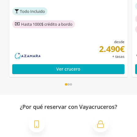
Todo Incluido
Hasta 1000$ crédito a bordo
desde
2.490€
+ tasas
Ver crucero
¿Por qué reservar con Vayacruceros?