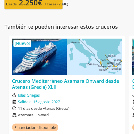
2.250€
Desde
+ tasas (739€)
También te pueden interesar estos cruceros
¡Nuevo!
Crucero Mediterráneo Azamara Onward desde
Atenas (Grecia) XLII
Islas Griegas
Salida el 15 agosto 2027
11 días desde Atenas (Grecia)
Azamara Onward
Financiación disponible