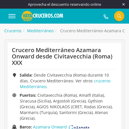
Aprovecha el descuento reservando online
917 815 555
Cruceros
Mediterráneo
Crucero Mediterráneo Azamara Onw
Crucero Mediterráneo Azamara
Onward desde Civitavecchia (Roma)
XXX
Salida:
Desde Civitavecchia (Roma) durante 10
días. Crucero Mediterráneo. Ver otros
cruceros
Mediterráneo
.
Puertos:
Civitavecchia (Roma), Amalfi (Italia),
Siracusa (Sicilia), Argostoli (Grecia), Gythion
(Grecia), AGIOS NIKOLAOS (CRET, Rodas (Grecia),
Marmaris (Turquía), Santorini (Grecia), Atenas
(Grecia).
Barco:
Azamara Onward