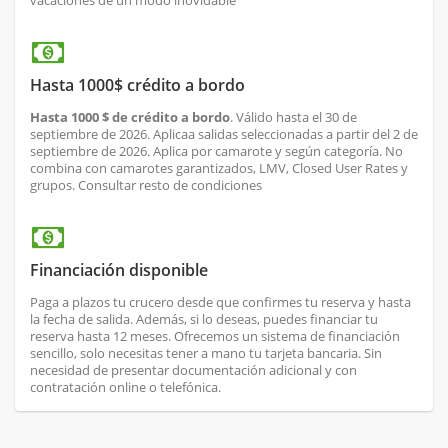
vacaciones de un modo inovidable
Hasta 1000$ crédito a bordo
Hasta 1000 $ de crédito a bordo
. Válido hasta el 30 de
septiembre de 2026. Aplica
a salidas seleccionadas a partir del 2 de
septiembre de 2026. Aplica por camarote y según categoría. No
combina con camarotes garantizados, LMV, Closed User Rates y
grupos. Consultar resto de condiciones
Financiación disponible
Paga a plazos tu crucero desde que confirmes tu reserva y hasta
la fecha de salida. Además, si lo deseas, puedes financiar tu
reserva hasta 12 meses. Ofrecemos un sistema de financiación
sencillo, solo necesitas tener a mano tu tarjeta bancaria. Sin
necesidad de presentar documentación adicional y con
contratación online o telefónica.