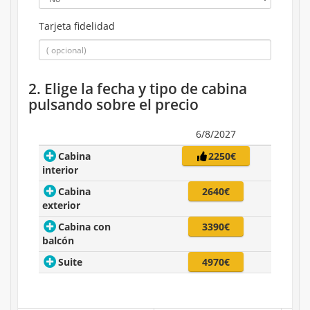
Tarjeta fidelidad
2. Elige la fecha y tipo de cabina
pulsando sobre el precio
6/8/2027
Cabina
2250€
interior
Cabina
2640€
exterior
Cabina con
3390€
balcón
Suite
4970€