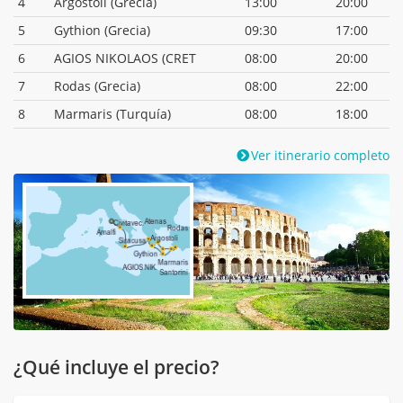
4
Argostoli (Grecia)
13:00
20:00
5
Gythion (Grecia)
09:30
17:00
6
AGIOS NIKOLAOS (CRET
08:00
20:00
7
Rodas (Grecia)
08:00
22:00
8
Marmaris (Turquía)
08:00
18:00
Ver itinerario completo
¿Qué incluye el precio?