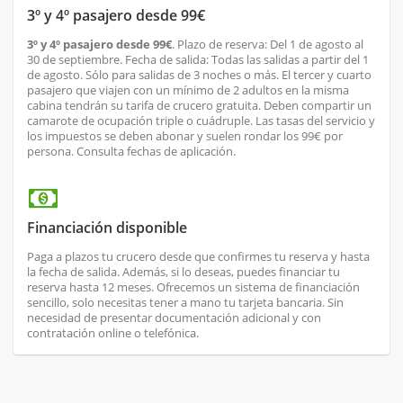
3º y 4º pasajero desde 99€
3º y 4º pasajero desde 99€
. Plazo de reserva: Del 1 de agosto al
30 de septiembre. Fecha de salida: Todas las salidas a partir del 1
de agosto. Sólo para salidas de 3 noches o más. El tercer y cuarto
pasajero que viajen con un mínimo de 2 adultos en la misma
cabina tendrán su tarifa de crucero gratuita. Deben compartir un
camarote de ocupación triple o cuádruple. Las tasas del servicio y
los impuestos se deben abonar y suelen rondar los 99€ por
persona. Consulta fechas de aplicación.
Financiación disponible
Paga a plazos tu crucero desde que confirmes tu reserva y hasta
la fecha de salida. Además, si lo deseas, puedes financiar tu
reserva hasta 12 meses. Ofrecemos un sistema de financiación
sencillo, solo necesitas tener a mano tu tarjeta bancaria. Sin
necesidad de presentar documentación adicional y con
contratación online o telefónica.