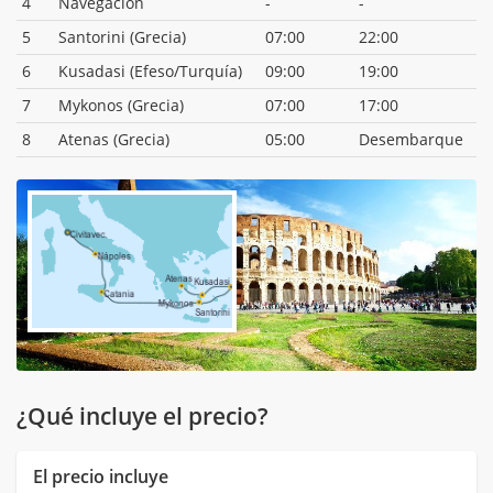
4
Navegación
-
-
5
Santorini (Grecia)
07:00
22:00
6
Kusadasi (Efeso/Turquía)
09:00
19:00
7
Mykonos (Grecia)
07:00
17:00
8
Atenas (Grecia)
05:00
Desembarque
¿Qué incluye el precio?
El precio incluye