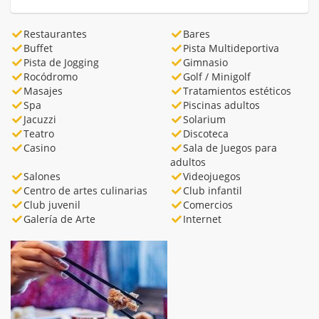
Restaurantes
Bares
Buffet
Pista Multideportiva
Pista de Jogging
Gimnasio
Rocódromo
Golf / Minigolf
Masajes
Tratamientos estéticos
Spa
Piscinas adultos
Jacuzzi
Solarium
Teatro
Discoteca
Casino
Sala de Juegos para
adultos
Salones
Videojuegos
Centro de artes culinarias
Club infantil
Club juvenil
Comercios
Galería de Arte
Internet