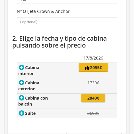
Nº tarjeta Crown & Anchor
2. Elige la fecha y tipo de cabina
pulsando sobre el precio
17/8/2026
Cabina
2055€
interior
Cabina
1739€
exterior
Cabina con
2849€
balcón
Suite
3690€