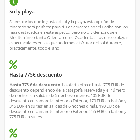
Sol y playa
Si eres de los que le gusta el sol y la playa, esta opción de
itinerario será perfecta para ti. Los cruceros por el Caribe son los
más destacados en este aspecto, pero no olvidemos que el
Mediterráneo tanto Oriental como Occidental, nos ofrece playas
espectaculares en las que podemos disfrutar del sol durante,
prácticamente, todo el año.
Hasta 775€ descuento
Hasta 775 € de descuento
. La oferta ofrece hasta 775 EUR de
descuento dependiendo de la categoría reservada y el número
de noches: en salidas de 5 noches o menos, 105 EUR de
descuento en camarote Interior o Exterior, 170 EUR en balcón y
345 EUR en suites; en salidas de 6 noches o más, 190 EUR de
descuento en camarote Interior o Exterior, 255 EUR en balcón y
775 EUR en suites.