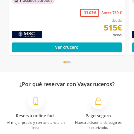
Traslados autobús
-33.03%
Antes 769 €
desde
515€
+ tasas
Ver crucero
¿Por qué reservar con Vayacruceros?
Reserva online fácil
Pago seguro
Al mejor precio y con asistencia en
Nuestro sistema de pago es
línea.
securizado.