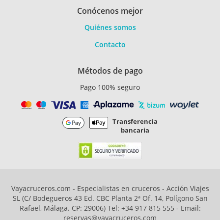
Conócenos mejor
Quiénes somos
Contacto
Métodos de pago
Pago 100% seguro
Transferencia
bancaria
Vayacruceros.com - Especialistas en cruceros - Acción Viajes
SL (C/ Bodegueros 43 Ed. CBC Planta 2ª Of. 14, Polígono San
Rafael, Málaga. CP: 29006) Tel: +34 917 815 555 - Email:
reservas@vayacruceros.com