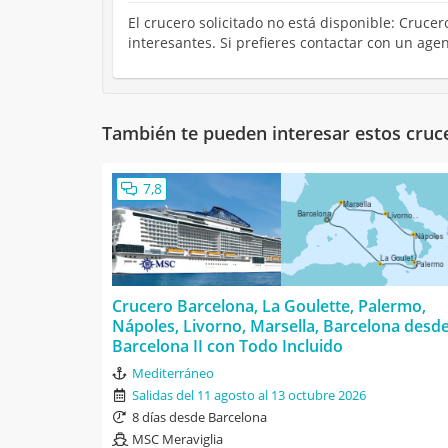
El crucero solicitado no está disponible: Cruce
interesantes. Si prefieres contactar con un ag
También te pueden interesar estos cruc
7,8
Crucero Barcelona, La Goulette, Palermo,
Nápoles, Livorno, Marsella, Barcelona desd
Barcelona II con Todo Incluido
Mediterráneo
Salidas del 11 agosto al 13 octubre 2026
8 días desde Barcelona
MSC Meraviglia