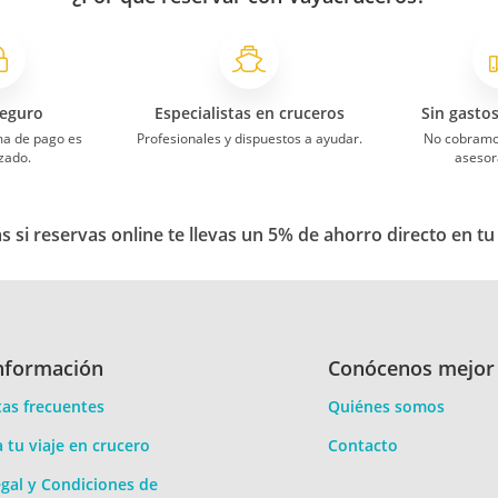
eguro
Especialistas en cruceros
Sin gasto
ma de pago es
Profesionales y dispuestos a ayudar.
No cobramo
zado.
asesor
 si reservas online te llevas un 5% de ahorro directo en tu
nformación
Conócenos mejor
as frecuentes
Quiénes somos
a tu viaje en crucero
Contacto
gal y Condiciones de