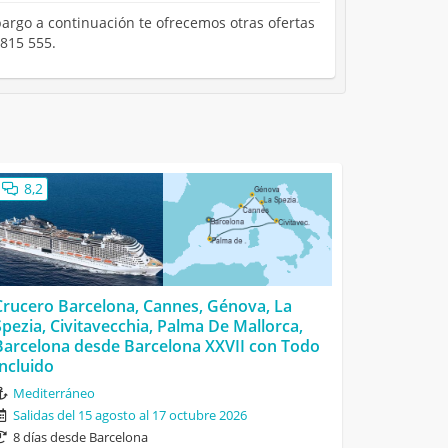
bargo a continuación te ofrecemos otras ofertas
 815 555.
8,2
Crucero Barcelona, Cannes, Génova, La
Spezia, Civitavecchia, Palma De Mallorca,
Barcelona desde Barcelona XXVII con Todo
Incluido
Mediterráneo
Salidas del 15 agosto al 17 octubre 2026
8 días desde Barcelona