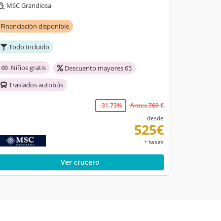
MSC Grandiosa
Financiación disponible
Todo Incluido
Niños gratis
Descuento mayores 65
Traslados autobús
-31.73%
Antes 769 €
desde
525€
+ tasas
Ver crucero