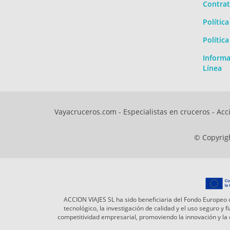
Contrat
Polític
Polític
Informa
Línea
Vayacruceros.com - Especialistas en cruceros - Acci
© Copyrigh
ACCION VIAJES SL ha sido beneficiaria del Fondo Europeo d
tecnológico, la investigación de calidad y el uso seguro y
competitividad empresarial, promoviendo la innovación y l