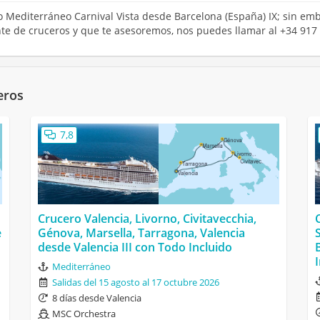
ro Mediterráneo Carnival Vista desde Barcelona (España) IX; sin em
ente de cruceros y que te asesoremos, nos puedes llamar al +34 917
eros
7,8
Crucero Valencia, Livorno, Civitavecchia,
e
Génova, Marsella, Tarragona, Valencia
desde Valencia III con Todo Incluido
Mediterráneo
Salidas del 15 agosto al 17 octubre 2026
8 días desde Valencia
MSC Orchestra