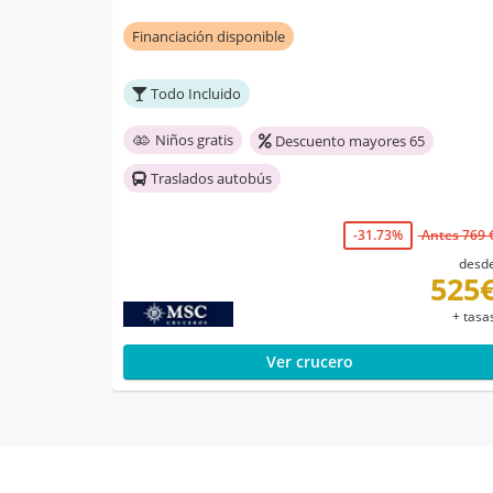
Financiación disponible
Todo Incluido
Niños gratis
Descuento mayores 65
Traslados autobús
-31.73%
Antes 769 
desd
525
+ tasa
Ver crucero