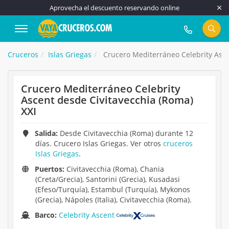
Aprovecha el descuento reservando online
917 815 555
Cruceros
Islas Griegas
Crucero Mediterráneo Celebrity Asce
Crucero Mediterráneo Celebrity
Ascent desde Civitavecchia (Roma)
XXI
Salida:
Desde Civitavecchia (Roma) durante 12
días. Crucero Islas Griegas. Ver otros
cruceros
Islas Griegas
.
Puertos:
Civitavecchia (Roma), Chania
(Creta/Grecia), Santorini (Grecia), Kusadasi
(Efeso/Turquía), Estambul (Turquía), Mykonos
(Grecia), Nápoles (Italia), Civitavecchia (Roma).
Barco:
Celebrity Ascent