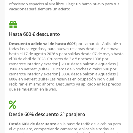
ofreciendo espacios al aire libre. Elegir un barco nuevo para tus
vacaciones será siempre un acierto
Hasta 600 € descuento
Descuento adicional de hasta 600€
por camarote. Aplicable a
todas las categorías y para nuevas reservas desde el 6 de mayo
hasta el 17 de agosto 2026 y para salidas desde 07 de mayo hasta
el 30 de abril de 2028. Cruceros de 3 a 5 noches: 100€ por
camarote interior y exterior | 200€ desde balcón a Aquaclass |
350€ en Retreat (suite). Cruceros de 6 noches o más:150€ por
camarote interior y exterior | 300€ desde balcón a Aquaclass |
600€ en Retreat (suite) Las reservas en ocupación individual
recibirán el mismo ahorro. Descuento ya aplicado en los precios
que se muestran en la web.
Desde 60% descuento 2º pasajero
Desde 60% de descuento
en la base de tarifa de la cabina para
el 2º pasajero, compartiendo camarote. Aplicable a todas las