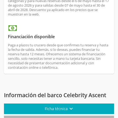
categorías y para nuevas reservas desde el 6 de mayo hasta el 17
de agosto 2026 y para salidas desde 07 de mayo hasta el 30 de
abril de 2028. Descuento ya aplicado en los precios que se
muestran en la web.
Financiación disponible
Paga a plazos tu crucero desde que confirmes tu reserva y hasta
la fecha de salida. Además, si lo deseas, puedes financiar tu
reserva hasta 12 meses. Ofrecemos un sistema de financiación
sencillo, solo necesitas tener a mano tu tarjeta bancaria. Sin
necesidad de presentar documentación adicional y con
contratación online o telefónica.
Información del barco Celebrity Ascent
Ficha técnica