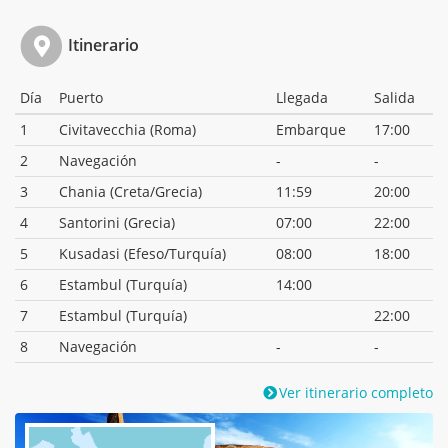
Itinerario
Día
Puerto
Llegada
Salida
1
Civitavecchia (Roma)
Embarque
17:00
2
Navegación
-
-
3
Chania (Creta/Grecia)
11:59
20:00
4
Santorini (Grecia)
07:00
22:00
5
Kusadasi (Efeso/Turquía)
08:00
18:00
6
Estambul (Turquía)
14:00
7
Estambul (Turquía)
22:00
8
Navegación
-
-
Ver itinerario completo