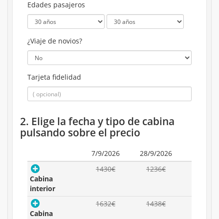
Edades pasajeros
¿Viaje de novios?
Tarjeta fidelidad
2. Elige la fecha y tipo de cabina
pulsando sobre el precio
7/9/2026
28/9/2026
1430€
1236€
Cabina
interior
1632€
1438€
Cabina