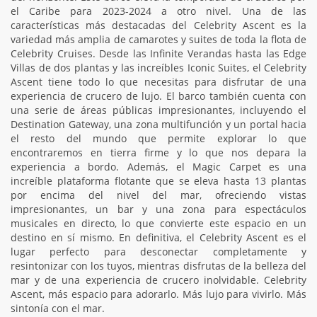
el Caribe para 2023-2024 a otro nivel. Una de las
características más destacadas del Celebrity Ascent es la
variedad más amplia de camarotes y suites de toda la flota de
Celebrity Cruises. Desde las Infinite Verandas hasta las Edge
Villas de dos plantas y las increíbles Iconic Suites, el Celebrity
Ascent tiene todo lo que necesitas para disfrutar de una
experiencia de crucero de lujo. El barco también cuenta con
una serie de áreas públicas impresionantes, incluyendo el
Destination Gateway, una zona multifunción y un portal hacia
el resto del mundo que permite explorar lo que
encontraremos en tierra firme y lo que nos depara la
experiencia a bordo. Además, el Magic Carpet es una
increíble plataforma flotante que se eleva hasta 13 plantas
por encima del nivel del mar, ofreciendo vistas
impresionantes, un bar y una zona para espectáculos
musicales en directo, lo que convierte este espacio en un
destino en sí mismo. En definitiva, el Celebrity Ascent es el
lugar perfecto para desconectar completamente y
resintonizar con los tuyos, mientras disfrutas de la belleza del
mar y de una experiencia de crucero inolvidable. Celebrity
Ascent, más espacio para adorarlo. Más lujo para vivirlo. Más
sintonía con el mar.