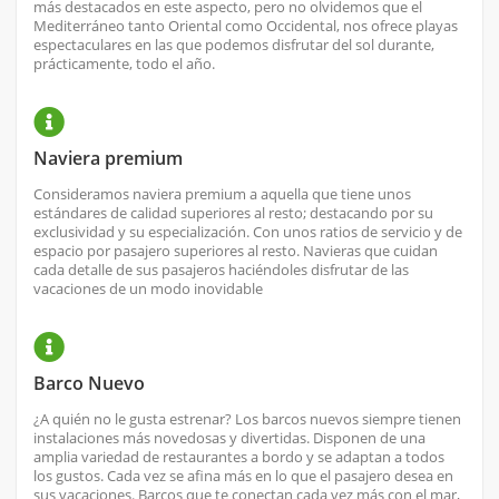
más destacados en este aspecto, pero no olvidemos que el
Mediterráneo tanto Oriental como Occidental, nos ofrece playas
espectaculares en las que podemos disfrutar del sol durante,
prácticamente, todo el año.
Naviera premium
Consideramos naviera premium a aquella que tiene unos
estándares de calidad superiores al resto; destacando por su
exclusividad y su especialización. Con unos ratios de servicio y de
espacio por pasajero superiores al resto. Navieras que cuidan
cada detalle de sus pasajeros haciéndoles disfrutar de las
vacaciones de un modo inovidable
Barco Nuevo
¿A quién no le gusta estrenar? Los barcos nuevos siempre tienen
instalaciones más novedosas y divertidas. Disponen de una
amplia variedad de restaurantes a bordo y se adaptan a todos
los gustos. Cada vez se afina más en lo que el pasajero desea en
sus vacaciones. Barcos que te conectan cada vez más con el mar,