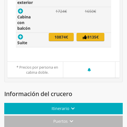
exterior
1724€
1650€
Cabina
con
balcón
10874€
8135€
Suite
* Precios por persona en
cabina doble.
Información del crucero
Itinerario
Puertos