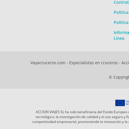
Contrat
Polític
Polític
Informa
Línea
Vayacruceros.com - Especialistas en cruceros - Acci
© Copyrigh
ACCION VIAJES SL ha sido beneficiaria del Fondo Europeo d
tecnológico, la investigación de calidad y el uso seguro y
competitividad empresarial, promoviendo la innovación y l