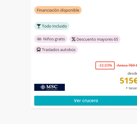
Financiación disponible
Todo Incluido
Niños gratis
Descuento mayores 65
Traslados autobús
-33.03%
Antes 769 
desd
515
+ tasa
Ver crucero