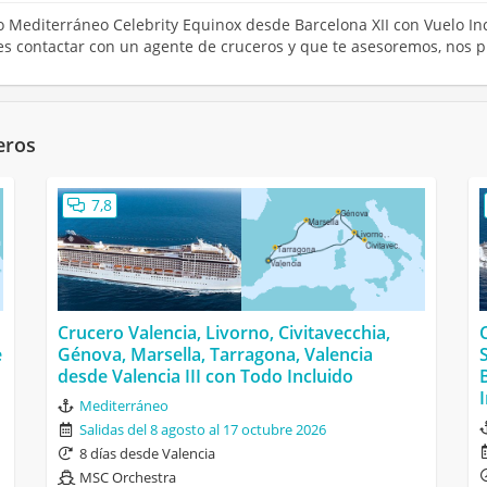
ro Mediterráneo Celebrity Equinox desde Barcelona XII con Vuelo In
res contactar con un agente de cruceros y que te asesoremos, nos 
eros
7,8
Crucero Valencia, Livorno, Civitavecchia,
e
Génova, Marsella, Tarragona, Valencia
desde Valencia III con Todo Incluido
Mediterráneo
Salidas del 8 agosto al 17 octubre 2026
8 días desde Valencia
MSC Orchestra