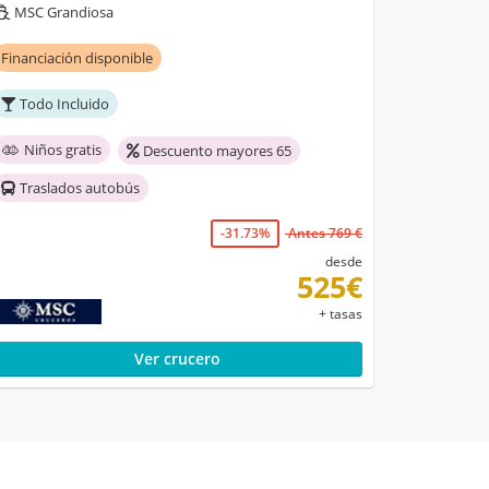
MSC Grandiosa
Financiación disponible
Todo Incluido
Niños gratis
Descuento mayores 65
Traslados autobús
-31.73%
Antes 769 €
desde
525€
+ tasas
Ver crucero