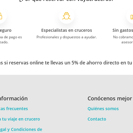
eguro
Especialistas en cruceros
Sin gasto
ma de pago es
Profesionales y dispuestos a ayudar.
No cobramo
zado.
asesor
 si reservas online te llevas un 5% de ahorro directo en tu
nformación
Conócenos mejor
as frecuentes
Quiénes somos
a tu viaje en crucero
Contacto
gal y Condiciones de