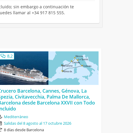
cluido; sin embargo a continuación te
puedes llamar al +34 917 815 555.
8,2
Crucero Barcelona, Cannes, Génova, La
Spezia, Civitavecchia, Palma De Mallorca,
Barcelona desde Barcelona XXVII con Todo
Incluido
Mediterráneo
Salidas del 8 agosto al 17 octubre 2026
8 días desde Barcelona