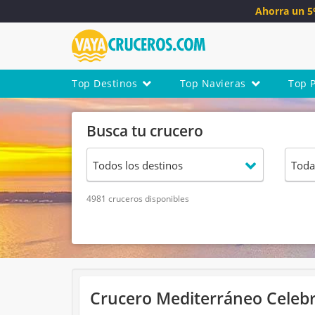
Ahorra un 
Top Destinos
Top Navieras
Top 
Busca tu crucero
4981 cruceros disponibles
Crucero Mediterráneo Celebri