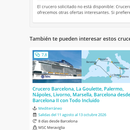
El crucero solicitado no está disponible: Cruce
ofrecemos otras ofertas interesantes. Si prefie
También te pueden interesar estos cruc
7,8
Crucero Barcelona, La Goulette, Palermo,
Nápoles, Livorno, Marsella, Barcelona desd
Barcelona II con Todo Incluido
Mediterráneo
Salidas del 11 agosto al 13 octubre 2026
8 días desde Barcelona
MSC Meraviglia