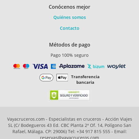
Conócenos mejor
Quiénes somos
Contacto
Métodos de pago
Pago 100% seguro
Transferencia
bancaria
Vayacruceros.com - Especialistas en cruceros - Acción Viajes
SL (C/ Bodegueros 43 Ed. CBC Planta 2ª Of. 14, Polígono San
Rafael, Málaga. CP: 29006) Tel: +34 917 815 555 - Email:
reservas@vayacruceros.com