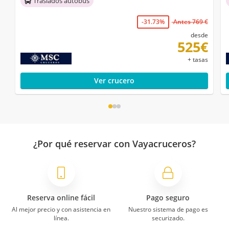
Traslados autobús
-31.73%
Antes 769 €
desde
525€
+ tasas
Ver crucero
¿Por qué reservar con Vayacruceros?
Reserva online fácil
Pago seguro
Al mejor precio y con asistencia en
Nuestro sistema de pago es
línea.
securizado.