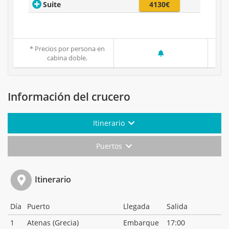
Suite
4130€
* Precios por persona en
cabina doble.
Información del crucero
Itinerario
Puertos
Itinerario
Día
Puerto
Llegada
Salida
1
Atenas (Grecia)
Embarque
17:00