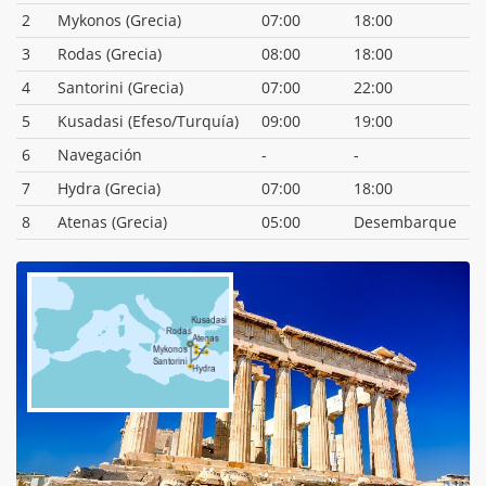
2
Mykonos (Grecia)
07:00
18:00
3
Rodas (Grecia)
08:00
18:00
4
Santorini (Grecia)
07:00
22:00
5
Kusadasi (Efeso/Turquía)
09:00
19:00
6
Navegación
-
-
7
Hydra (Grecia)
07:00
18:00
8
Atenas (Grecia)
05:00
Desembarque