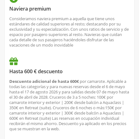
Naviera premium
Consideramos naviera premium a aquella que tiene unos
estándares de calidad superiores al resto; destacando por su
exclusividad y su especialización. Con unos ratios de servicio y de
espacio por pasajero superiores al resto. Navieras que cuidan
cada detalle de sus pasajeros haciéndoles disfrutar de las
vacaciones de un modo inovidable
Hasta 600 € descuento
Descuento adicional de hasta 600€
por camarote. Aplicable a
todas las categorías y para nuevas reservas desde el 6 de mayo
hasta el 17 de agosto 2026 y para salidas desde 07 de mayo hasta
el 30 de abril de 2028. Cruceros de 3 a 5 noches: 100€ por
camarote interior y exterior | 200€ desde balcón a Aquaclass |
350€ en Retreat (suite). Cruceros de 6 noches o más:150€ por
camarote interior y exterior | 300€ desde balcón a Aquaclass |
600€ en Retreat (suite) Las reservas en ocupación individual
recibirán el mismo ahorro. Descuento ya aplicado en los precios
que se muestran en la web.