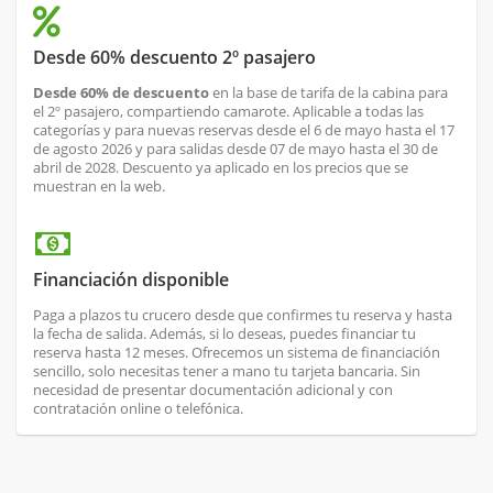
Desde 60% descuento 2º pasajero
Desde 60% de descuento
en la base de tarifa de la cabina para
el 2º pasajero, compartiendo camarote. Aplicable a todas las
categorías y para nuevas reservas desde el 6 de mayo hasta el 17
de agosto 2026 y para salidas desde 07 de mayo hasta el 30 de
abril de 2028. Descuento ya aplicado en los precios que se
muestran en la web.
Financiación disponible
Paga a plazos tu crucero desde que confirmes tu reserva y hasta
la fecha de salida. Además, si lo deseas, puedes financiar tu
reserva hasta 12 meses. Ofrecemos un sistema de financiación
sencillo, solo necesitas tener a mano tu tarjeta bancaria. Sin
necesidad de presentar documentación adicional y con
contratación online o telefónica.