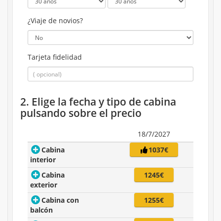
¿Viaje de novios?
Tarjeta fidelidad
2. Elige la fecha y tipo de cabina
pulsando sobre el precio
18/7/2027
Cabina
1037€
interior
Cabina
1245€
exterior
Cabina con
1255€
balcón