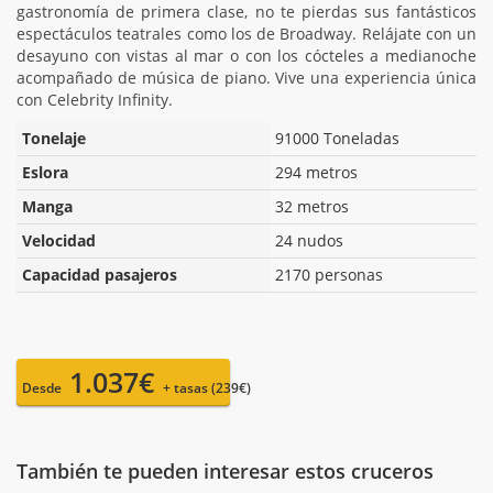
gastronomía de primera clase, no te pierdas sus fantásticos
espectáculos teatrales como los de Broadway. Relájate con un
desayuno con vistas al mar o con los cócteles a medianoche
acompañado de música de piano. Vive una experiencia única
con Celebrity Infinity.
Tonelaje
91000 Toneladas
Eslora
294 metros
Manga
32 metros
Velocidad
24 nudos
Capacidad pasajeros
2170 personas
1.037€
Desde
+ tasas (239€)
También te pueden interesar estos cruceros