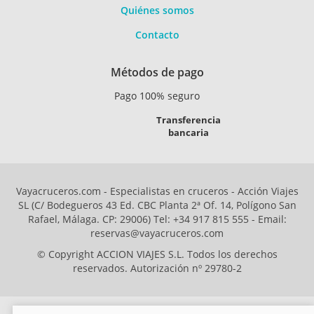
Quiénes somos
Contacto
Métodos de pago
Pago 100% seguro
Transferencia
bancaria
Vayacruceros.com - Especialistas en cruceros - Acción Viajes
SL (C/ Bodegueros 43 Ed. CBC Planta 2ª Of. 14, Polígono San
Rafael, Málaga. CP: 29006) Tel: +34 917 815 555 - Email:
reservas@vayacruceros.com
© Copyright ACCION VIAJES S.L. Todos los derechos
reservados. Autorización nº 29780-2