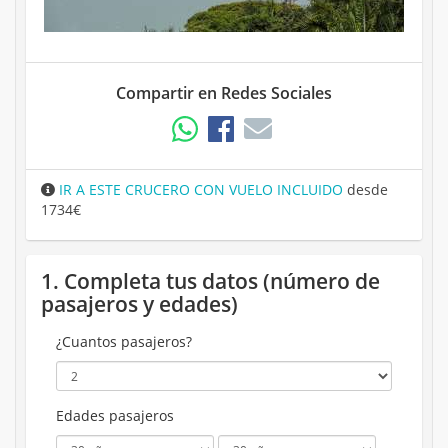
Compartir en Redes Sociales
IR A ESTE CRUCERO CON VUELO INCLUIDO
desde
1734€
1. Completa tus datos (número de
pasajeros y edades)
¿Cuantos pasajeros?
Edades pasajeros