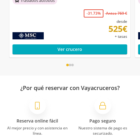
Traslados autobús
-31.73%
Antes 769 €
desde
525€
+ tasas
Ver crucero
¿Por qué reservar con Vayacruceros?
Reserva online fácil
Pago seguro
Al mejor precio y con asistencia en
Nuestro sistema de pago es
línea.
securizado.