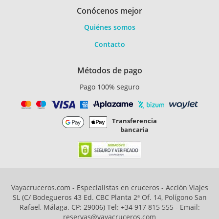
Conócenos mejor
Quiénes somos
Contacto
Métodos de pago
Pago 100% seguro
Transferencia
bancaria
Vayacruceros.com - Especialistas en cruceros - Acción Viajes
SL (C/ Bodegueros 43 Ed. CBC Planta 2ª Of. 14, Polígono San
Rafael, Málaga. CP: 29006) Tel: +34 917 815 555 - Email:
reservas@vayacruceros.com