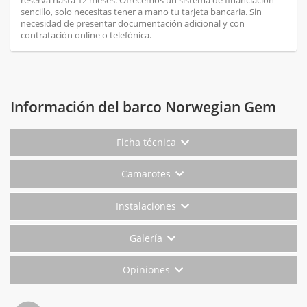
reserva hasta 12 meses. Ofrecemos un sistema de financiación
sencillo, solo necesitas tener a mano tu tarjeta bancaria. Sin
necesidad de presentar documentación adicional y con
contratación online o telefónica.
Información del barco Norwegian Gem
Ficha técnica
Camarotes
Instalaciones
Galería
Opiniones