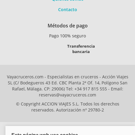
Contacto
Métodos de pago
Pago 100% seguro
Transferencia
bancaria
Vayacruceros.com - Especialistas en cruceros - Acción Viajes
SL (C/ Bodegueros 43 Ed. CBC Planta 2ª Of. 14, Polígono San
Rafael, Málaga. CP: 29006) Tel: +34 917 815 555 - Email:
reservas@vayacruceros.com
© Copyright ACCION VIAJES S.L. Todos los derechos
reservados. Autorización nº 29780-2