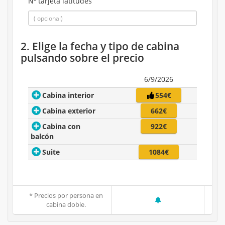
Nº tarjeta latitudes
2. Elige la fecha y tipo de cabina
pulsando sobre el precio
6/9/2026
Cabina interior
554€
Cabina exterior
662€
Cabina con
922€
balcón
Suite
1084€
* Precios por persona en
cabina doble.