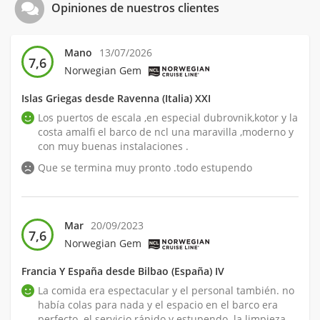
Opiniones de nuestros clientes
Mano
13/07/2026
7,6
Norwegian Gem
Islas Griegas desde Ravenna (Italia) XXI
Los puertos de escala ,en especial dubrovnik,kotor y la
costa amalfi el barco de ncl una maravilla ,moderno y
con muy buenas instalaciones .
Que se termina muy pronto .todo estupendo
Mar
20/09/2023
7,6
Norwegian Gem
Francia Y España desde Bilbao (España) IV
La comida era espectacular y el personal también. no
había colas para nada y el espacio en el barco era
perfecto. el servicio rápido y estupendo. la limpieza