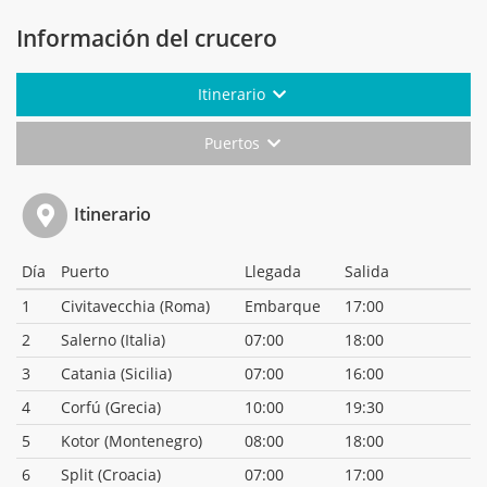
Información del crucero
Itinerario
Puertos
Itinerario
Día
Puerto
Llegada
Salida
1
Civitavecchia (Roma)
Embarque
17:00
2
Salerno (Italia)
07:00
18:00
3
Catania (Sicilia)
07:00
16:00
4
Corfú (Grecia)
10:00
19:30
5
Kotor (Montenegro)
08:00
18:00
6
Split (Croacia)
07:00
17:00