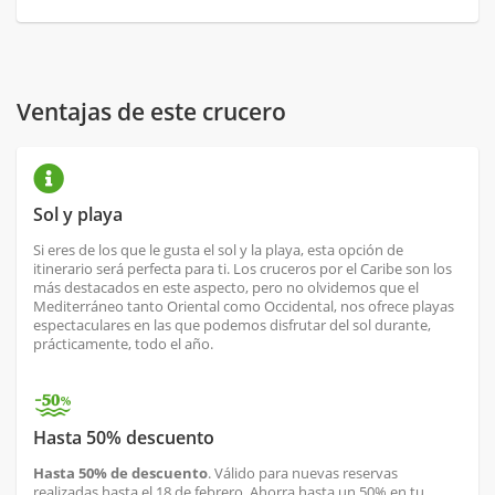
Ventajas de este crucero
Sol y playa
Si eres de los que le gusta el sol y la playa, esta opción de
itinerario será perfecta para ti. Los cruceros por el Caribe son los
más destacados en este aspecto, pero no olvidemos que el
Mediterráneo tanto Oriental como Occidental, nos ofrece playas
espectaculares en las que podemos disfrutar del sol durante,
prácticamente, todo el año.
Hasta 50% descuento
Hasta 50% de descuento
. Válido para nuevas reservas
realizadas hasta el 18 de febrero. Ahorra hasta un 50% en tu