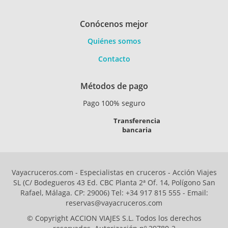
Conócenos mejor
Quiénes somos
Contacto
Métodos de pago
Pago 100% seguro
Transferencia
bancaria
Vayacruceros.com - Especialistas en cruceros - Acción Viajes
SL (C/ Bodegueros 43 Ed. CBC Planta 2ª Of. 14, Polígono San
Rafael, Málaga. CP: 29006) Tel: +34 917 815 555 - Email:
reservas@vayacruceros.com
© Copyright ACCION VIAJES S.L. Todos los derechos