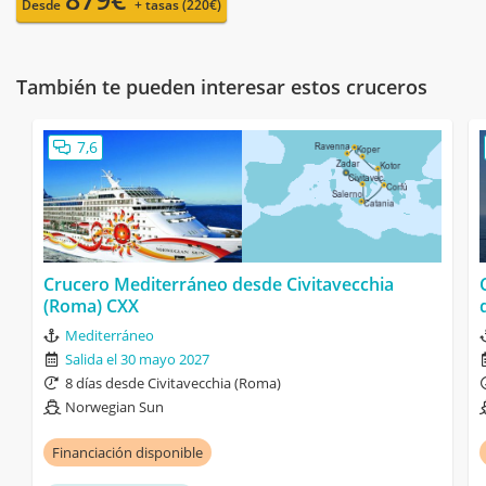
Desde
+ tasas (220€)
También te pueden interesar estos cruceros
7,6
Crucero Mediterráneo desde Civitavecchia
(Roma) CXX
Mediterráneo
Salida el 30 mayo 2027
8 días desde Civitavecchia (Roma)
Norwegian Sun
Financiación disponible