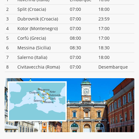
2
Split (Croacia)
07:00
18:00
3
Dubrovnik (Croacia)
07:00
23:59
4
Kotor (Montenegro)
07:00
17:00
5
Corfú (Grecia)
08:00
17:00
6
Messina (Sicilia)
08:30
18:30
7
Salerno (Italia)
07:00
18:00
8
Civitavecchia (Roma)
07:00
Desembarque