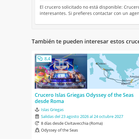
El crucero solicitado no está disponible: Cruc
interesantes. Si prefieres contactar con un ag
También te pueden interesar estos cruc
8,4
Crucero Islas Griegas Odyssey of the Seas
desde Roma
Islas Griegas
Salidas del 23 agosto 2026 al 24 octubre 2027
8 días desde Civitavecchia (Roma)
Odyssey of the Seas