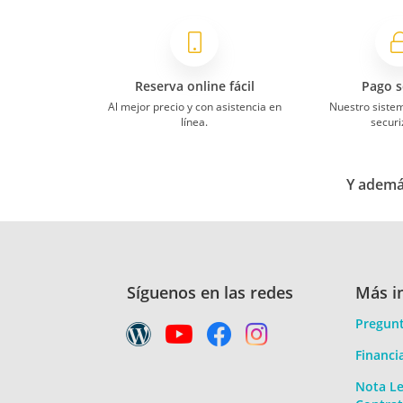
Reserva online fácil
Pago s
Al mejor precio y con asistencia en
Nuestro siste
línea.
securi
Y además
Síguenos en las redes
Más i
Pregunt
Financi
Nota Le