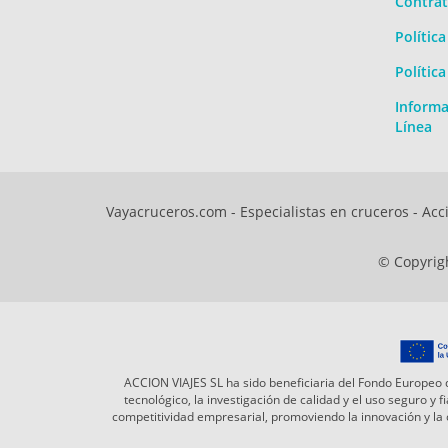
Contrat
Polític
Polític
Informa
Línea
Vayacruceros.com - Especialistas en cruceros - Acci
© Copyrigh
ACCION VIAJES SL ha sido beneficiaria del Fondo Europeo d
tecnológico, la investigación de calidad y el uso seguro y
competitividad empresarial, promoviendo la innovación y l