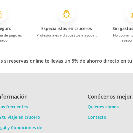
eguro
Especialistas en cruceros
Sin gasto
ma de pago es
Profesionales y dispuestos a ayudar.
No cobramo
zado.
asesor
 si reservas online te llevas un 5% de ahorro directo en tu
nformación
Conócenos mejor
as frecuentes
Quiénes somos
a tu viaje en crucero
Contacto
gal y Condiciones de