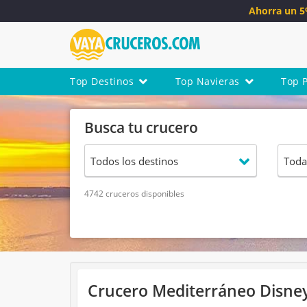
Ahorra un 
Top Destinos
Top Navieras
Top 
Busca tu crucero
4742 cruceros disponibles
Crucero Mediterráneo Disney