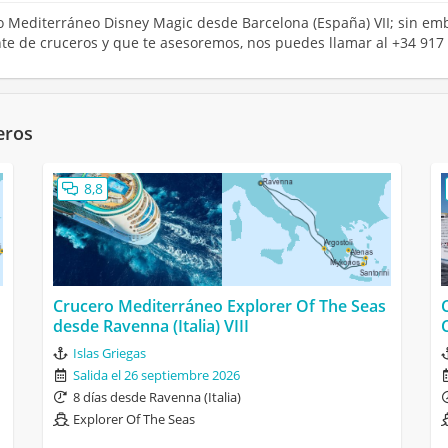
ero Mediterráneo Disney Magic desde Barcelona (España) VII; sin em
ente de cruceros y que te asesoremos, nos puedes llamar al +34 917
eros
8,8
Crucero Mediterráneo Explorer Of The Seas
desde Ravenna (Italia) VIII
Islas Griegas
Salida el 26 septiembre 2026
8 días desde Ravenna (Italia)
Explorer Of The Seas