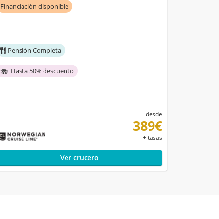
Financiación disponible
Pensión Completa
Hasta 50% descuento
desde
389€
+ tasas
Ver crucero