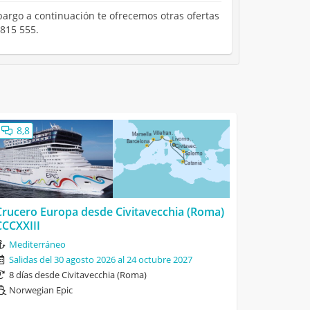
bargo a continuación te ofrecemos otras ofertas
 815 555.
8,8
Crucero Europa desde Civitavecchia (Roma)
CCCXXIII
Mediterráneo
Salidas del 30 agosto 2026 al 24 octubre 2027
8 días desde Civitavecchia (Roma)
Norwegian Epic