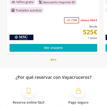
Niños gratis
Descuento mayores 65
Traslados autobús
-31.73%
Antes 769 €
desde
525€
+ tasas
Ver crucero
¿Por qué reservar con Vayacruceros?
Reserva online fácil
Pago seguro