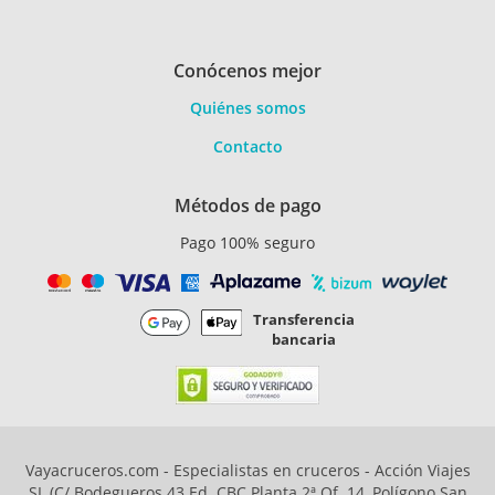
Conócenos mejor
Quiénes somos
Contacto
Métodos de pago
Pago 100% seguro
Transferencia
bancaria
Vayacruceros.com - Especialistas en cruceros - Acción Viajes
SL (C/ Bodegueros 43 Ed. CBC Planta 2ª Of. 14, Polígono San