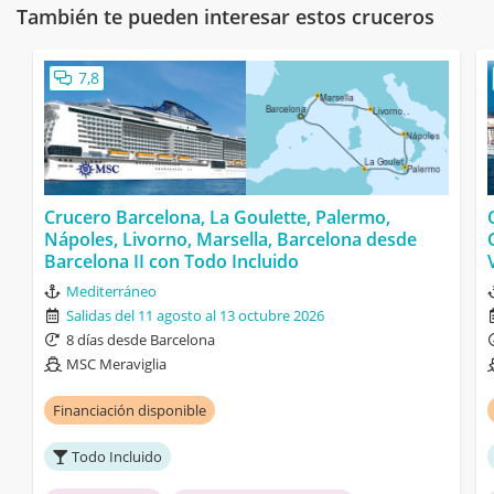
También te pueden interesar estos cruceros
7,8
Crucero Barcelona, La Goulette, Palermo,
Nápoles, Livorno, Marsella, Barcelona desde
Barcelona II con Todo Incluido
Mediterráneo
Salidas del 11 agosto al 13 octubre 2026
8 días desde Barcelona
MSC Meraviglia
Financiación disponible
Todo Incluido