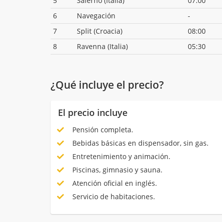
5
Salerno (Italia)
07:00
6
Navegación
-
7
Split (Croacia)
08:00
8
Ravenna (Italia)
05:30
¿Qué incluye el precio?
El precio incluye
Pensión completa.
Bebidas básicas en dispensador, sin gas.
Entretenimiento y animación.
Piscinas, gimnasio y sauna.
Atención oficial en inglés.
Servicio de habitaciones.