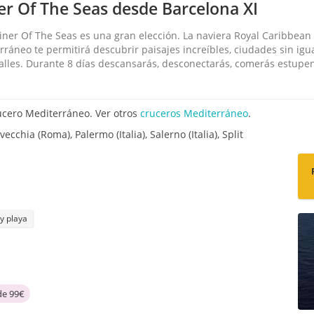
r Of The Seas desde Barcelona XI
iner Of The Seas es una gran elección. La naviera Royal Caribbean 
erráneo te permitirá descubrir paisajes increíbles, ciudades sin ig
alles. Durante 8 días descansarás, desconectarás, comerás estupe
ucero Mediterráneo. Ver otros
cruceros Mediterráneo
.
ecchia (Roma), Palermo (Italia), Salerno (Italia), Split
 y playa
de 99€