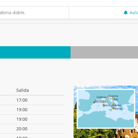
abina doble.
Aví
Salida
e
17:00
19:00
19:00
20:00