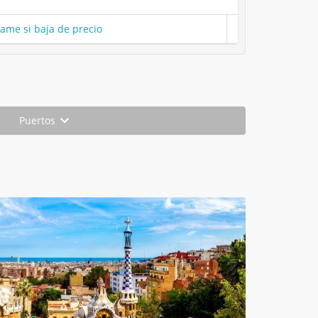
same si baja de precio
Puertos