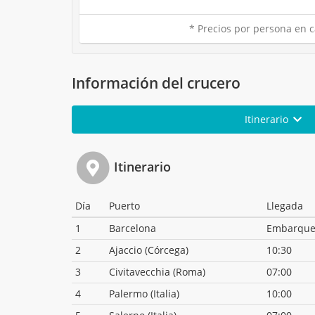
* Precios por persona en c
Información del crucero
Itinerario
Itinerario
Día
Puerto
Llegada
1
Barcelona
Embarqu
2
Ajaccio (Córcega)
10:30
3
Civitavecchia (Roma)
07:00
4
Palermo (Italia)
10:00