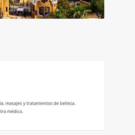
a, masajes y tratamientos de belleza.
ntro médico.