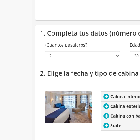
1. Completa tus datos (número 
¿Cuantos pasajeros?
Edad
2. Elige la fecha y tipo de cabin
Cabina interi
Cabina exteri
Cabina con b
Suite