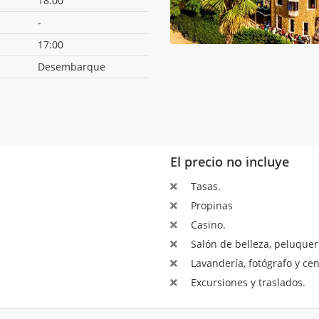
18:00
-
17:00
Desembarque
El precio no incluye
Tasas.
Propinas
Casino.
Salón de belleza, peluquerí
Lavandería, fotógrafo y ce
Excursiones y traslados.