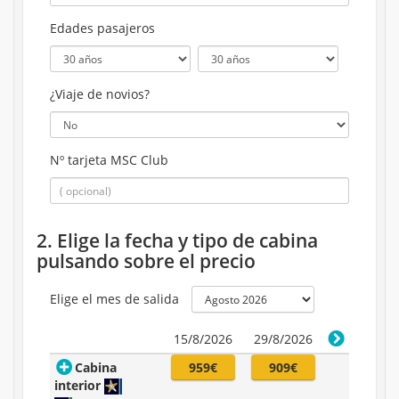
Edades pasajeros
¿Viaje de novios?
Nº tarjeta MSC Club
2. Elige la fecha y tipo de cabina
pulsando sobre el precio
Elige el mes de salida
15/8/2026
29/8/2026
Cabina
959€
909€
interior