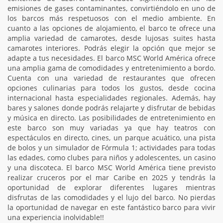
emisiones de gases contaminantes, convirtiéndolo en uno de
los barcos más respetuosos con el medio ambiente. En
cuanto a las opciones de alojamiento, el barco te ofrece una
amplia variedad de camarotes, desde lujosas suites hasta
camarotes interiores. Podrás elegir la opción que mejor se
adapte a tus necesidades. El barco MSC World América ofrece
una amplia gama de comodidades y entretenimiento a bordo.
Cuenta con una variedad de restaurantes que ofrecen
opciones culinarias para todos los gustos, desde cocina
internacional hasta especialidades regionales. Además, hay
bares y salones donde podrás relajarte y disfrutar de bebidas
y música en directo. Las posibilidades de entretenimiento en
este barco son muy variadas ya que hay teatros con
espectáculos en directo, cines, un parque acuático, una pista
de bolos y un simulador de Fórmula 1; actividades para todas
las edades, como clubes para niños y adolescentes, un casino
y una discoteca. El barco MSC World América tiene previsto
realizar cruceros por el mar Caribe en 2025 y tendrás la
oportunidad de explorar diferentes lugares mientras
disfrutas de las comodidades y el lujo del barco. No pierdas
la oportunidad de navegar en este fantástico barco para vivir
una experiencia inolvidable!!