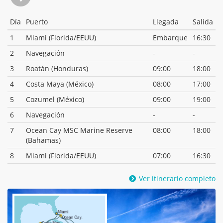
Día
Puerto
Llegada
Salida
1
Miami (Florida/EEUU)
Embarque
16:30
2
Navegación
-
-
3
Roatán (Honduras)
09:00
18:00
4
Costa Maya (México)
08:00
17:00
5
Cozumel (México)
09:00
19:00
6
Navegación
-
-
7
Ocean Cay MSC Marine Reserve
08:00
18:00
(Bahamas)
8
Miami (Florida/EEUU)
07:00
16:30
Ver itinerario completo