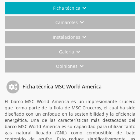
Ficha técnica
Camarotes
Instalaciones
Galería
Opiniones
Ficha técnica MSC World America
El barco MSC World América es un impresionante crucero
que forma parte de la flota de MSC Cruceros, el cual ha sido
diseñado con un enfoque en la sostenibilidad y la eficiencia
energética. Una de las características más destacadas del
barco MSC World América es su capacidad para utilizar tanto
gas natural licuado (GNL) como combustible de bajo
contenido de azufre. Esto reduce significativamente las