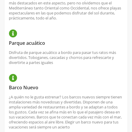
más destacados en este aspecto, pero no olvidemos que el
Mediterráneo tanto Oriental como Occidental, nos ofrece playas
espectaculares en las que podemos disfrutar del sol durante,
prácticamente, todo el año.
Parque acuático
Disfruta de parque acuático a bordo para pasar tus ratos más
divertidos. Toboganes, cascadas y chorros para refrescarte y
divertirte a partes iguales
Barco Nuevo
¿A quién no le gusta estrenar? Los barcos nuevos siempre tienen
instalaciones más novedosas y divertidas. Disponen de una
amplia variedad de restaurantes a bordo y se adaptan a todos
los gustos. Cada vez se afina más en lo que el pasajero desea en
sus vacaciones. Barcos que te conectan cada vez más con el mar,
ofreciendo espacios al aire libre. Elegir un barco nuevo para tus
vacaciones será siempre un acierto