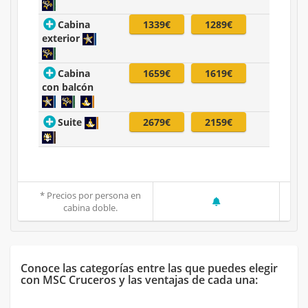
Cabina
1339€
1289€
exterior
Cabina
1659€
1619€
con balcón
Suite
2679€
2159€
* Precios por persona en
cabina doble.
Conoce las categorías entre las que puedes elegir
con MSC Cruceros y las ventajas de cada una: