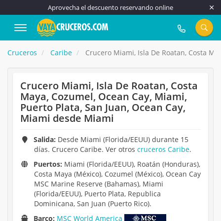
Aprovecha el descuento reservando online
917 815 555
Cruceros
Caribe
Crucero Miami, Isla De Roatan, Costa Ma
Crucero Miami, Isla De Roatan, Costa
Maya, Cozumel, Ocean Cay, Miami,
Puerto Plata, San Juan, Ocean Cay,
Miami desde Miami
Salida:
Desde Miami (Florida/EEUU) durante 15
días. Crucero Caribe. Ver otros
cruceros Caribe
.
Puertos:
Miami (Florida/EEUU), Roatán (Honduras),
Costa Maya (México), Cozumel (México), Ocean Cay
MSC Marine Reserve (Bahamas), Miami
(Florida/EEUU), Puerto Plata, Republica
Dominicana, San Juan (Puerto Rico).
Barco:
MSC World America