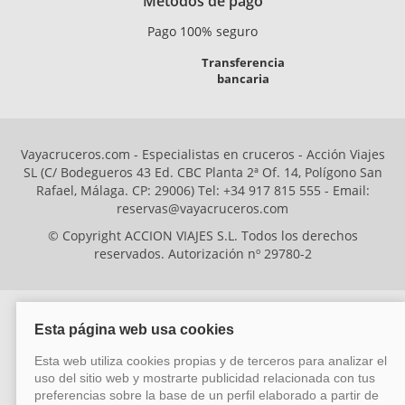
Métodos de pago
Pago 100% seguro
Transferencia
bancaria
Vayacruceros.com - Especialistas en cruceros - Acción Viajes
SL (C/ Bodegueros 43 Ed. CBC Planta 2ª Of. 14, Polígono San
Rafael, Málaga. CP: 29006) Tel: +34 917 815 555 - Email:
reservas@vayacruceros.com
© Copyright ACCION VIAJES S.L. Todos los derechos
reservados. Autorización nº 29780-2
ACCION VIAJES SL ha sido beneficiaria del Fondo Europeo de Desarrollo