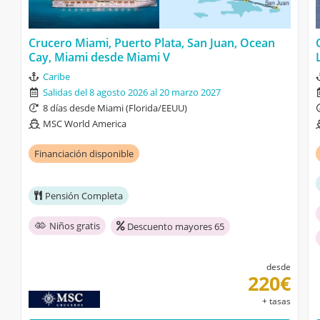
Crucero Miami, Puerto Plata, San Juan, Ocean
Cay, Miami desde Miami V
Caribe
Salidas del 8 agosto 2026 al 20 marzo 2027
8 días desde Miami (Florida/EEUU)
MSC World America
Financiación disponible
Pensión Completa
Niños gratis
Descuento mayores 65
desde
220€
+ tasas