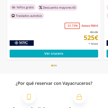
Niños gratis
Descuento mayores 65
Traslados autobús
-31.73%
Antes 769 €
desde
525€
+ tasas
Ver crucero
¿Por qué reservar con Vayacruceros?