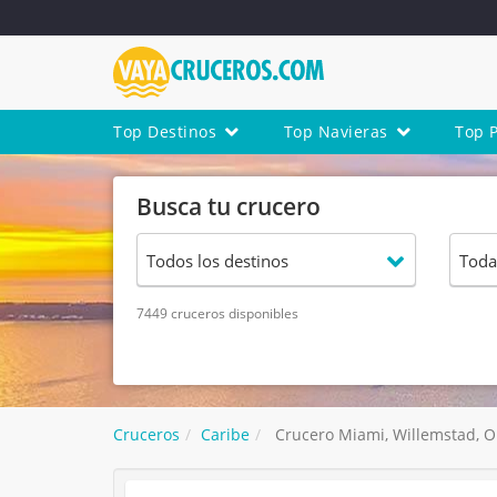
Top Destinos
Top Navieras
Top 
Busca tu crucero
7449 cruceros disponibles
Cruceros
Caribe
Crucero Miami, Willemstad, O