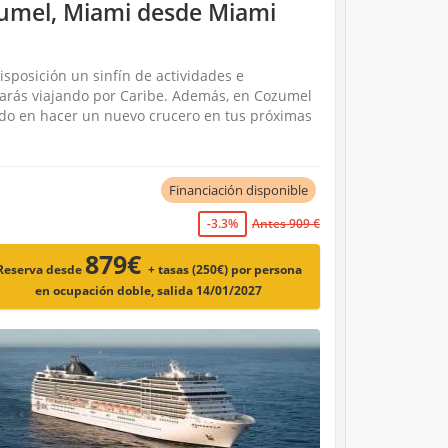
zumel, Miami desde Miami
sposición un sinfín de actividades e
trarás viajando por Caribe. Además, en Cozumel
ndo en hacer un nuevo crucero en tus próximas
Financiación disponible
-3.3%
Antes 909 €
879€
Reserva desde
+ tasas (250€)
por persona
en ocupación doble, salida 14/01/2027