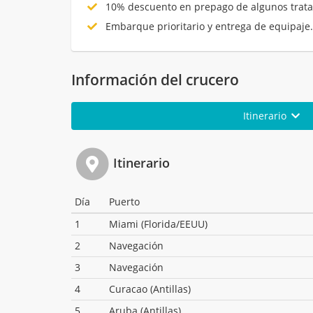
10% descuento en prepago de algunos trata
Embarque prioritario y entrega de equipaje
Información del crucero
Itinerario
Itinerario
Día
Puerto
1
Miami (Florida/EEUU)
2
Navegación
3
Navegación
4
Curacao (Antillas)
5
Aruba (Antillas)