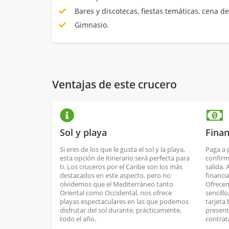
Bares y discotecas, fiestas temáticas, cena de
Gimnasio.
Ventajas de este crucero
Sol y playa
Finan
Si eres de los que le gusta el sol y la playa,
Paga a 
esta opción de itinerario será perfecta para
confirm
ti. Los cruceros por el Caribe son los más
salida.
destacados en este aspecto, pero no
financi
olvidemos que el Mediterráneo tanto
Ofrecem
Oriental como Occidental, nos ofrece
sencill
playas espectaculares en las que podemos
tarjeta
disfrutar del sol durante, prácticamente,
present
todo el año.
contrat