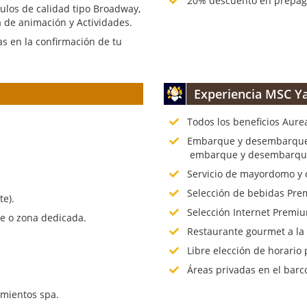
20% descuento en prepago
culos de calidad tipo Broadway,
 de animación y Actividades.
s en la confirmación de tu
Experiencia MSC Ya
Todos los beneficios Aure
.
Embarque y desembarque p
embarque y desembarque 
Servicio de mayordomo y 
Selección de bebidas Prem
te).
Selección Internet Premiu
te o zona dedicada.
Restaurante gourmet a la
Libre elección de horario 
Áreas privadas en el barc
mientos spa.