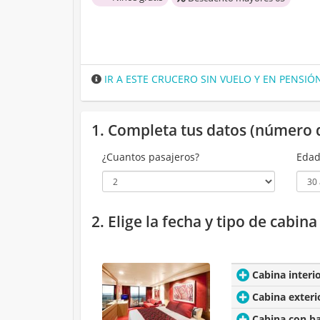
IR A ESTE CRUCERO SIN VUELO Y EN PENSI
1. Completa tus datos (número 
¿Cuantos pasajeros?
Edad
2. Elige la fecha y tipo de cabin
Cabina interi
Cabina exteri
Cabina con b