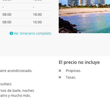
-
-
08:00
18:00
08:00
16:00
Ver itinerario completo
El precio no incluye
aire acondicionado.
Propinas.
Tasas.
sultar).
sos de baile, noches
teatro y mucho más.