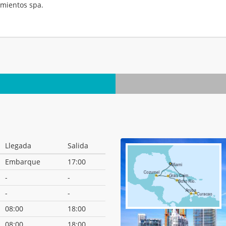
mientos spa.
.
Llegada
Salida
Embarque
17:00
-
-
-
-
08:00
18:00
08:00
18:00