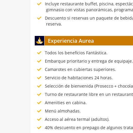
Incluye restaurante buffet, piscina, espectá
gimnasio con vistas panorámicas, programa
Descuento si reservas un paquete de bebida
reserva.
Experiencia Aurea
Todos los beneficios Fantástica.
Embarque prioritario y entrega de equipaje
Camarotes en cubiertas superiores.
Servicio de habitaciones 24 horas.
Selección de bienvenida (Prosecco + chocola
Turno de restaurante libre en un restauran
Amenities en cabina.
Menú almohadas.
Acceso al aérea termal (adultos).
40% descuento en prepago de algunos trata