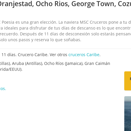
Oranjestad, Ocho Rios, George Town, Co
 Poesia es una gran elección. La naviera MSC Cruceros pone a tu di
ura ideales para disfrutar de tus días de descanso es lo que encon
 recuerdo. Después de 11 días de desconexión solo estarás pensa
olo unos pasos y reserva lo que soñabas.
11 días. Crucero Caribe. Ver otros
cruceros Caribe
.
llas), Aruba (Antillas), Ocho Ríos (Jamaica), Gran Caimán
orida/EEUU).
os.