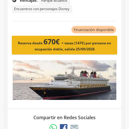
Ventajas:
Parque acuático
Encuentros con personajes Disney
Financiación disponible
670€
Reserva desde
+ tasas (147€)
por persona en
ocupación doble, salida 25/09/2026
Compartir en Redes Sociales