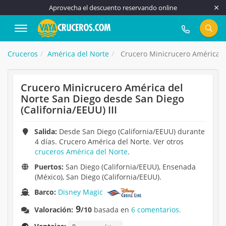
Aprovecha el descuento reservando online
917 815 555
Cruceros
América del Norte
Crucero Minicrucero América de
Crucero Minicrucero América del
Norte San Diego desde San Diego
(California/EEUU) III
Salida:
Desde San Diego (California/EEUU) durante
4 días. Crucero América del Norte. Ver otros
cruceros América del Norte
.
Puertos:
San Diego (California/EEUU), Ensenada
(México), San Diego (California/EEUU).
Barco:
Disney Magic
9
Valoración:
/10
basada en
6 comentarios.