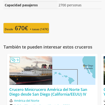
Capacidad pasajeros
2700 personas
670€
Desde
+ tasas (147€)
También te pueden interesar estos cruceros
9
Crucero Minicrucero América del Norte San
Diego desde San Diego (California/EEUU) IV
América del Norte