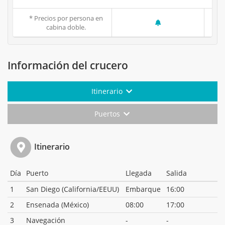
* Precios por persona en
cabina doble.
Información del crucero
Itinerario
Puertos
Itinerario
Día
Puerto
Llegada
Salida
1
San Diego (California/EEUU)
Embarque
16:00
2
Ensenada (México)
08:00
17:00
3
Navegación
-
-