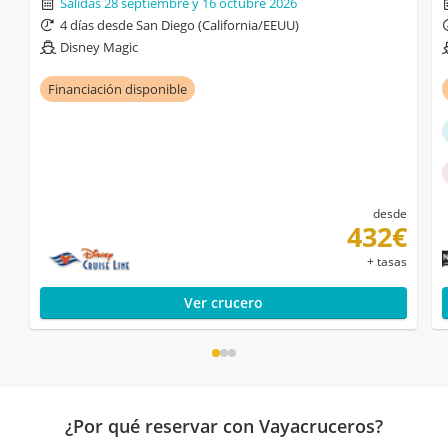
Salidas 28 septiembre y 16 octubre 2026
4 días desde San Diego (California/EEUU)
Disney Magic
Financiación disponible
desde
432€
+ tasas
Ver crucero
¿Por qué reservar con Vayacruceros?