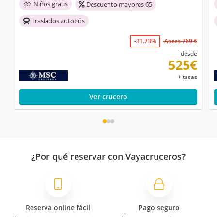
Niños gratis
Descuento mayores 65
Traslados autobús
-31.73%
Antes 769 €
desde
525€
+ tasas
Ver crucero
¿Por qué reservar con Vayacruceros?
Reserva online fácil
Pago seguro