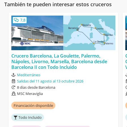
También te pueden interesar estos cruceros
7,8
Crucero Barcelona, La Goulette, Palermo,
Nápoles, Livorno, Marsella, Barcelona desde
Barcelona II con Todo Incluido
Mediterráneo
Salidas del 11 agosto al 13 octubre 2026
8 días desde Barcelona
MSC Meraviglia
Financiación disponible
Todo Incluido