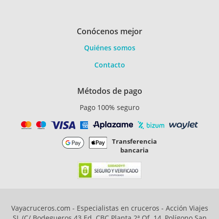
Conócenos mejor
Quiénes somos
Contacto
Métodos de pago
Pago 100% seguro
Transferencia
bancaria
Vayacruceros.com - Especialistas en cruceros - Acción Viajes
SL (C/ Bodegueros 43 Ed. CBC Planta 2ª Of. 14, Polígono San