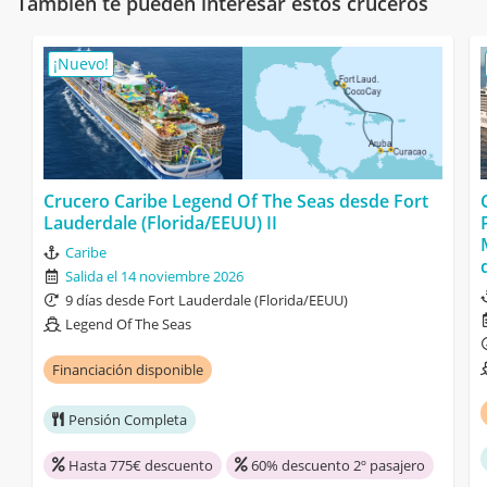
También te pueden interesar estos cruceros
¡Nuevo!
Crucero Caribe Legend Of The Seas desde Fort
Lauderdale (Florida/EEUU) II
Caribe
Salida el 14 noviembre 2026
9 días desde Fort Lauderdale (Florida/EEUU)
Legend Of The Seas
Financiación disponible
Pensión Completa
Hasta 775€ descuento
60% descuento 2º pasajero