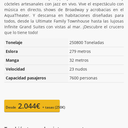
cócteles artesanales con jazz en vivo. Vive el espectáculo con
música en directo, shows de Broadway y acrobacias en el
AquaTheater. Y descansa en habitaciones diseñadas para
todos, desde la Ultimate Family Townhouse hasta las lujosas
Infinite Grand Suites con vistas al mar. ¡Descubre el crucero
que lo tiene todo!
Tonelaje
250800 Toneladas
Eslora
279 metros
Manga
32 metros
Velocidad
23 nudos
Capacidad pasajeros
7600 personas
2.044€
Desde
+ tasas (250€)