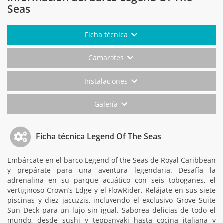
Seas
Ficha técnica
Camarotes
Instalaciones
Galería
Ficha técnica Legend Of The Seas
Embárcate en el barco Legend of the Seas de Royal Caribbean
y prepárate para una aventura legendaria. Desafía la
adrenalina en su parque acuático con seis toboganes, el
vertiginoso Crown’s Edge y el FlowRider. Relájate en sus siete
piscinas y diez jacuzzis, incluyendo el exclusivo Grove Suite
Sun Deck para un lujo sin igual. Saborea delicias de todo el
mundo, desde sushi y teppanyaki hasta cocina italiana y