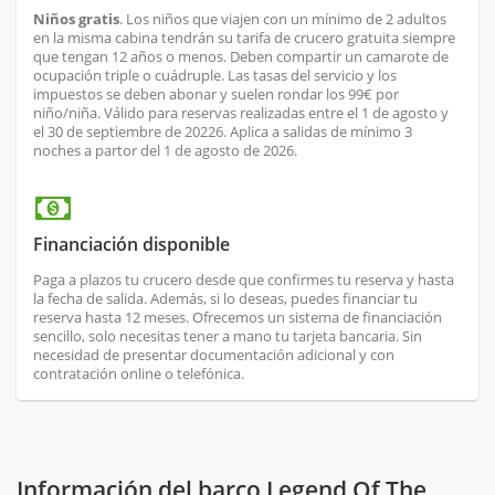
Niños gratis
. Los niños que viajen con un mínimo de 2 adultos
en la misma cabina tendrán su tarifa de crucero gratuita siempre
que tengan 12 años o menos. Deben compartir un camarote de
ocupación triple o cuádruple. Las tasas del servicio y los
impuestos se deben abonar y suelen rondar los 99€ por
niño/niña. Válido para reservas realizadas entre el 1 de agosto y
el 30 de septiembre de 20226. Aplica a salidas de mínimo 3
noches a partor del 1 de agosto de 2026.
Financiación disponible
Paga a plazos tu crucero desde que confirmes tu reserva y hasta
la fecha de salida. Además, si lo deseas, puedes financiar tu
reserva hasta 12 meses. Ofrecemos un sistema de financiación
sencillo, solo necesitas tener a mano tu tarjeta bancaria. Sin
necesidad de presentar documentación adicional y con
contratación online o telefónica.
Información del barco Legend Of The