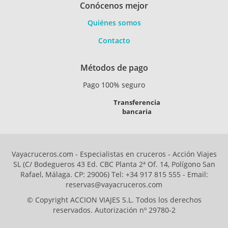
Conócenos mejor
Quiénes somos
Contacto
Métodos de pago
Pago 100% seguro
Transferencia
bancaria
Vayacruceros.com - Especialistas en cruceros - Acción Viajes
SL (C/ Bodegueros 43 Ed. CBC Planta 2ª Of. 14, Polígono San
Rafael, Málaga. CP: 29006) Tel: +34 917 815 555 - Email:
reservas@vayacruceros.com
© Copyright ACCION VIAJES S.L. Todos los derechos
reservados. Autorización nº 29780-2