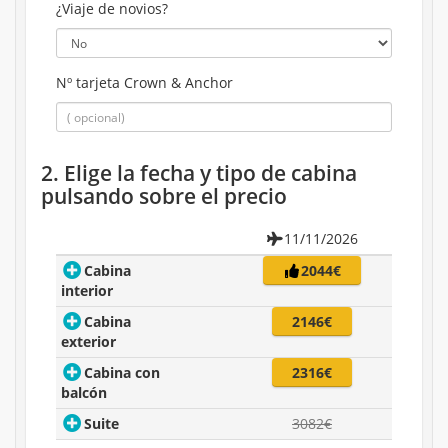
¿Viaje de novios?
Nº tarjeta Crown & Anchor
2. Elige la fecha y tipo de cabina
pulsando sobre el precio
11/11/2026
Cabina
2044€
interior
Cabina
2146€
exterior
Cabina con
2316€
balcón
Suite
3082€