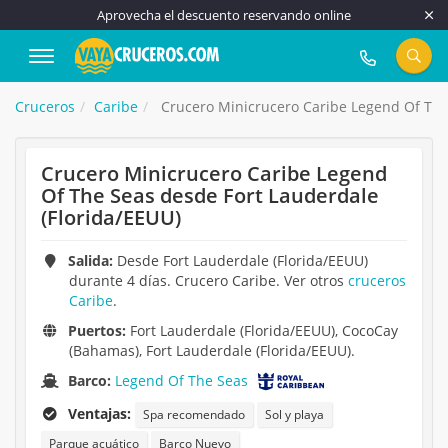
Aprovecha el descuento reservando online
917 815 555
Cruceros
Caribe
Crucero Minicrucero Caribe Legend Of The 
Crucero Minicrucero Caribe Legend
Of The Seas desde Fort Lauderdale
(Florida/EEUU)
Salida:
Desde Fort Lauderdale (Florida/EEUU)
durante 4 días. Crucero Caribe. Ver otros
cruceros
Caribe
.
Puertos:
Fort Lauderdale (Florida/EEUU), CocoCay
(Bahamas), Fort Lauderdale (Florida/EEUU).
Barco:
Legend Of The Seas
Ventajas:
Spa recomendado
Sol y playa
Parque acuático
Barco Nuevo