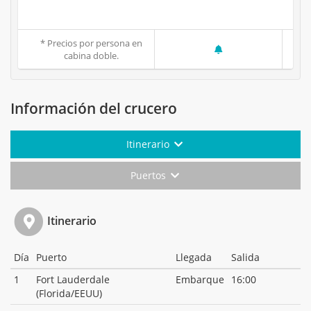
* Precios por persona en
cabina doble.
Información del crucero
Itinerario
Puertos
Itinerario
Día
Puerto
Llegada
Salida
1
Fort Lauderdale
Embarque
16:00
(Florida/EEUU)