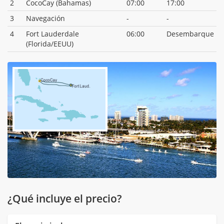
2
CocoCay (Bahamas)
07:00
17:00
3
Navegación
-
-
4
Fort Lauderdale
06:00
Desembarque
(Florida/EEUU)
¿Qué incluye el precio?