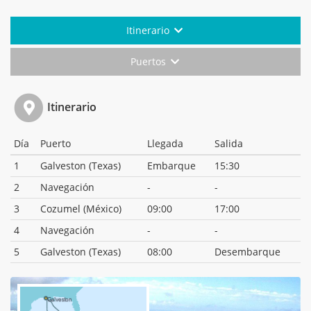
Itinerario
Puertos
Itinerario
Día
Puerto
Llegada
Salida
1
Galveston (Texas)
Embarque
15:30
2
Navegación
-
-
3
Cozumel (México)
09:00
17:00
4
Navegación
-
-
5
Galveston (Texas)
08:00
Desembarque