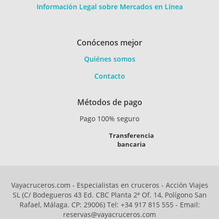
Información Legal sobre Mercados en Línea
Conócenos mejor
Quiénes somos
Contacto
Métodos de pago
Pago 100% seguro
Transferencia
bancaria
Vayacruceros.com - Especialistas en cruceros - Acción Viajes
SL (C/ Bodegueros 43 Ed. CBC Planta 2ª Of. 14, Polígono San
Rafael, Málaga. CP: 29006) Tel: +34 917 815 555 - Email:
reservas@vayacruceros.com