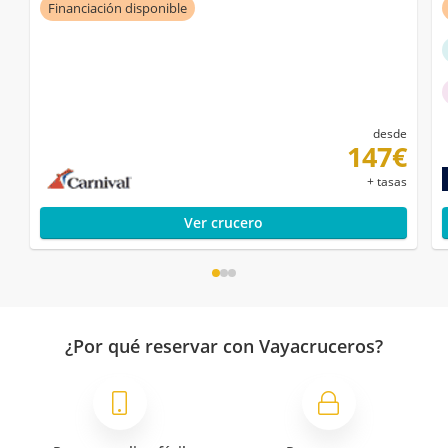
Financiación disponible
desde
147€
+ tasas
Ver crucero
¿Por qué reservar con Vayacruceros?