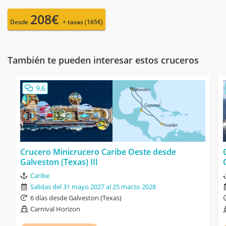
208€
Desde
+ tasas (165€)
También te pueden interesar estos cruceros
9,6
Crucero Minicrucero Caribe Oeste desde
Galveston (Texas) III
Caribe
Salidas del 31 mayo 2027 al 25 marzo 2028
6 días desde Galveston (Texas)
Carnival Horizon