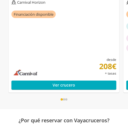
Carnival Horizon
Financiación disponible
desde
208€
+ tasas
Ver crucero
¿Por qué reservar con Vayacruceros?