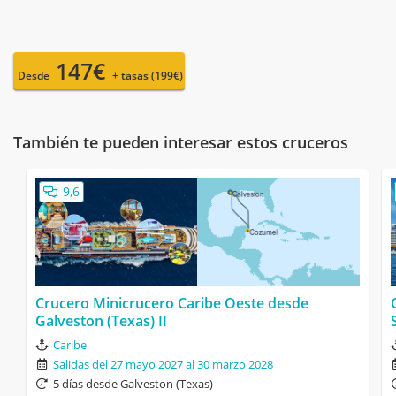
147€
Desde
+ tasas (199€)
También te pueden interesar estos cruceros
9,6
Crucero Minicrucero Caribe Oeste desde
Galveston (Texas) II
Caribe
Salidas del 27 mayo 2027 al 30 marzo 2028
5 días desde Galveston (Texas)