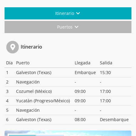
Itinerario
Puertos
Itinerario
Día
Puerto
Llegada
Salida
1
Galveston (Texas)
Embarque
15:30
2
Navegación
-
-
3
Cozumel (México)
09:00
17:00
4
Yucatán (Progreso/México)
09:00
17:00
5
Navegación
-
-
6
Galveston (Texas)
08:00
Desembarque