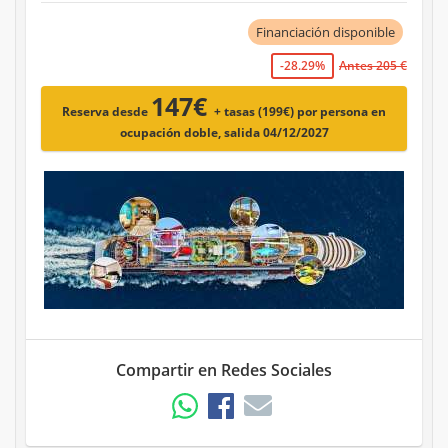
Financiación disponible
-28.29%
Antes 205 €
147€
Reserva desde
+ tasas (199€)
por persona en
ocupación doble, salida 04/12/2027
Compartir en Redes Sociales