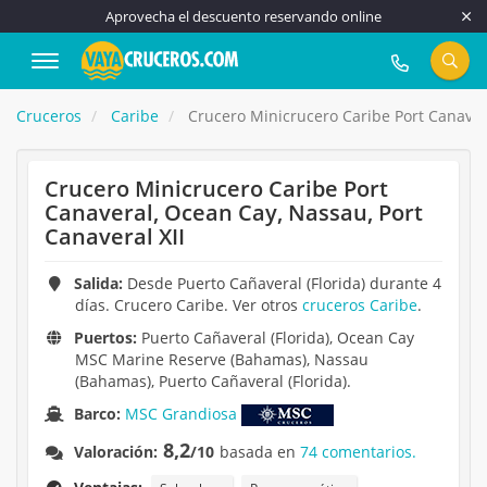
Aprovecha el descuento reservando online
917 815 555
Cruceros
Caribe
Crucero Minicrucero Caribe Port Canavera
Crucero Minicrucero Caribe Port
Canaveral, Ocean Cay, Nassau, Port
Canaveral XII
Salida:
Desde Puerto Cañaveral (Florida) durante 4
días. Crucero Caribe. Ver otros
cruceros Caribe
.
Puertos:
Puerto Cañaveral (Florida), Ocean Cay
MSC Marine Reserve (Bahamas), Nassau
(Bahamas), Puerto Cañaveral (Florida).
Barco:
MSC Grandiosa
8,2
Valoración:
/10
basada en
74 comentarios.