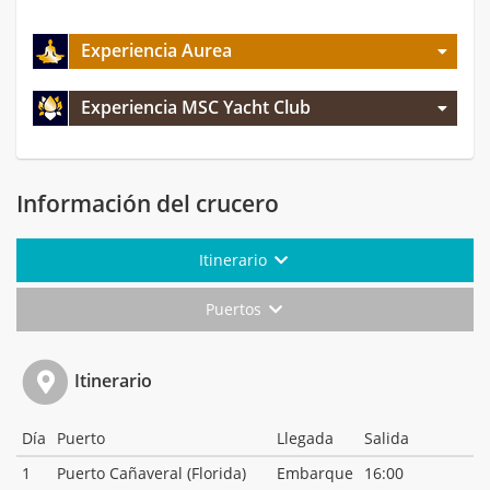
Experiencia Aurea
Experiencia MSC Yacht Club
Información del crucero
Itinerario
Puertos
Itinerario
Día
Puerto
Llegada
Salida
1
Puerto Cañaveral (Florida)
Embarque
16:00