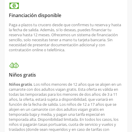
Financiación disponible
Paga a plazos tu crucero desde que confirmes tu reserva y hasta
la fecha de salida. Además, si lo deseas, puedes financiar tu
reserva hasta 12 meses. Ofrecemos un sistema de financiación
sencillo, solo necesitas tener a mano tu tarjeta bancaria. Sin
necesidad de presentar documentación adicional y con
contratación online o telefónica.
Niños gratis
Niños gratis
. Los niños menores de 12 años que se alojen en un
camarote con dos adultos viajan gratis. Esta oferta es válida en
todas las temporadas para los menores de dos años; de 3 a 11
años, la oferta, estará sujeta a disponibilidad, que variará en
función de la fecha de salida. Los niños de 12 a 17 años que se
alojen en un camarote con dos adultos viajan gratis en
temporada baja y media, y pagan una tarifa especial en
temporada alta. Disponibilidad limitada. En todos los casos, los
niños sí pagarán tasas portuarias, cuota de servicio y vuelos y
traslados (donde sean requeridos y en caso de tarifas con