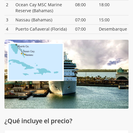
2
Ocean Cay MSC Marine
08:00
18:00
Reserve (Bahamas)
3
Nassau (Bahamas)
07:00
15:00
4
Puerto Cañaveral (Florida)
07:00
Desembarque
¿Qué incluye el precio?