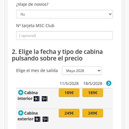
¿Viaje de novios?
Nº tarjeta MSC Club
2. Elige la fecha y tipo de cabina
pulsando sobre el precio
Elige el mes de salida
11/5/2028
18/5/2028
Cabina
189€
189€
interior
Cabina
249€
249€
exterior