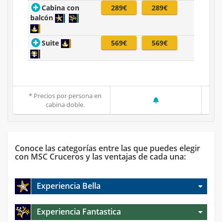
Cabina con
289€
289€
balcón
Suite
569€
569€
* Precios por persona en
cabina doble.
Conoce las categorías entre las que puedes elegir
con MSC Cruceros y las ventajas de cada una:
Experiencia Bella
Experiencia Fantastica