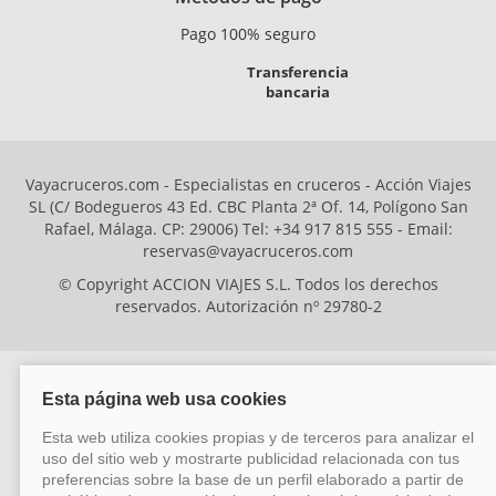
Pago 100% seguro
Transferencia
bancaria
Vayacruceros.com - Especialistas en cruceros - Acción Viajes
SL (C/ Bodegueros 43 Ed. CBC Planta 2ª Of. 14, Polígono San
Rafael, Málaga. CP: 29006) Tel: +34 917 815 555 - Email:
reservas@vayacruceros.com
© Copyright ACCION VIAJES S.L. Todos los derechos
reservados. Autorización nº 29780-2
ACCION VIAJES SL ha sido beneficiaria del Fondo Europeo de Desarrollo
Regional (FEDER), cuyo objetivo es mejorar la competitividad de las pymes