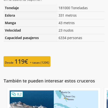
Tonelaje
181000 Toneladas
Eslora
331 metros
Manga
43 metros
Velocidad
23 nudos
Capacidad pasajeros
6334 personas
119€
Desde
+ tasas (120€)
También te pueden interesar estos cruceros
8,2