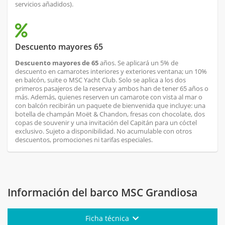
servicios añadidos).
Descuento mayores 65
Descuento mayores de 65
años. Se aplicará un 5% de
descuento en camarotes interiores y exteriores ventana; un 10%
en balcón, suite o MSC Yacht Club. Solo se aplica a los dos
primeros pasajeros de la reserva y ambos han de tener 65 años o
más. Además, quienes reserven un camarote con vista al mar o
con balcón recibirán un paquete de bienvenida que incluye: una
botella de champán Moët & Chandon, fresas con chocolate, dos
copas de souvenir y una invitación del Capitán para un cóctel
exclusivo. Sujeto a disponibilidad. No acumulable con otros
descuentos, promociones ni tarifas especiales.
Información del barco MSC Grandiosa
Ficha técnica