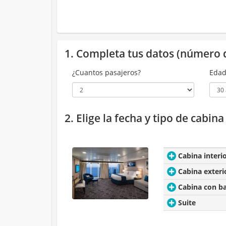
1. Completa tus datos (número 
¿Cuantos pasajeros?
Edad
2. Elige la fecha y tipo de cabin
Cabina interi
Cabina exteri
Cabina con b
Suite