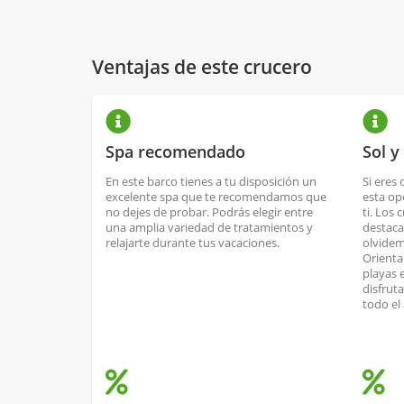
Ventajas de este crucero
Spa recomendado
Sol y
En este barco tienes a tu disposición un
Si eres 
excelente spa que te recomendamos que
esta op
no dejes de probar. Podrás elegir entre
ti. Los 
una amplia variedad de tratamientos y
destaca
relajarte durante tus vacaciones.
olvidem
Orienta
playas 
disfrut
todo el