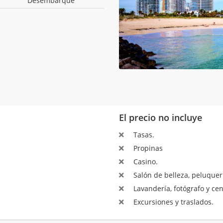
Desembarque
El precio no incluye
Tasas.
Propinas
Casino.
Salón de belleza, peluquerí
Lavandería, fotógrafo y ce
Excursiones y traslados.