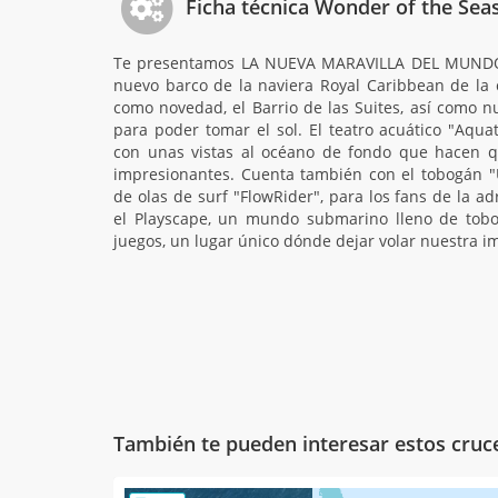
Ficha técnica Wonder of the Sea
Te presentamos LA NUEVA MARAVILLA DEL MUNDO, 
nuevo barco de la naviera Royal Caribbean de la c
como novedad, el Barrio de las Suites, así como n
para poder tomar el sol. El teatro acuático "Aqu
con unas vistas al océano de fondo que hacen q
impresionantes. Cuenta también con el tobogán "U
de olas de surf "FlowRider", para los fans de la 
el Playscape, un mundo submarino lleno de tobo
juegos, un lugar único dónde dejar volar nuestra i
También te pueden interesar estos cruc