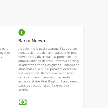
Barco Nuevo
o para
¿A quién no le gusta estrenar? Los barcos
boganes,
nuevos siempre tienen instalaciones más
 y
novedosas y divertidas. Disponen de una
amplia variedad de restaurantes a bordo y
se adaptan a todos los gustos. Cada vez se
afina más en lo que el pasajero desea en
sus vacaciones. Barcos que te conectan
cada vez más con el mar, ofreciendo
espacios al aire libre. Elegir un barco nuevo
para tus vacaciones será siempre un
acierto