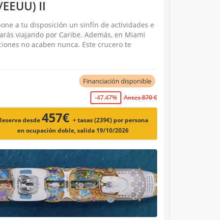
/EEUU) II
one a tu disposición un sinfín de actividades e
trarás viajando por Caribe. Además, en Miami
ciones no acaben nunca. Este crucero te
Financiación disponible
-47.47%
Antes 870 €
457€
Reserva desde
+ tasas (239€)
por persona
en ocupación doble, salida 19/10/2026