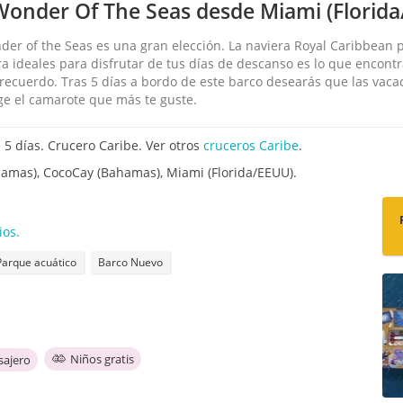
Wonder Of The Seas desde Miami (Florida
der of the Seas es una gran elección. La naviera Royal Caribbean p
ura ideales para disfrutar de tus días de descanso es lo que encon
recuerdo. Tras 5 días a bordo de este barco desearás que las vaca
ige el camarote que más te guste.
5 días. Crucero Caribe. Ver otros
cruceros Caribe
.
hamas), CocoCay (Bahamas), Miami (Florida/EEUU).
ios.
Parque acuático
Barco Nuevo
Niños gratis
sajero