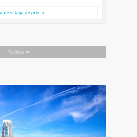
same si baja de precio
Puertos