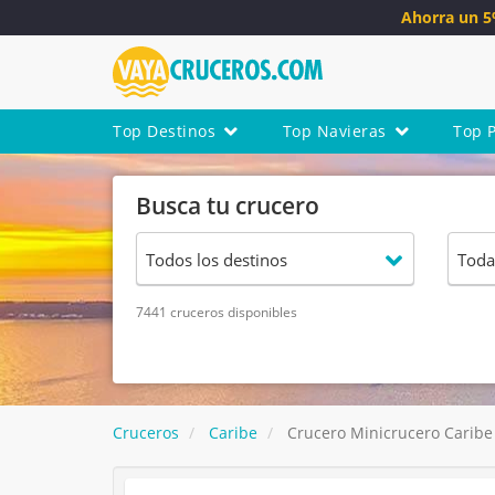
Ahorra un 
Top Destinos
Top Navieras
Top 
Busca tu crucero
7441 cruceros disponibles
Cruceros
Caribe
Crucero Minicrucero Caribe 