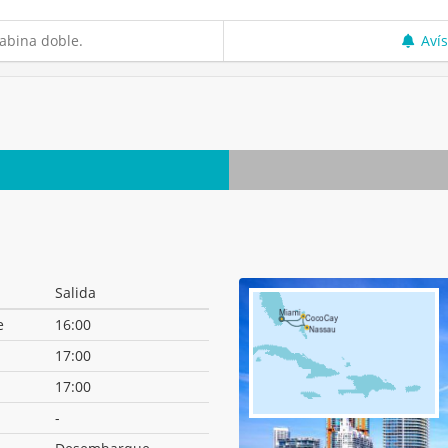
abina doble.
Aví
Salida
e
16:00
17:00
17:00
-