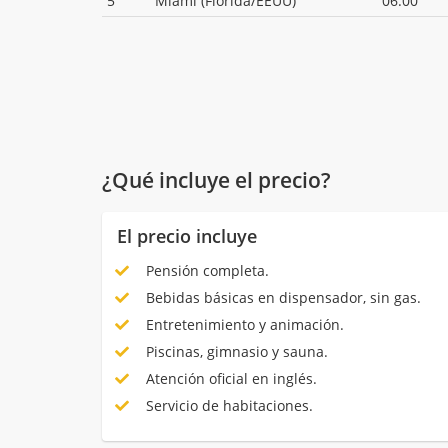
5
Miami (Florida/EEUU)
06:00
¿Qué incluye el precio?
El precio incluye
Pensión completa.
Bebidas básicas en dispensador, sin gas.
Entretenimiento y animación.
Piscinas, gimnasio y sauna.
Atención oficial en inglés.
Servicio de habitaciones.