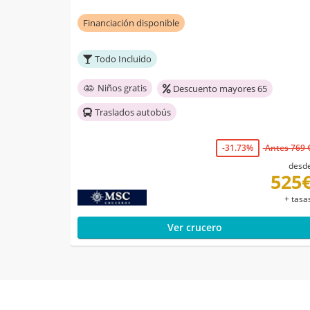
Financiación disponible
Todo Incluido
Niños gratis
Descuento mayores 65
Traslados autobús
-31.73%
Antes 769 
desd
525
+ tasa
Ver crucero