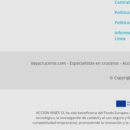
Contrat
Polític
Polític
Informa
Línea
Vayacruceros.com - Especialistas en cruceros - Acci
© Copyrigh
ACCION VIAJES SL ha sido beneficiaria del Fondo Europeo d
tecnológico, la investigación de calidad y el uso seguro y
competitividad empresarial, promoviendo la innovación y l