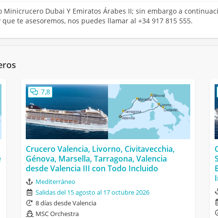
ro Minicrucero Dubai Y Emiratos Árabes II; sin embargo a continuaci
y que te asesoremos, nos puedes llamar al +34 917 815 555.
eros
7,8
Crucero Valencia, Livorno, Civitavecchia,
e
Génova, Marsella, Tarragona, Valencia
desde Valencia III con Todo Incluido
Mediterráneo
Salidas del 15 agosto al 17 octubre 2026
8 días desde Valencia
MSC Orchestra