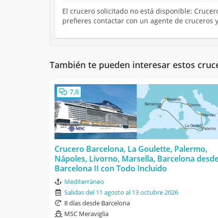
El crucero solicitado no está disponible: Cruce
prefieres contactar con un agente de cruceros 
También te pueden interesar estos cruc
7,8
Crucero Barcelona, La Goulette, Palermo,
Nápoles, Livorno, Marsella, Barcelona desd
Barcelona II con Todo Incluido
Mediterráneo
Salidas del 11 agosto al 13 octubre 2026
8 días desde Barcelona
MSC Meraviglia