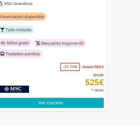
MSC Grandiosa
Financiación disponible
Todo Incluido
Niños gratis
Descuento mayores 65
Traslados autobús
-31.73%
Antes 769 €
desde
525€
+ tasas
Ver crucero