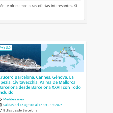
ón te ofrecemos otras ofertas interesantes. Si
8,2
Crucero Barcelona, Cannes, Génova, La
Spezia, Civitavecchia, Palma De Mallorca,
Barcelona desde Barcelona XXVII con Todo
Incluido
Mediterráneo
Salidas del 15 agosto al 17 octubre 2026
8 días desde Barcelona