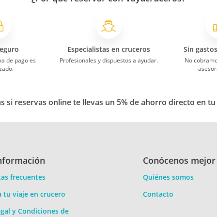
eguro
Especialistas en cruceros
Sin gasto
ma de pago es
Profesionales y dispuestos a ayudar.
No cobramo
zado.
asesor
 si reservas online te llevas un 5% de ahorro directo en tu
nformación
Conócenos mejor
as frecuentes
Quiénes somos
a tu viaje en crucero
Contacto
gal y Condiciones de