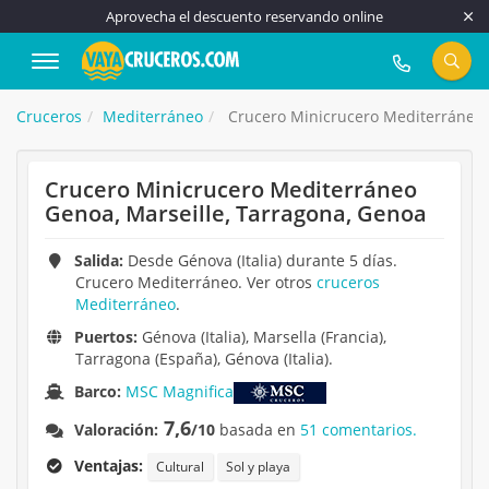
Aprovecha el descuento reservando online
917 815 555
Cruceros
Mediterráneo
Crucero Minicrucero Mediterráneo 
Crucero Minicrucero Mediterráneo
Genoa, Marseille, Tarragona, Genoa
Salida:
Desde Génova (Italia) durante 5 días.
Crucero Mediterráneo. Ver otros
cruceros
Mediterráneo
.
Puertos:
Génova (Italia), Marsella (Francia),
Tarragona (España), Génova (Italia).
Barco:
MSC Magnifica
7,6
Valoración:
/10
basada en
51 comentarios.
Ventajas:
Cultural
Sol y playa