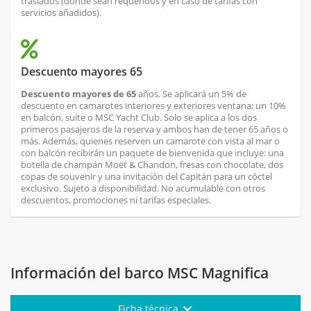
traslados (donde sean requeridos y en caso de tarifas con
servicios añadidos).
Descuento mayores 65
Descuento mayores de 65
años. Se aplicará un 5% de
descuento en camarotes interiores y exteriores ventana; un 10%
en balcón, suite o MSC Yacht Club. Solo se aplica a los dos
primeros pasajeros de la reserva y ambos han de tener 65 años o
más. Además, quienes reserven un camarote con vista al mar o
con balcón recibirán un paquete de bienvenida que incluye: una
botella de champán Moët & Chandon, fresas con chocolate, dos
copas de souvenir y una invitación del Capitán para un cóctel
exclusivo. Sujeto a disponibilidad. No acumulable con otros
descuentos, promociones ni tarifas especiales.
Información del barco MSC Magnifica
Ficha técnica