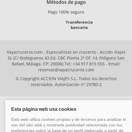
Métodos de pago
Pago 100% seguro
Transferencia
bancaria
Vayacruceros.com - Especialistas en cruceros - Acción Viajes
SL (C/ Bodegueros 43 Ed. CBC Planta 2ª Of. 14, Polígono San
Rafael, Málaga. CP: 29006) Tel: +34 917 815 555 - Email:
reservas@vayacruceros.com
© Copyright ACCION VIAJES S.L. Todos los derechos
reservados. Autorización nº 29780-2
ACCION VIAJES SL ha sido beneficiaria del Fondo Europeo de Desarrollo