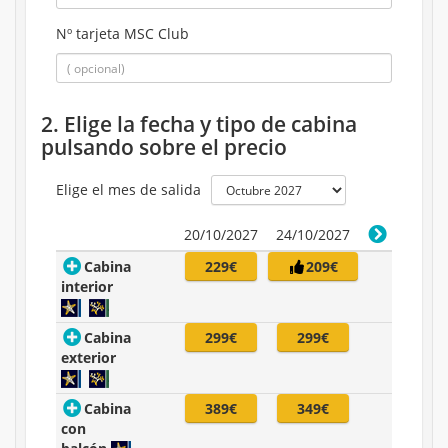
Nº tarjeta MSC Club
2. Elige la fecha y tipo de cabina
pulsando sobre el precio
Elige el mes de salida
20/10/2027
24/10/2027
Cabina
229€
209€
interior
Cabina
299€
299€
exterior
Cabina
389€
349€
con