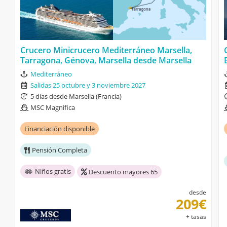
Crucero Minicrucero Mediterráneo Marsella,
Tarragona, Génova, Marsella desde Marsella
Mediterráneo
Salidas 25 octubre y 3 noviembre 2027
5 días desde Marsella (Francia)
MSC Magnifica
Financiación disponible
Pensión Completa
Niños gratis
Descuento mayores 65
desde
209€
+ tasas