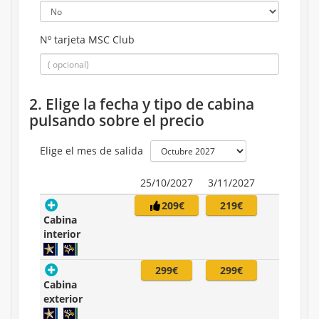
Nº tarjeta MSC Club
2. Elige la fecha y tipo de cabina
pulsando sobre el precio
Elige el mes de salida
25/10/2027
3/11/2027
209€
219€
Cabina
interior
299€
299€
Cabina
exterior