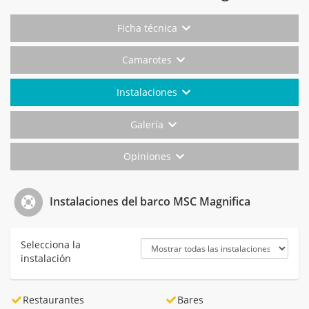
Ficha técnica
Camarotes
Instalaciones
Galería
Opiniones
Instalaciones del barco MSC Magnifica
Selecciona la
instalación
Restaurantes
Bares