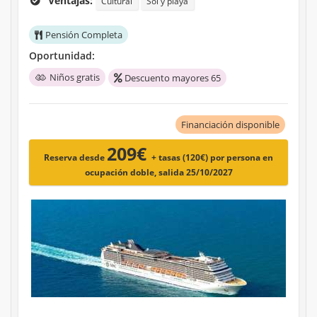
Ventajas:
Cultural
Sol y playa
Pensión Completa
Oportunidad:
Niños gratis
Descuento mayores 65
Financiación disponible
209€
Reserva desde
+ tasas (120€)
por persona en
ocupación doble, salida 25/10/2027