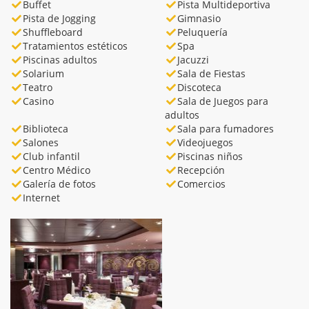
Buffet
Pista Multideportiva
Pista de Jogging
Gimnasio
Shuffleboard
Peluquería
Tratamientos estéticos
Spa
Piscinas adultos
Jacuzzi
Solarium
Sala de Fiestas
Teatro
Discoteca
Casino
Sala de Juegos para
adultos
Biblioteca
Sala para fumadores
Salones
Videojuegos
Club infantil
Piscinas niños
Centro Médico
Recepción
Galería de fotos
Comercios
Internet