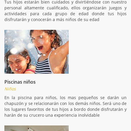
Tus hijos estarán bien cuidados y divirtiéndose con nuestro
personal altamente cualificado, ellos organizarán juegos y
actividades para cada grupo de edad donde tus hijos
disfrutarán y conocerán a más niños de su edad
Piscinas niños
Niños
En la piscina para niños, los mas pequeños se darán un
chapuzón y se relacionarán con los demás niños. Será uno de
los lugares favoritos de tus hijos a bordo donde disfrutarán y
harán de su crucero una experiencia inolvidable