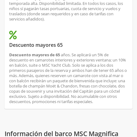
temporada alta. Disponibilidad limitada. En todos los casos, los
niños sí pagarán tasas portuarias, cuota de servicio y vuelos y
traslados (donde sean requeridos y en caso de tarifas con
servicios añadidos).
Descuento mayores 65
Descuento mayores de 65
años. Se aplicará un 5% de
descuento en camarotes interiores y exteriores ventana; un 10%
en balcón, suite o MSC Yacht Club. Solo se aplica a los dos
primeros pasajeros de la reserva y ambos han de tener 65 años o
más. Además, quienes reserven un camarote con vista al mar o
con balcón recibirán un paquete de bienvenida que incluye: una
botella de champán Moët & Chandon, fresas con chocolate, dos
copas de souvenir y una invitación del Capitán para un cóctel
exclusivo. Sujeto a disponibilidad. No acumulable con otros
descuentos, promociones ni tarifas especiales.
Información del barco MSC Magnifica