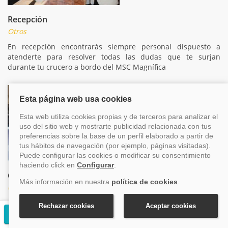
Recepción
Otros
En recepción encontrarás siempre personal dispuesto a
atenderte para resolver todas las dudas que te surjan
durante tu crucero a bordo del MSC Magnífica
Galería de fotos
Otros
Durante el crucero se realizaran fotografías y las
expondremos en esta sección. Y si deseas, puedes adquirirlas
Solicitar presupuesto gratuito
y pasarán a ser uno de los mejores recuerdos de tu crucero.