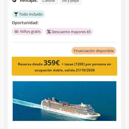
Ventajas:
Cultural
Sol y playa
Todo Incluido
Oportunidad:
Niños gratis
Descuento mayores 65
Financiación disponible
359€
Reserva desde
+ tasas (120€)
por persona en
ocupación doble, salida 21/10/2026