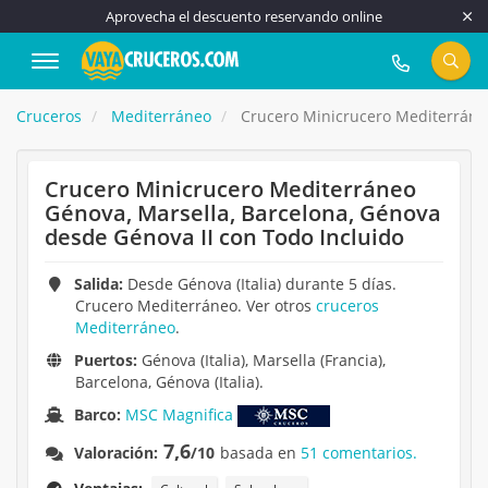
Aprovecha el descuento reservando online
917 815 555
Cruceros
Mediterráneo
Crucero Minicrucero Mediterráneo
Crucero Minicrucero Mediterráneo
Génova, Marsella, Barcelona, Génova
desde Génova II con Todo Incluido
Salida:
Desde Génova (Italia) durante 5 días.
Crucero Mediterráneo. Ver otros
cruceros
Mediterráneo
.
Puertos:
Génova (Italia), Marsella (Francia),
Barcelona, Génova (Italia).
Barco:
MSC Magnifica
7,6
Valoración:
/10
basada en
51 comentarios.