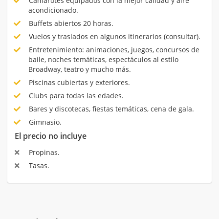
Camarotes equipados con la mejor calidad y aire
acondicionado.
Buffets abiertos 20 horas.
Vuelos y traslados en algunos itinerarios (consultar).
Entretenimiento: animaciones, juegos, concursos de
baile, noches temáticas, espectáculos al estilo
Broadway, teatro y mucho más.
Piscinas cubiertas y exteriores.
Clubs para todas las edades.
Bares y discotecas, fiestas temáticas, cena de gala.
Gimnasio.
El precio no incluye
Propinas.
Tasas.