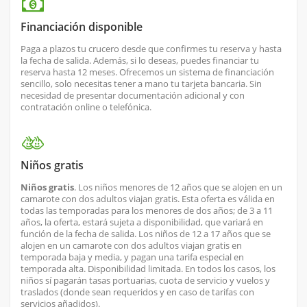
Financiación disponible
Paga a plazos tu crucero desde que confirmes tu reserva y hasta
la fecha de salida. Además, si lo deseas, puedes financiar tu
reserva hasta 12 meses. Ofrecemos un sistema de financiación
sencillo, solo necesitas tener a mano tu tarjeta bancaria. Sin
necesidad de presentar documentación adicional y con
contratación online o telefónica.
Niños gratis
Niños gratis
. Los niños menores de 12 años que se alojen en un
camarote con dos adultos viajan gratis. Esta oferta es válida en
todas las temporadas para los menores de dos años; de 3 a 11
años, la oferta, estará sujeta a disponibilidad, que variará en
función de la fecha de salida. Los niños de 12 a 17 años que se
alojen en un camarote con dos adultos viajan gratis en
temporada baja y media, y pagan una tarifa especial en
temporada alta. Disponibilidad limitada. En todos los casos, los
niños sí pagarán tasas portuarias, cuota de servicio y vuelos y
traslados (donde sean requeridos y en caso de tarifas con
servicios añadidos).