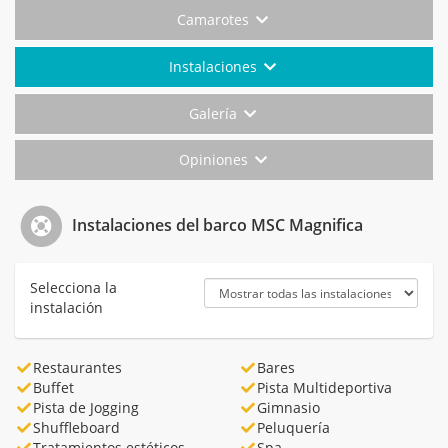
Camarotes
Instalaciones
Galería
Opiniones
Instalaciones del barco MSC Magnifica
Selecciona la
instalación
Restaurantes
Bares
Buffet
Pista Multideportiva
Pista de Jogging
Gimnasio
Shuffleboard
Peluquería
Tratamientos estéticos
Spa