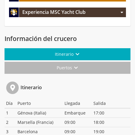
Experiencia MSC Yacht Club
Información del crucero
Itinerario
Puertos
Itinerario
Día
Puerto
Llegada
Salida
1
Génova (Italia)
Embarque
17:00
2
Marsella (Francia)
09:00
18:00
3
Barcelona
09:00
19:00