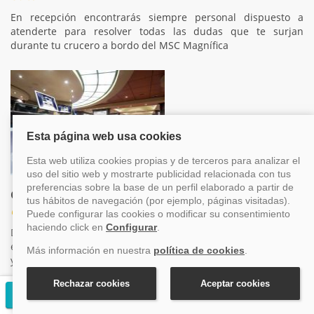
En recepción encontrarás siempre personal dispuesto a
atenderte para resolver todas las dudas que te surjan
durante tu crucero a bordo del MSC Magnífica
Galería de fotos
Otros
Durante el crucero se realizaran fotografías y las
expondremos en esta sección. Y si deseas, puedes adquirirlas
y pasarán a ser uno de los mejores recuerdos de tu crucero.
Solicitar presupuesto gratuito