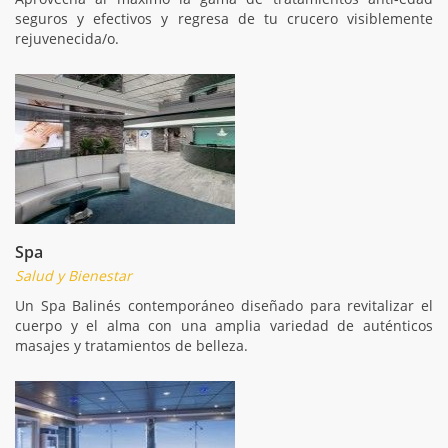
seguros y efectivos y regresa de tu crucero visiblemente
rejuvenecida/o.
Spa
Salud y Bienestar
Un Spa Balinés contemporáneo diseñado para revitalizar el
cuerpo y el alma con una amplia variedad de auténticos
masajes y tratamientos de belleza.