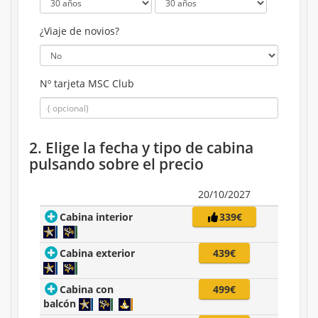
¿Viaje de novios?
Nº tarjeta MSC Club
2. Elige la fecha y tipo de cabina
pulsando sobre el precio
20/10/2027
Cabina interior
339€
Cabina exterior
439€
Cabina con
499€
balcón