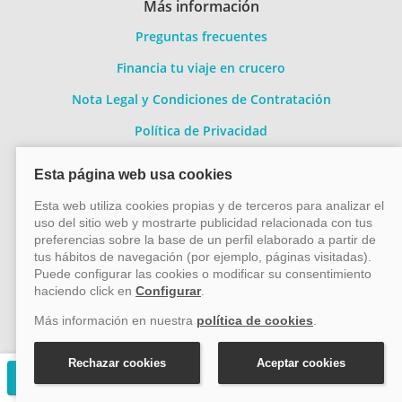
Más información
Preguntas frecuentes
Financia tu viaje en crucero
Nota Legal y Condiciones de Contratación
Política de Privacidad
Política de Cookies
Información Legal sobre Mercados en Línea
Conócenos mejor
Quiénes somos
Contacto
Métodos de pago
Solicitar presupuesto gratuito
Pago 100% seguro