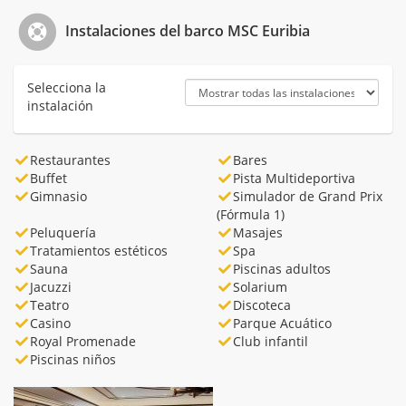
Instalaciones del barco MSC Euribia
Selecciona la
instalación
Restaurantes
Bares
Buffet
Pista Multideportiva
Gimnasio
Simulador de Grand Prix
(Fórmula 1)
Peluquería
Masajes
Tratamientos estéticos
Spa
Sauna
Piscinas adultos
Jacuzzi
Solarium
Teatro
Discoteca
Casino
Parque Acuático
Royal Promenade
Club infantil
Piscinas niños