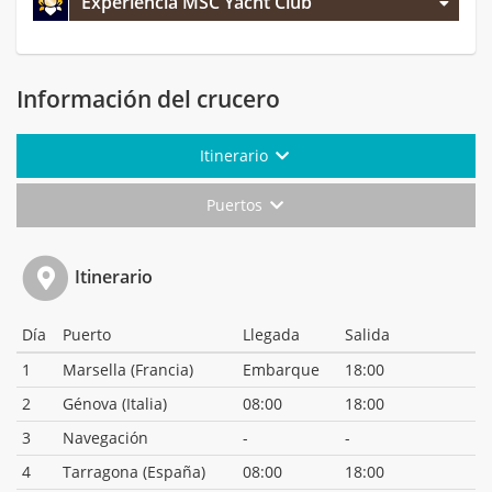
Experiencia MSC Yacht Club
Información del crucero
Itinerario
Puertos
Itinerario
Día
Puerto
Llegada
Salida
1
Marsella (Francia)
Embarque
18:00
2
Génova (Italia)
08:00
18:00
3
Navegación
-
-
4
Tarragona (España)
08:00
18:00