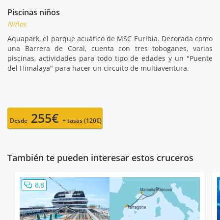
Piscinas niños
Niños
Aquapark, el parque acuático de MSC Euribia. Decorada como
una Barrera de Coral, cuenta con tres toboganes, varias
piscinas, actividades para todo tipo de edades y un "Puente
del Himalaya" para hacer un circuito de multiaventura.
255€
Desde
+ tasas (120€)
También te pueden interesar estos cruceros
8,8