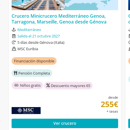
Crucero Minicrucero Mediterráneo Genoa,
Tarragona, Marseille, Genoa desde Génova
Mediterráneo
Salida el 21 octubre 2027
5 días desde Génova (Italia)
MSC Euribia
Financiación disponible
Pensión Completa
Niños gratis
Descuento mayores 65
desde
255€
+ tasas
Ver crucero