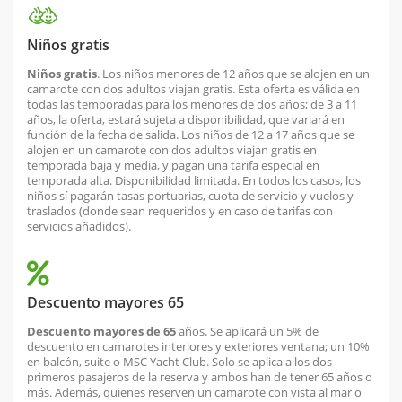
Niños gratis
Niños gratis
. Los niños menores de 12 años que se alojen en un
camarote con dos adultos viajan gratis. Esta oferta es válida en
todas las temporadas para los menores de dos años; de 3 a 11
años, la oferta, estará sujeta a disponibilidad, que variará en
función de la fecha de salida. Los niños de 12 a 17 años que se
alojen en un camarote con dos adultos viajan gratis en
temporada baja y media, y pagan una tarifa especial en
temporada alta. Disponibilidad limitada. En todos los casos, los
niños sí pagarán tasas portuarias, cuota de servicio y vuelos y
traslados (donde sean requeridos y en caso de tarifas con
servicios añadidos).
Descuento mayores 65
Descuento mayores de 65
años. Se aplicará un 5% de
descuento en camarotes interiores y exteriores ventana; un 10%
en balcón, suite o MSC Yacht Club. Solo se aplica a los dos
primeros pasajeros de la reserva y ambos han de tener 65 años o
más. Además, quienes reserven un camarote con vista al mar o