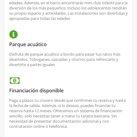
edades. Además, en el barco encontrarás mini club infantil para la
diversión de los más pequeños. Incluso los adolescentes tendrán
su propio espacio y actividades. Las instalaciones son divertidas y
apropiadas para todas las edades
Parque acuático
Disfruta de parque acuático a bordo para pasar tus ratos más
divertidos. Toboganes, cascadas y chorros para refrescarte y
divertirte a partes iguales
Financiación disponible
Paga a plazos tu crucero desde que confirmes tu reserva y hasta
la fecha de salida. Además, si lo deseas, puedes financiar tu
reserva hasta 12 meses. Ofrecemos un sistema de financiación
sencillo, solo necesitas tener a mano tu tarjeta bancaria. Sin
necesidad de presentar documentación adicional y con
contratación online o telefónica.