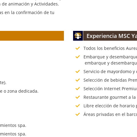
 de animación y Actividades.
s en la confirmación de tu
Experiencia MSC Ya
Todos los beneficios Aure
.
Embarque y desembarque p
embarque y desembarque 
Servicio de mayordomo y 
Selección de bebidas Prem
te).
Selección Internet Premiu
te o zona dedicada.
Restaurante gourmet a la
Libre elección de horario 
Áreas privadas en el barc
mientos spa.
mientos spa.