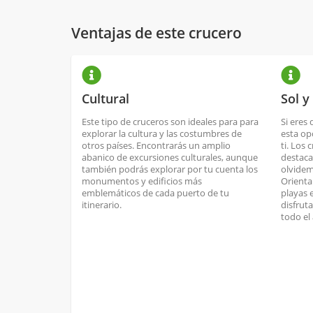
Ventajas de este crucero
Cultural
Sol y
Este tipo de cruceros son ideales para para
Si eres 
explorar la cultura y las costumbres de
esta op
otros países. Encontrarás un amplio
ti. Los 
abanico de excursiones culturales, aunque
destaca
también podrás explorar por tu cuenta los
olvidem
monumentos y edificios más
Orienta
emblemáticos de cada puerto de tu
playas 
itinerario.
disfrut
todo el