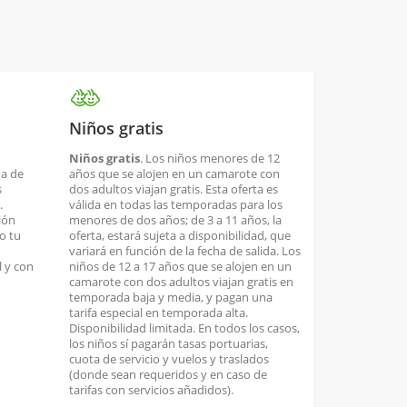
Niños gratis
Niños gratis
. Los niños menores de 12
ha de
años que se alojen en un camarote con
s
dos adultos viajan gratis. Esta oferta es
.
válida en todas las temporadas para los
ión
menores de dos años; de 3 a 11 años, la
o tu
oferta, estará sujeta a disponibilidad, que
variará en función de la fecha de salida. Los
 y con
niños de 12 a 17 años que se alojen en un
camarote con dos adultos viajan gratis en
temporada baja y media, y pagan una
tarifa especial en temporada alta.
Disponibilidad limitada. En todos los casos,
los niños sí pagarán tasas portuarias,
cuota de servicio y vuelos y traslados
(donde sean requeridos y en caso de
tarifas con servicios añadidos).