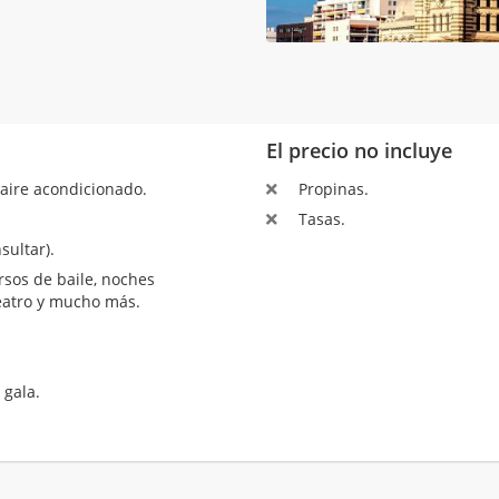
El precio no incluye
aire acondicionado.
Propinas.
Tasas.
sultar).
sos de baile, noches
teatro y mucho más.
 gala.