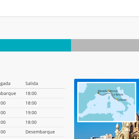
.
egada
Salida
barque
18:00
:00
18:00
:00
19:00
:00
18:00
:00
Desembarque