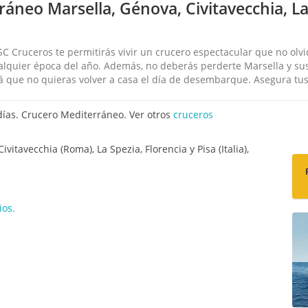
áneo Marsella, Génova, Civitavecchia, La
 Cruceros te permitirás vivir un crucero espectacular que no olvid
quier época del año. Además, no deberás perderte Marsella y sus 
á que no quieras volver a casa el día de desembarque. Asegura tus
días. Crucero Mediterráneo. Ver otros
cruceros
Civitavecchia (Roma), La Spezia, Florencia y Pisa (Italia),
ios.