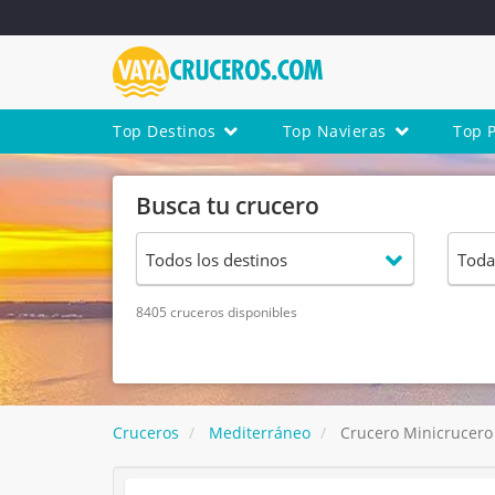
Top Destinos
Top Navieras
Top 
Busca tu crucero
8405 cruceros disponibles
Cruceros
Mediterráneo
Crucero Minicrucero 