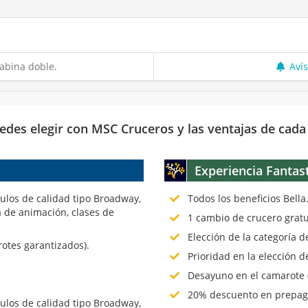
abina doble.
Aví
edes elegir con MSC Cruceros y las ventajas de cada
Experiencia Fantas
culos de calidad tipo Broadway,
Todos los beneficios Bella
 de animación, clases de
1 cambio de crucero gratu
Elección de la categoría 
rotes garantizados).
Prioridad en la elección d
Desayuno en el camarote (
20% descuento en prepago
culos de calidad tipo Broadway,