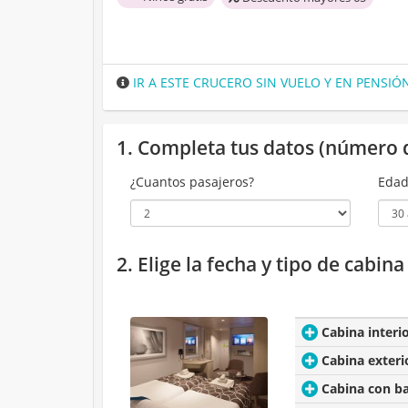
IR A ESTE CRUCERO SIN VUELO Y EN PENSI
1. Completa tus datos (número 
¿Cuantos pasajeros?
Edad
2. Elige la fecha y tipo de cabin
Cabina interi
Cabina exteri
Cabina con b