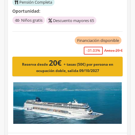
Pensión Completa
Oportunidad:
Niños gratis
Descuento mayores 65
Financiación disponible
-31.03%
Antes 29 €
20€
Reserva desde
+ tasas (50€)
por persona en
ocupación doble, salida 09/10/2027