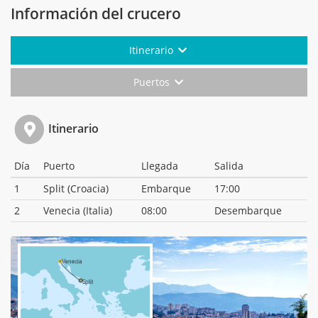
Información del crucero
Itinerario
Puertos
Itinerario
Día
Puerto
Llegada
Salida
1
Split (Croacia)
Embarque
17:00
2
Venecia (Italia)
08:00
Desembarque