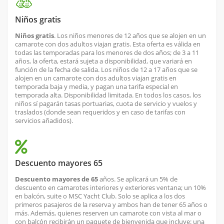
Niños gratis
Niños gratis
. Los niños menores de 12 años que se alojen en un
camarote con dos adultos viajan gratis. Esta oferta es válida en
todas las temporadas para los menores de dos años; de 3 a 11
años, la oferta, estará sujeta a disponibilidad, que variará en
función de la fecha de salida. Los niños de 12 a 17 años que se
alojen en un camarote con dos adultos viajan gratis en
temporada baja y media, y pagan una tarifa especial en
temporada alta. Disponibilidad limitada. En todos los casos, los
niños sí pagarán tasas portuarias, cuota de servicio y vuelos y
traslados (donde sean requeridos y en caso de tarifas con
servicios añadidos).
Descuento mayores 65
Descuento mayores de 65
años. Se aplicará un 5% de
descuento en camarotes interiores y exteriores ventana; un 10%
en balcón, suite o MSC Yacht Club. Solo se aplica a los dos
primeros pasajeros de la reserva y ambos han de tener 65 años o
más. Además, quienes reserven un camarote con vista al mar o
con balcón recibirán un paquete de bienvenida que incluye: una