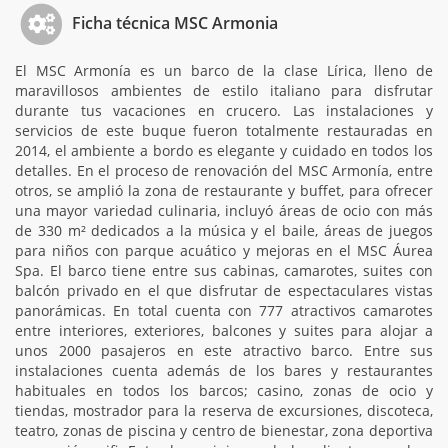
Ficha técnica MSC Armonia
El MSC Armonía es un barco de la clase Lírica, lleno de
maravillosos ambientes de estilo italiano para disfrutar
durante tus vacaciones en crucero. Las instalaciones y
servicios de este buque fueron totalmente restauradas en
2014, el ambiente a bordo es elegante y cuidado en todos los
detalles. En el proceso de renovación del MSC Armonía, entre
otros, se amplió la zona de restaurante y buffet, para ofrecer
una mayor variedad culinaria, incluyó áreas de ocio con más
de 330 m² dedicados a la música y el baile, áreas de juegos
para niños con parque acuático y mejoras en el MSC Áurea
Spa. El barco tiene entre sus cabinas, camarotes, suites con
balcón privado en el que disfrutar de espectaculares vistas
panorámicas. En total cuenta con 777 atractivos camarotes
entre interiores, exteriores, balcones y suites para alojar a
unos 2000 pasajeros en este atractivo barco. Entre sus
instalaciones cuenta además de los bares y restaurantes
habituales en todos los barcos; casino, zonas de ocio y
tiendas, mostrador para la reserva de excursiones, discoteca,
teatro, zonas de piscina y centro de bienestar, zona deportiva