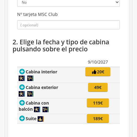
Nº tarjeta MSC Club
2. Elige la fecha y tipo de cabina
pulsando sobre el precio
9/10/2027
Cabina interior
20€
Cabina exterior
49€
Cabina con
119€
balcón
Suite
189€