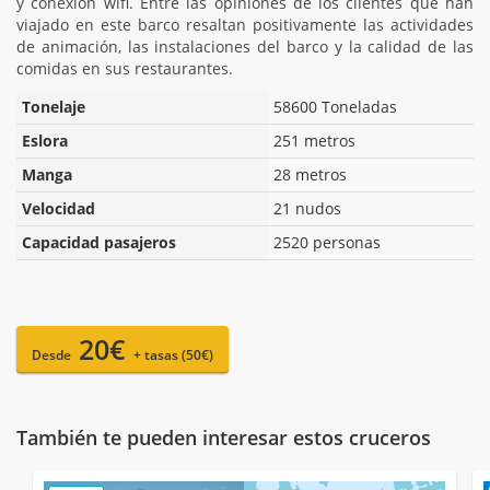
y conexión wifi. Entre las opiniones de los clientes que han
viajado en este barco resaltan positivamente las actividades
de animación, las instalaciones del barco y la calidad de las
comidas en sus restaurantes.
Tonelaje
58600 Toneladas
Eslora
251 metros
Manga
28 metros
Velocidad
21 nudos
Capacidad pasajeros
2520 personas
20€
Desde
+ tasas (50€)
También te pueden interesar estos cruceros