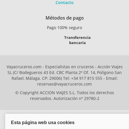
Contacto
Métodos de pago
Pago 100% seguro
Transferencia
bancaria
Vayacruceros.com - Especialistas en cruceros - Acción Viajes
SL (C/ Bodegueros 43 Ed. CBC Planta 2ª Of. 14, Polígono San
Rafael, Málaga. CP: 29006) Tel: +34 917 815 555 - Email:
reservas@vayacruceros.com
© Copyright ACCION VIAJES S.L. Todos los derechos
reservados. Autorización nº 29780-2