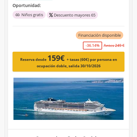
Oportunidad:
Niños gratis
Descuento mayores 65
Financiación disponible
-36.14%
Antes 249 €
159€
Reserva desde
+ tasas (60€)
por persona en
ocupación doble, salida 30/10/2026