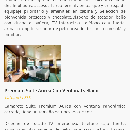
de almohadas, acceso al área termal , embarque y entrega de
equipaje prioritario y amenities en cabina y Selección de
bienvenida prosecco y chocolate.Dispone de tocador, baño
con ducha o bañera, TV interactiva, teléfono caja fuerte,
armario amplio, secador de pelo, área de descanso con sofá, y
minibar.
Premium Suite Aurea Con Ventanal sellado
Categoría SLS
Camarote Suite Premium Aurea con Ventana Panorámica
cerrada, tiene un tamaño de unos 25 a 29 m².
Dispone de tocador,TV interactiva, teléfono caja fuerte,
armario amplio, secador de pelo, baño con ducha o bañera,