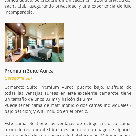
Yacht Club, asegurando privacidad y una experiencia de lujo
incomparable.
Premium Suite Aurea
Categoría SL1
Camarote Suite Premium Aurea puente bajo. Disfruta de
todas las ventajas aureas en este excelente camarote, tiene
un tamaño de unos 33 m² y balcón de 3 m²
Puede tener cama de matrimonio o dos camas individuales (
bajo petición) y Wifi incluido en el precio.
Este camarote tiene las ventajas de categoría aurea como;
turno de restaurante libre, descuento en prepago de algunos
tratamientos de spá ,servicio de habitaciones 24 horas, menú