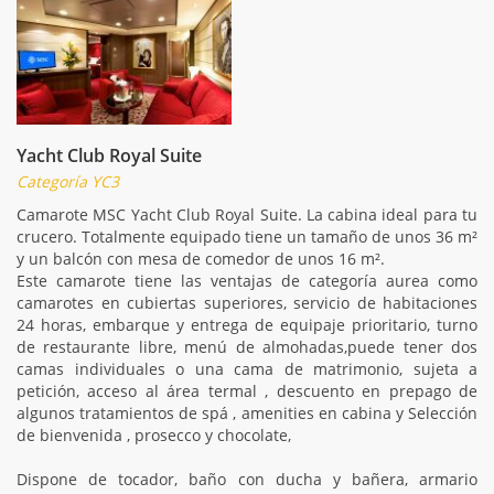
Yacht Club Royal Suite
Categoría YC3
Camarote MSC Yacht Club Royal Suite. La cabina ideal para tu
crucero. Totalmente equipado tiene un tamaño de unos 36 m²
y un balcón con mesa de comedor de unos 16 m².
Este camarote tiene las ventajas de categoría aurea como
camarotes en cubiertas superiores, servicio de habitaciones
24 horas, embarque y entrega de equipaje prioritario, turno
de restaurante libre, menú de almohadas,puede tener dos
camas individuales o una cama de matrimonio, sujeta a
petición, acceso al área termal , descuento en prepago de
algunos tratamientos de spá , amenities en cabina y Selección
de bienvenida , prosecco y chocolate,
Dispone de tocador, baño con ducha y bañera, armario