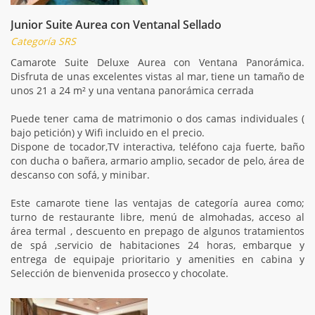
Junior Suite Aurea con Ventanal Sellado
Categoría SRS
Camarote Suite Deluxe Aurea con Ventana Panorámica.
Disfruta de unas excelentes vistas al mar, tiene un tamaño de
unos 21 a 24 m² y una ventana panorámica cerrada
Puede tener cama de matrimonio o dos camas individuales (
bajo petición) y Wifi incluido en el precio.
Dispone de tocador,TV interactiva, teléfono caja fuerte, baño
con ducha o bañera, armario amplio, secador de pelo, área de
descanso con sofá, y minibar.
Este camarote tiene las ventajas de categoría aurea como;
turno de restaurante libre, menú de almohadas, acceso al
área termal , descuento en prepago de algunos tratamientos
de spá ,servicio de habitaciones 24 horas, embarque y
entrega de equipaje prioritario y amenities en cabina y
Selección de bienvenida prosecco y chocolate.