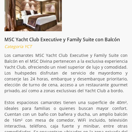
MSC Yacht Club Executive y Family Suite con Balcón
Categoría YCT
Los camarotes MSC Yacht Club Executive y Family Suite con
Balcón en el MSC Divina pertenecen a la exclusiva experiencia
Yacht Club, ofreciendo un nivel superior de lujo y comodidad.
Los huéspedes disfrutan de servicio de mayordomo y
conserje las 24 horas, embarque y desembarque prioritario,
elección de turno de cena, acceso a un restaurante gourmet
privado, así como a zonas exclusivas del Yacht Club a bordo.
Estos espaciosos camarotes tienen una superficie de 40m²,
ideales para familias o quienes buscan mayor confort.
Cuentan con un baño con bañera y ducha, un amplio balcón
de 16m² con mesa de comedor, WiFi incluido, televisión
interactiva, teléfono, caja fuerte y minibar, entre otras
comodidades. Se encuentran ubicados en la zona privada del