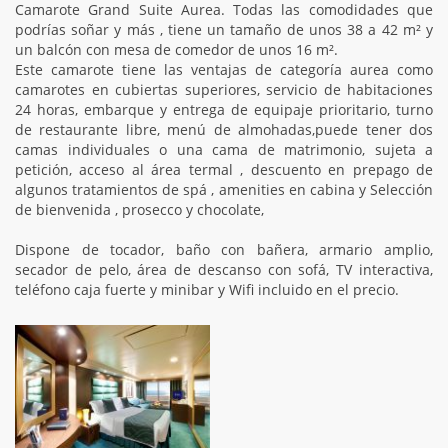
Camarote Grand Suite Aurea. Todas las comodidades que
podrías soñar y más , tiene un tamaño de unos 38 a 42 m² y
un balcón con mesa de comedor de unos 16 m².
Este camarote tiene las ventajas de categoría aurea como
camarotes en cubiertas superiores, servicio de habitaciones
24 horas, embarque y entrega de equipaje prioritario, turno
de restaurante libre, menú de almohadas,puede tener dos
camas individuales o una cama de matrimonio, sujeta a
petición, acceso al área termal , descuento en prepago de
algunos tratamientos de spá , amenities en cabina y Selección
de bienvenida , prosecco y chocolate,
Dispone de tocador, baño con bañera, armario amplio,
secador de pelo, área de descanso con sofá, TV interactiva,
teléfono caja fuerte y minibar y Wifi incluido en el precio.