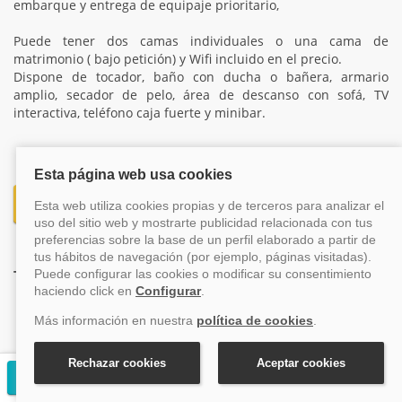
embarque y entrega de equipaje prioritario,
Puede tener dos camas individuales o una cama de
matrimonio ( bajo petición) y Wifi incluido en el precio.
Dispone de tocador, baño con ducha o bañera, armario
amplio, secador de pelo, área de descanso con sofá, TV
interactiva, teléfono caja fuerte y minibar.
159€
Desde
+ tasas (60€)
También te pueden interesar estos cruceros
8,2
Solicitar presupuesto gratuito