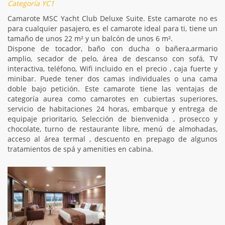
Categoría YC1
Camarote MSC Yacht Club Deluxe Suite. Este camarote no es
para cualquier pasajero, es el camarote ideal para ti, tiene un
tamaño de unos 22 m² y un balcón de unos 6 m².
Dispone de tocador, baño con ducha o bañera,armario
amplio, secador de pelo, área de descanso con sofá, TV
interactiva, teléfono, Wifi incluido en el precio , caja fuerte y
minibar. Puede tener dos camas individuales o una cama
doble bajo petición. Este camarote tiene las ventajas de
categoría aurea como camarotes en cubiertas superiores,
servicio de habitaciones 24 horas, embarque y entrega de
equipaje prioritario, Selección de bienvenida , prosecco y
chocolate, turno de restaurante libre, menú de almohadas,
acceso al área termal , descuento en prepago de algunos
tratamientos de spá y amenities en cabina.