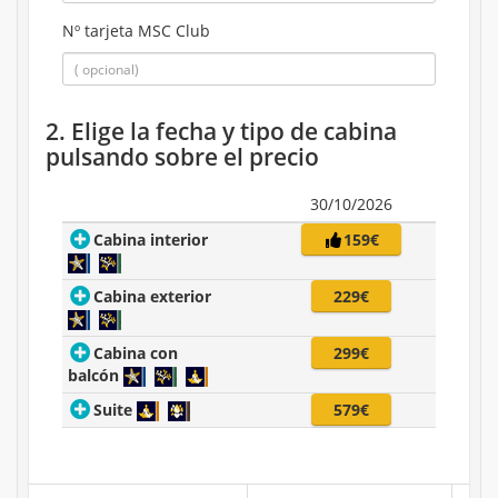
Nº tarjeta MSC Club
2. Elige la fecha y tipo de cabina
pulsando sobre el precio
30/10/2026
Cabina interior
159€
Cabina exterior
229€
Cabina con
299€
balcón
Suite
579€