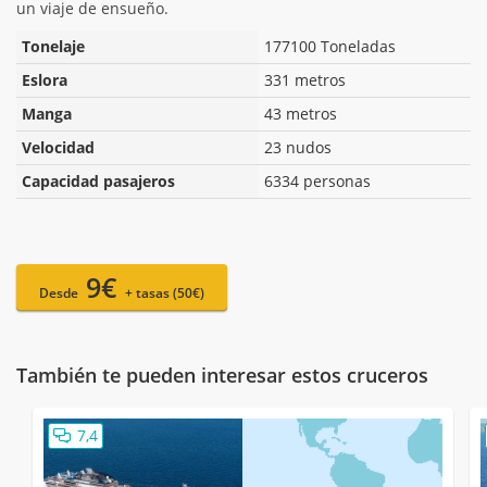
un viaje de ensueño.
Tonelaje
177100 Toneladas
Eslora
331 metros
Manga
43 metros
Velocidad
23 nudos
Capacidad pasajeros
6334 personas
9€
Desde
+ tasas (50€)
También te pueden interesar estos cruceros
7,4