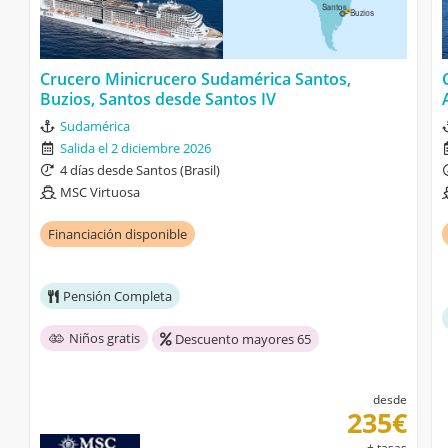
Crucero Minicrucero Sudamérica Santos,
Buzios, Santos desde Santos IV
Sudamérica
Salida el 2 diciembre 2026
4 días desde Santos (Brasil)
MSC Virtuosa
Financiación disponible
Pensión Completa
Niños gratis
Descuento mayores 65
desde
235€
+ tasas