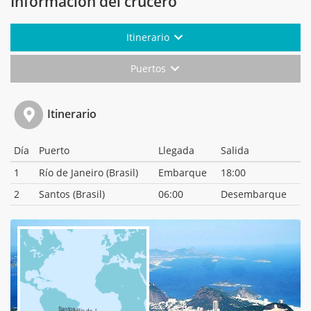
Información del crucero
Itinerario
Puertos
Itinerario
Día
Puerto
Llegada
Salida
1
Río de Janeiro (Brasil)
Embarque
18:00
2
Santos (Brasil)
06:00
Desembarque