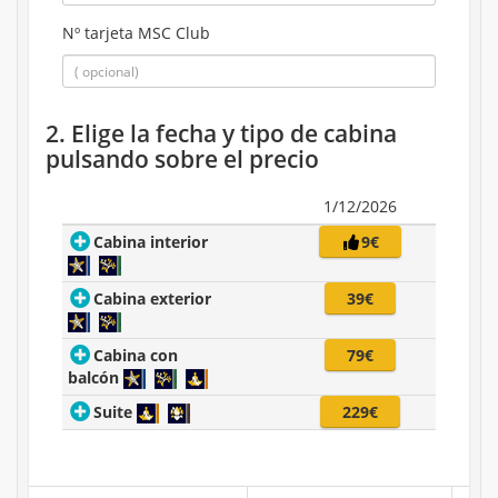
Nº tarjeta MSC Club
2. Elige la fecha y tipo de cabina
pulsando sobre el precio
1/12/2026
Cabina interior
9€
Cabina exterior
39€
Cabina con
79€
balcón
Suite
229€