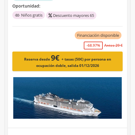
Oportunidad:
Niños gratis
Descuento mayores 65
Financiación disponible
-68.97%
Antes 29 €
9€
Reserva desde
+ tasas (50€)
por persona en
ocupación doble, salida 01/12/2026