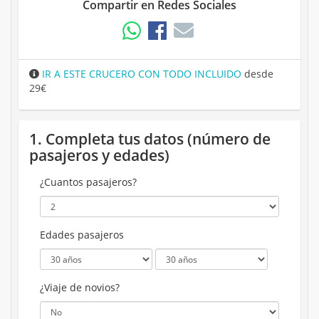
Compartir en Redes Sociales
IR A ESTE CRUCERO CON TODO INCLUIDO
desde
29€
1. Completa tus datos (número de
pasajeros y edades)
¿Cuantos pasajeros?
Edades pasajeros
¿Viaje de novios?