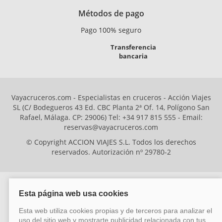
Métodos de pago
Pago 100% seguro
Transferencia
bancaria
Vayacruceros.com - Especialistas en cruceros - Acción Viajes
SL (C/ Bodegueros 43 Ed. CBC Planta 2ª Of. 14, Polígono San
Rafael, Málaga. CP: 29006) Tel: +34 917 815 555 - Email:
reservas@vayacruceros.com
© Copyright ACCION VIAJES S.L. Todos los derechos
reservados. Autorización nº 29780-2