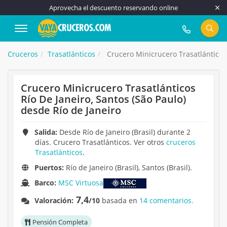
Aprovecha el descuento reservando online
917 815 555
Cruceros
Trasatlánticos
Crucero Minicrucero Trasatlánticos 
Crucero Minicrucero Trasatlánticos
Río De Janeiro, Santos (São Paulo)
desde Río de Janeiro
Salida:
Desde Río de Janeiro (Brasil) durante 2
días. Crucero Trasatlánticos. Ver otros
cruceros
Trasatlánticos
.
Puertos:
Río de Janeiro (Brasil), Santos (Brasil).
Barco:
MSC Virtuosa
7,4
Valoración:
/10
basada en
14 comentarios.
Pensión Completa