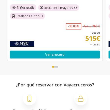
Niños gratis
Descuento mayores 65
Traslados autobús
-33.03%
Antes 769 €
desde
515€
+ tasas
Ver crucero
¿Por qué reservar con Vayacruceros?