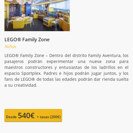
LEGO® Family Zone
Niños
LEGO® Family Zone – Dentro del distrito Family Aventura, los
pasajeros podrán experimentar una nueva zona para
maestros constructores y entusiastas de los ladrillos en el
espacio Sportplex. Padres e hijos podrán jugar juntos, y los
fans de LEGO® de todas las edades podrán dar rienda suelta
a su creatividad.
540€
Desde
+ tasas (200€)