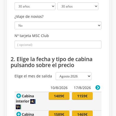
¿Viaje de novios?
Nº tarjeta MSC Club
2. Elige la fecha y tipo de cabina
pulsando sobre el precio
Elige el mes de salida
10/8/2026
17/8/2026
Cabina
1409€
1159€
interior
Cabina
1589€
1469€