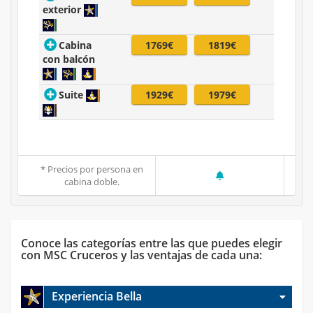
exterior
Cabina
1769€
1819€
con balcón
Suite
1929€
1979€
* Precios por persona en
cabina doble.
Conoce las categorías entre las que puedes elegir
con MSC Cruceros y las ventajas de cada una:
Experiencia Bella