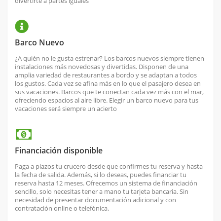
divertirte a partes iguales
Barco Nuevo
¿A quién no le gusta estrenar? Los barcos nuevos siempre tienen
instalaciones más novedosas y divertidas. Disponen de una
amplia variedad de restaurantes a bordo y se adaptan a todos
los gustos. Cada vez se afina más en lo que el pasajero desea en
sus vacaciones. Barcos que te conectan cada vez más con el mar,
ofreciendo espacios al aire libre. Elegir un barco nuevo para tus
vacaciones será siempre un acierto
Financiación disponible
Paga a plazos tu crucero desde que confirmes tu reserva y hasta
la fecha de salida. Además, si lo deseas, puedes financiar tu
reserva hasta 12 meses. Ofrecemos un sistema de financiación
sencillo, solo necesitas tener a mano tu tarjeta bancaria. Sin
necesidad de presentar documentación adicional y con
contratación online o telefónica.