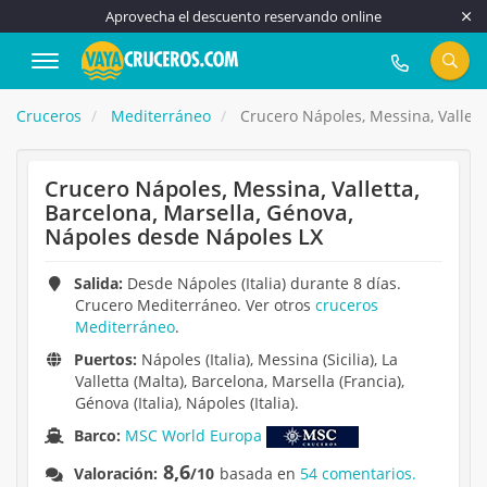
Aprovecha el descuento reservando online
917 815 555
Cruceros
Mediterráneo
Crucero Nápoles, Messina, Vallett
Crucero Nápoles, Messina, Valletta,
Barcelona, Marsella, Génova,
Nápoles desde Nápoles LX
Salida:
Desde Nápoles (Italia) durante 8 días.
Crucero Mediterráneo. Ver otros
cruceros
Mediterráneo
.
Puertos:
Nápoles (Italia), Messina (Sicilia), La
Valletta (Malta), Barcelona, Marsella (Francia),
Génova (Italia), Nápoles (Italia).
Barco:
MSC World Europa
8,6
Valoración:
/10
basada en
54 comentarios.