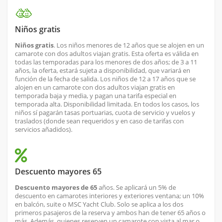
Niños gratis
Niños gratis
. Los niños menores de 12 años que se alojen en un
camarote con dos adultos viajan gratis. Esta oferta es válida en
todas las temporadas para los menores de dos años; de 3 a 11
años, la oferta, estará sujeta a disponibilidad, que variará en
función de la fecha de salida. Los niños de 12 a 17 años que se
alojen en un camarote con dos adultos viajan gratis en
temporada baja y media, y pagan una tarifa especial en
temporada alta. Disponibilidad limitada. En todos los casos, los
niños sí pagarán tasas portuarias, cuota de servicio y vuelos y
traslados (donde sean requeridos y en caso de tarifas con
servicios añadidos).
Descuento mayores 65
Descuento mayores de 65
años. Se aplicará un 5% de
descuento en camarotes interiores y exteriores ventana; un 10%
en balcón, suite o MSC Yacht Club. Solo se aplica a los dos
primeros pasajeros de la reserva y ambos han de tener 65 años o
más. Además, quienes reserven un camarote con vista al mar o