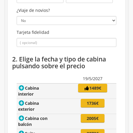
¿Viaje de novios?
Tarjeta fidelidad
2. Elige la fecha y tipo de cabina
pulsando sobre el precio
19/5/2027
Cabina
1489€
interior
Cabina
1736€
exterior
Cabina con
2005€
balcón