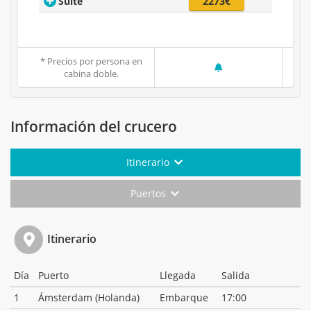
Suite
2273€
* Precios por persona en
cabina doble.
Información del crucero
Itinerario
Puertos
Itinerario
Día
Puerto
Llegada
Salida
1
Ámsterdam (Holanda)
Embarque
17:00