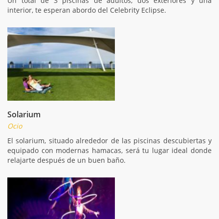
Un total de 3 piscinas de adultos, dos exteriores y una
interior, te esperan abordo del Celebrity Eclipse.
Solarium
Ocio
El solarium, situado alrededor de las piscinas descubiertas y
equipado con modernas hamacas, será tu lugar ideal donde
relajarte después de un buen baño.