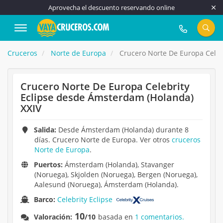
Aprovecha el descuento reservando online
917 815 555
Cruceros
Norte de Europa
Crucero Norte De Europa Celeb
Crucero Norte De Europa Celebrity
Eclipse desde Ámsterdam (Holanda)
XXIV
Salida:
Desde Ámsterdam (Holanda) durante 8
días. Crucero Norte de Europa. Ver otros
cruceros
Norte de Europa
.
Puertos:
Ámsterdam (Holanda), Stavanger
(Noruega), Skjolden (Noruega), Bergen (Noruega),
Aalesund (Noruega), Ámsterdam (Holanda).
Barco:
Celebrity Eclipse
10
Valoración:
/10
basada en
1 comentarios.