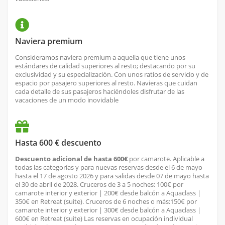
Naviera premium
Consideramos naviera premium a aquella que tiene unos
estándares de calidad superiores al resto; destacando por su
exclusividad y su especialización. Con unos ratios de servicio y de
espacio por pasajero superiores al resto. Navieras que cuidan
cada detalle de sus pasajeros haciéndoles disfrutar de las
vacaciones de un modo inovidable
Hasta 600 € descuento
Descuento adicional de hasta 600€
por camarote. Aplicable a
todas las categorías y para nuevas reservas desde el 6 de mayo
hasta el 17 de agosto 2026 y para salidas desde 07 de mayo hasta
el 30 de abril de 2028. Cruceros de 3 a 5 noches: 100€ por
camarote interior y exterior | 200€ desde balcón a Aquaclass |
350€ en Retreat (suite). Cruceros de 6 noches o más:150€ por
camarote interior y exterior | 300€ desde balcón a Aquaclass |
600€ en Retreat (suite) Las reservas en ocupación individual