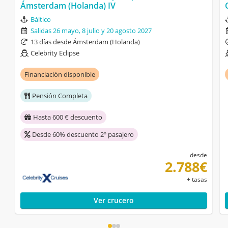
Ámsterdam (Holanda) IV
Báltico
Salidas 26 mayo, 8 julio y 20 agosto 2027
13 días desde Ámsterdam (Holanda)
Celebrity Eclipse
Financiación disponible
Pensión Completa
Hasta 600 € descuento
Desde 60% descuento 2º pasajero
desde
2.788€
+ tasas
Ver crucero