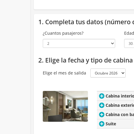
1. Completa tus datos (número 
¿Cuantos pasajeros?
Edad
2. Elige la fecha y tipo de cabin
Elige el mes de salida
Cabina interi
Cabina exteri
Cabina con b
Suite