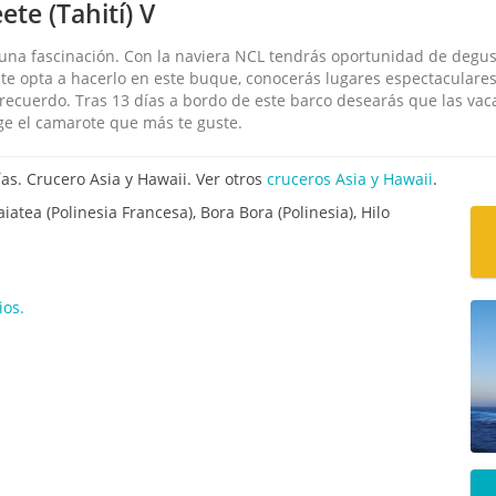
te (Tahití) V
 una fascinación. Con la naviera NCL tendrás oportunidad de degus
nte opta a hacerlo en este buque, conocerás lugares espectaculare
recuerdo. Tras 13 días a bordo de este barco desearás que las vac
ige el camarote que más te guste.
as. Crucero Asia y Hawaii. Ver otros
cruceros Asia y Hawaii
.
aiatea (Polinesia Francesa), Bora Bora (Polinesia), Hilo
ios.