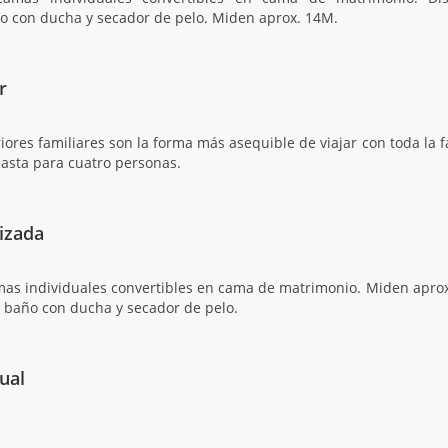
o con ducha y secador de pelo. Miden aprox. 14M.
r
iores familiares son la forma más asequible de viajar con toda la 
asta para cuatro personas.
tizada
as individuales convertibles en cama de matrimonio. Miden aprox. 
, baño con ducha y secador de pelo.
dual