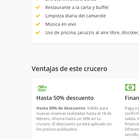
Restaurante a la carta y buffet
Limpieza diaria del camarote
Música en vivo
Uso de piscina, jacuzzis al aire libre, discotec
Ventajas de este crucero
Hasta 50% descuento
Finan
Hasta 50% de descuento
. Válido para
Paga a 
nuevas reservas realizadas hasta el 18 de
confirm
febrero. Ahorra hasta un 50% en tu
salida.
crucero. El descuento ya está aplicado en
financi
los precios publicados.
Ofrecem
sencill