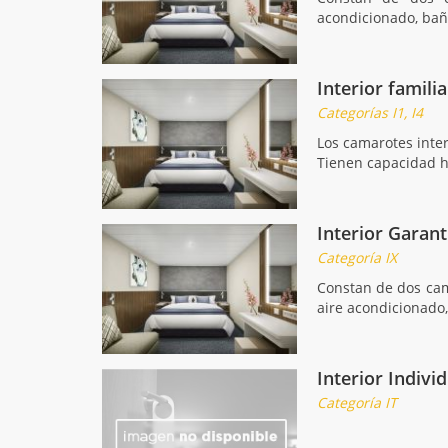
acondicionado, bañ
Interior familia
Categorías I1, I4
Los camarotes inter
Tienen capacidad h
Interior Garan
Categoría IX
Constan de dos cam
aire acondicionado
Interior Indivi
Categoría IT