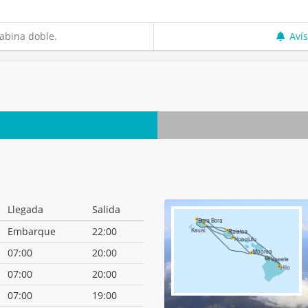
abina doble.
Aví
Llegada
Salida
Embarque
22:00
07:00
20:00
07:00
20:00
07:00
19:00