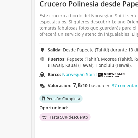
Crucero Polinesia desde Papee
Este crucero a bordo del Norwegian Spirit será
espectáculos. Si quieres descubrir Lejano Orie
tomarás fabulosas fotos que guardarás para el 
ofrecerá un servicio y atención inigualables. El
Salida:
Desde Papeete (Tahití) durante 13 dí
Puertos:
Papeete (Tahití), Moorea (Tahití), R
(Hawai), Kauai (Hawai), Honolulu (Hawái).
Barco:
Norwegian Spirit
7,8
Valoración:
/10
basada en
37 comentar
Pensión Completa
Oportunidad:
Hasta 50% descuento