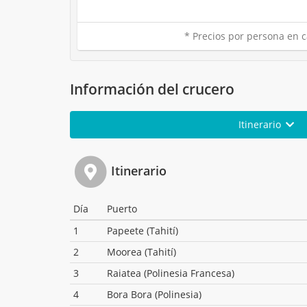
* Precios por persona en c
Información del crucero
Itinerario
Itinerario
Día
Puerto
1
Papeete (Tahití)
2
Moorea (Tahití)
3
Raiatea (Polinesia Francesa)
4
Bora Bora (Polinesia)