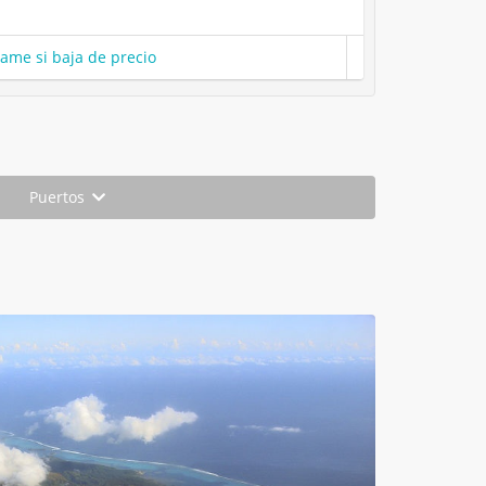
same si baja de precio
Puertos