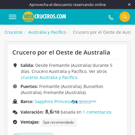
Aprovecha el descuento reservando online
917 815 555
Cruceros
Australia y Pacífico
Crucero por el Oeste de Austra
Crucero por el Oeste de Australia
Salida:
Desde Fremantle (Australia) durante 5
días. Crucero Australia y Pacífico. Ver otros
cruceros Australia y Pacífico
.
Puertos:
Fremantle (Australia), Busselton
(Australia), Fremantle (Australia).
Barco:
Sapphire Princess
8,6
Valoración:
/10
basada en
1 comentarios.
Ventajas:
Spa recomendado