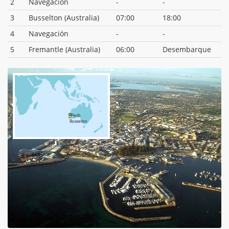
2
Navegación
-
-
3
Busselton (Australia)
07:00
18:00
4
Navegación
-
-
5
Fremantle (Australia)
06:00
Desembarque