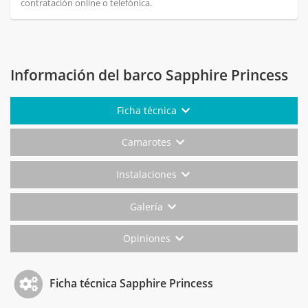
contratación online o telefónica.
Información del barco Sapphire Princess
Ficha técnica
Camarotes
Instalaciones
Galería
Opiniones
Ficha técnica Sapphire Princess