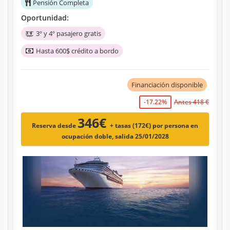
Pensión Completa
Oportunidad:
3º y 4º pasajero gratis
Hasta 600$ crédito a bordo
Financiación disponible
-17.22%
Antes 418 €
346€
Reserva desde
+ tasas (172€)
por persona en
ocupación doble, salida 25/01/2028