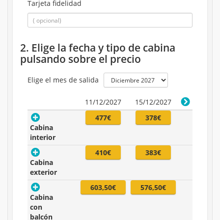
Tarjeta fidelidad
2. Elige la fecha y tipo de cabina
pulsando sobre el precio
Elige el mes de salida
11/12/2027
15/12/2027
477€
378€
Cabina
interior
410€
383€
Cabina
exterior
603,50€
576,50€
Cabina
con
balcón