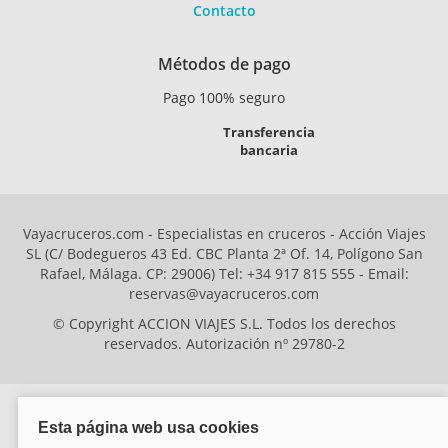
Contacto
Métodos de pago
Pago 100% seguro
Transferencia
bancaria
Vayacruceros.com - Especialistas en cruceros - Acción Viajes
SL (C/ Bodegueros 43 Ed. CBC Planta 2ª Of. 14, Polígono San
Rafael, Málaga. CP: 29006) Tel: +34 917 815 555 - Email:
reservas@vayacruceros.com
© Copyright ACCION VIAJES S.L. Todos los derechos
reservados. Autorización nº 29780-2