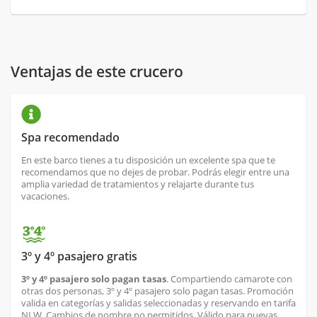
Ventajas de este crucero
Spa recomendado
En este barco tienes a tu disposición un excelente spa que te
recomendamos que no dejes de probar. Podrás elegir entre una
amplia variedad de tratamientos y relajarte durante tus
vacaciones.
3º y 4º pasajero gratis
3º y 4º pasajero solo pagan tasas
. Compartiendo camarote con
otras dos personas, 3º y 4º pasajero solo pagan tasas. Promoción
valida en categorías y salidas seleccionadas y reservando en tarifa
NLW. Cambios de nombre no permitidos. Válido para nuevas