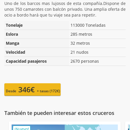
Uno de los barcos mas lujosos de esta compañía.Dispone de
unos 750 camarotes con balcón privado. Una amplia oferta de
ocio a bordo hará que tu viaje sea para repetir.
Tonelaje
113000 Toneladas
Eslora
285 metros
Manga
32 metros
Velocidad
21 nudos
Capacidad pasajeros
2670 personas
346€
Desde
+ tasas (172€)
También te pueden interesar estos cruceros
¡Nuevo!