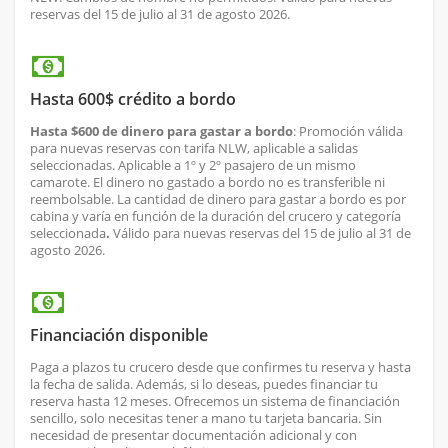
reservas del 15 de julio al 31 de agosto 2026.
Hasta 600$ crédito a bordo
Hasta $600 de dinero para gastar a bordo
: Promoción válida
para nuevas reservas con tarifa NLW, aplicable a salidas
seleccionadas. Aplicable a 1º y 2º pasajero de un mismo
camarote. El dinero no gastado a bordo no es transferible ni
reembolsable. La cantidad de dinero para gastar a bordo es por
cabina y varía en función de la duración del crucero y categoría
seleccionada
.
Válido para nuevas reservas del 15 de julio al 31 de
agosto 2026.
Financiación disponible
Paga a plazos tu crucero desde que confirmes tu reserva y hasta
la fecha de salida. Además, si lo deseas, puedes financiar tu
reserva hasta 12 meses. Ofrecemos un sistema de financiación
sencillo, solo necesitas tener a mano tu tarjeta bancaria. Sin
necesidad de presentar documentación adicional y con