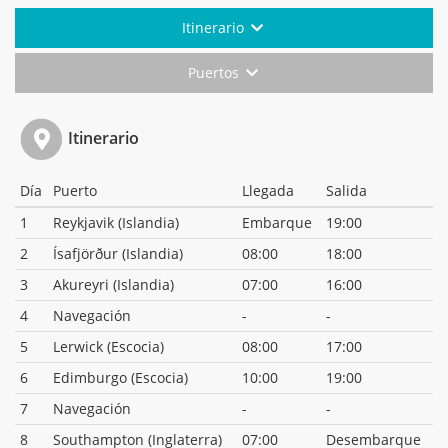
Itinerario
Puertos
Itinerario
Día
Puerto
Llegada
Salida
1
Reykjavik (Islandia)
Embarque
19:00
2
Ísafjörður (Islandia)
08:00
18:00
3
Akureyri (Islandia)
07:00
16:00
4
Navegación
-
-
5
Lerwick (Escocia)
08:00
17:00
6
Edimburgo (Escocia)
10:00
19:00
7
Navegación
-
-
8
Southampton (Inglaterra)
07:00
Desembarque