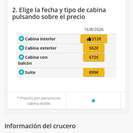
2. Elige la fecha y tipo de cabina
pulsando sobre el precio
16/8/2026
Cabina interior
212€
Cabina exterior
552€
Cabina con
672€
balcón
Suite
899€
* Precios por persona en
cabina doble.
Información del crucero