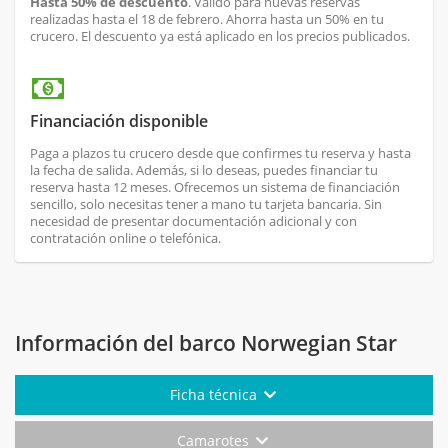
Hasta 50% de descuento
. Válido para nuevas reservas
realizadas hasta el 18 de febrero. Ahorra hasta un 50% en tu
crucero. El descuento ya está aplicado en los precios publicados.
Financiación disponible
Paga a plazos tu crucero desde que confirmes tu reserva y hasta
la fecha de salida. Además, si lo deseas, puedes financiar tu
reserva hasta 12 meses. Ofrecemos un sistema de financiación
sencillo, solo necesitas tener a mano tu tarjeta bancaria. Sin
necesidad de presentar documentación adicional y con
contratación online o telefónica.
Información del barco Norwegian Star
Ficha técnica
Camarotes