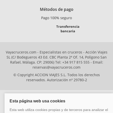
Métodos de pago
Pago 100% seguro
Transferencia
bancaria
Vayacruceros.com - Especialistas en cruceros - Acción Viajes
SL (C/ Bodegueros 43 Ed. CBC Planta 2ª Of. 14, Polígono San
Rafael, Málaga. CP: 29006) Tel: +34 917 815 555 - Email:
reservas@vayacruceros.com
© Copyright ACCION VIAJES S.L. Todos los derechos
reservados. Autorización nº 29780-2