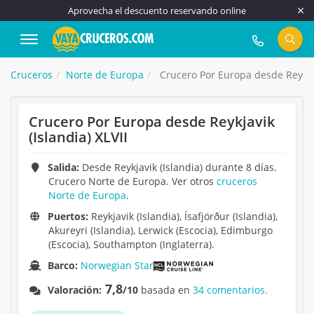
Aprovecha el descuento reservando online
917 815 555
Cruceros
Norte de Europa
Crucero Por Europa desde Reykjavi
Crucero Por Europa desde Reykjavik
(Islandia) XLVII
Salida:
Desde Reykjavik (Islandia) durante 8 días.
Crucero Norte de Europa. Ver otros
cruceros
Norte de Europa
.
Puertos:
Reykjavik (Islandia), Ísafjörður (Islandia),
Akureyri (Islandia), Lerwick (Escocia), Edimburgo
(Escocia), Southampton (Inglaterra).
Barco:
Norwegian Star
7,8
Valoración:
/10
basada en
34 comentarios.