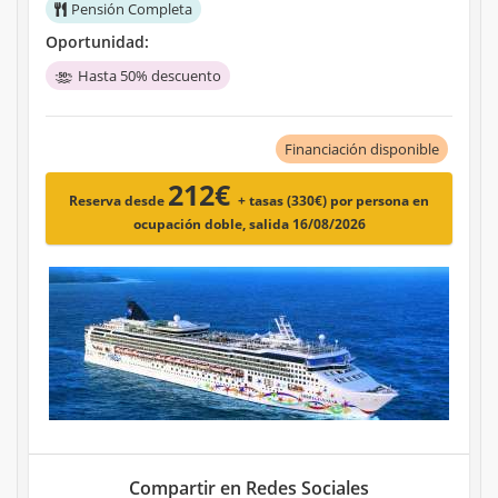
Pensión Completa
Oportunidad:
Hasta 50% descuento
Financiación disponible
212€
Reserva desde
+ tasas (330€)
por persona en
ocupación doble, salida 16/08/2026
Compartir en Redes Sociales