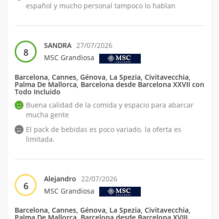
español y mucho personal tampoco lo hablan
SANDRA
27/07/2026
8
MSC Grandiosa
Barcelona, Cannes, Génova, La Spezia, Civitavecchia,
Palma De Mallorca, Barcelona desde Barcelona XXVII con
Todo Incluido
Buena calidad de la comida y espacio para abarcar
mucha gente
El pack de bebidas es poco variado. la oferta es
limitada.
Alejandro
22/07/2026
6
MSC Grandiosa
Barcelona, Cannes, Génova, La Spezia, Civitavecchia,
Palma De Mallorca, Barcelona desde Barcelona XVIII