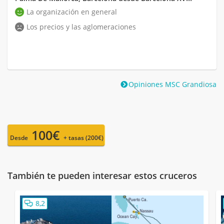
La organización en general
Los precios y las aglomeraciones
Opiniones MSC Grandiosa
100€
Desde
+ tasas (200€)
También te pueden interesar estos cruceros
8,2