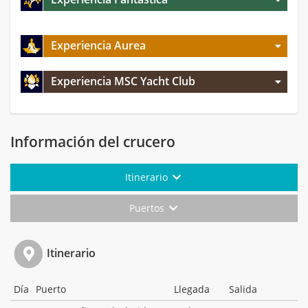
Experiencia Aurea
Experiencia MSC Yacht Club
Información del crucero
Itinerario
Puertos
Itinerario
Día
Puerto
Llegada
Salida