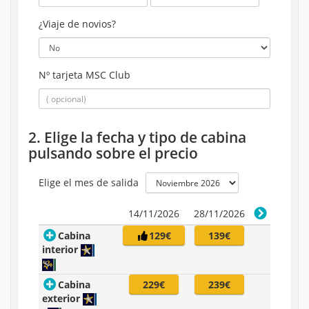
¿Viaje de novios?
Nº tarjeta MSC Club
2. Elige la fecha y tipo de cabina
pulsando sobre el precio
Elige el mes de salida
14/11/2026
28/11/2026
Cabina
129€
139€
interior
Cabina
229€
239€
exterior