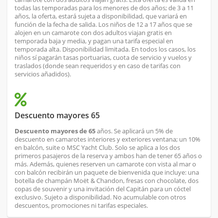
todas las temporadas para los menores de dos años; de 3 a 11
años, la oferta, estará sujeta a disponibilidad, que variará en
función de la fecha de salida. Los niños de 12 a 17 años que se
alojen en un camarote con dos adultos viajan gratis en
temporada baja y media, y pagan una tarifa especial en
temporada alta. Disponibilidad limitada. En todos los casos, los
niños sí pagarán tasas portuarias, cuota de servicio y vuelos y
traslados (donde sean requeridos y en caso de tarifas con
servicios añadidos).
Descuento mayores 65
Descuento mayores de 65
años. Se aplicará un 5% de
descuento en camarotes interiores y exteriores ventana; un 10%
en balcón, suite o MSC Yacht Club. Solo se aplica a los dos
primeros pasajeros de la reserva y ambos han de tener 65 años o
más. Además, quienes reserven un camarote con vista al mar o
con balcón recibirán un paquete de bienvenida que incluye: una
botella de champán Moët & Chandon, fresas con chocolate, dos
copas de souvenir y una invitación del Capitán para un cóctel
exclusivo. Sujeto a disponibilidad. No acumulable con otros
descuentos, promociones ni tarifas especiales.