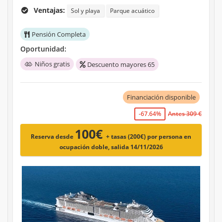
Ventajas:
Sol y playa
Parque acuático
Pensión Completa
Oportunidad:
Niños gratis
Descuento mayores 65
Financiación disponible
-67.64%
Antes 309 €
100€
Reserva desde
+ tasas (200€)
por persona en
ocupación doble, salida 14/11/2026