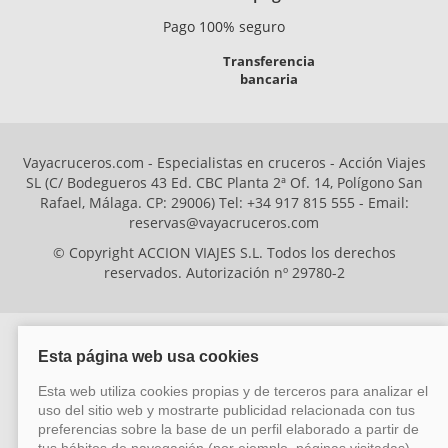
Pago 100% seguro
Transferencia
bancaria
Vayacruceros.com - Especialistas en cruceros - Acción Viajes
SL (C/ Bodegueros 43 Ed. CBC Planta 2ª Of. 14, Polígono San
Rafael, Málaga. CP: 29006) Tel: +34 917 815 555 - Email:
reservas@vayacruceros.com
© Copyright ACCION VIAJES S.L. Todos los derechos
reservados. Autorización nº 29780-2
ACCION VIAJES SL ha sido beneficiaria del Fondo Europeo de Desarrollo
Regional (FEDER), cuyo objetivo es mejorar la competitividad de las pymes