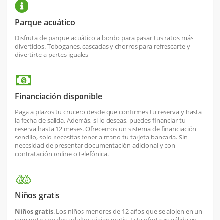
Parque acuático
Disfruta de parque acuático a bordo para pasar tus ratos más
divertidos. Toboganes, cascadas y chorros para refrescarte y
divertirte a partes iguales
Financiación disponible
Paga a plazos tu crucero desde que confirmes tu reserva y hasta
la fecha de salida. Además, si lo deseas, puedes financiar tu
reserva hasta 12 meses. Ofrecemos un sistema de financiación
sencillo, solo necesitas tener a mano tu tarjeta bancaria. Sin
necesidad de presentar documentación adicional y con
contratación online o telefónica.
Niños gratis
Niños gratis
. Los niños menores de 12 años que se alojen en un
camarote con dos adultos viajan gratis. Esta oferta es válida en