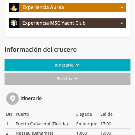
Experiencia Aurea
Experiencia MSC Yacht Club
Información del crucero
Itinerario
Puertos
Itinerario
Día
Puerto
Llegada
Salida
1
Puerto Cañaveral (Florida)
Embarque
17:00
2
Nassau (Bahamas)
10:00
19:00