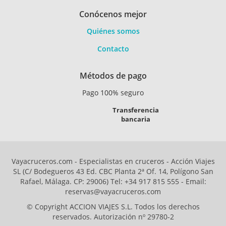
Conócenos mejor
Quiénes somos
Contacto
Métodos de pago
Pago 100% seguro
Transferencia
bancaria
Vayacruceros.com - Especialistas en cruceros - Acción Viajes
SL (C/ Bodegueros 43 Ed. CBC Planta 2ª Of. 14, Polígono San
Rafael, Málaga. CP: 29006) Tel: +34 917 815 555 - Email:
reservas@vayacruceros.com
© Copyright ACCION VIAJES S.L. Todos los derechos
reservados. Autorización nº 29780-2