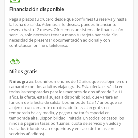
Financiación disponible
Paga a plazos tu crucero desde que confirmes tu reserva y hasta
la fecha de salida. Además, si lo deseas, puedes financiar tu
reserva hasta 12 meses. Ofrecemos un sistema de financiación
sencillo, solo necesitas tener a mano tu tarjeta bancaria. Sin
necesidad de presentar documentación adicional y con
contratación online o telefónica.
Niños gratis
Niños gratis
. Los niños menores de 12 años que se alojen en un
camarote con dos adultos viajan gratis. Esta oferta es válida en
todas las temporadas para los menores de dos años; de 3 a 11
años, la oferta, estará sujeta a disponibilidad, que variará en
función de la fecha de salida. Los niños de 12 a 17 años que se
alojen en un camarote con dos adultos viajan gratis en
temporada baja y media, y pagan una tarifa especial en
temporada alta. Disponibilidad limitada. En todos los casos, los
niños sí pagarán tasas portuarias, cuota de servicio y vuelos y
traslados (donde sean requeridos y en caso de tarifas con
servicios añadidos).