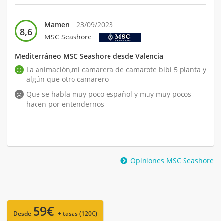
Mamen
23/09/2023
8,6
MSC Seashore
Mediterráneo MSC Seashore desde Valencia
La animación,mi camarera de camarote bibi 5 planta y
algún que otro camarero
Que se habla muy poco español y muy muy pocos
hacen por entendernos
Opiniones MSC Seashore
59€
Desde
+ tasas (120€)