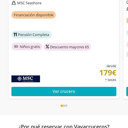
MSC Seashore
Financiación disponible
Pensión Completa
Niños gratis
Descuento mayores 65
desde
179€
+ tasas
Ver crucero
¿Por qué reservar con Vayacruceros?