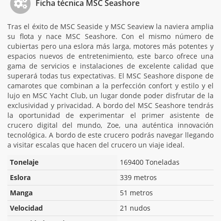
Ficha técnica MSC Seashore
Tras el éxito de MSC Seaside y MSC Seaview la naviera amplia
su flota y nace MSC Seashore. Con el mismo número de
cubiertas pero una eslora más larga, motores más potentes y
espacios nuevos de entretenimiento, este barco ofrece una
gama de servicios e instalaciones de excelente calidad que
superará todas tus expectativas. El MSC Seashore dispone de
camarotes que combinan a la perfección confort y estilo y el
lujo en MSC Yacht Club, un lugar donde poder disfrutar de la
exclusividad y privacidad. A bordo del MSC Seashore tendrás
la oportunidad de experimentar el primer asistente de
crucero digital del mundo, Zoe, una auténtica innovación
tecnológica. A bordo de este crucero podrás navegar llegando
a visitar escalas que hacen del crucero un viaje ideal.
Tonelaje
169400 Toneladas
Eslora
339 metros
Manga
51 metros
Velocidad
21 nudos