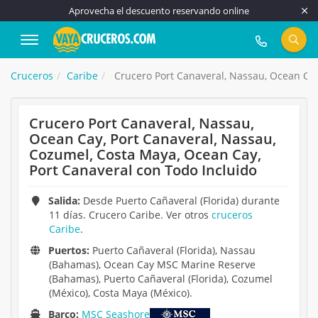
Aprovecha el descuento reservando online
917 815 555
Cruceros
Caribe
Crucero Port Canaveral, Nassau, Ocean Cay
Crucero Port Canaveral, Nassau,
Ocean Cay, Port Canaveral, Nassau,
Cozumel, Costa Maya, Ocean Cay,
Port Canaveral con Todo Incluido
Salida:
Desde Puerto Cañaveral (Florida) durante
11 días. Crucero Caribe. Ver otros
cruceros
Caribe
.
Puertos:
Puerto Cañaveral (Florida), Nassau
(Bahamas), Ocean Cay MSC Marine Reserve
(Bahamas), Puerto Cañaveral (Florida), Cozumel
(México), Costa Maya (México).
Barco:
MSC Seashore