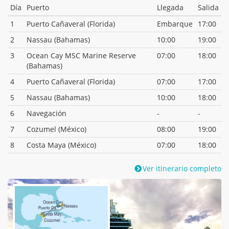
Día
Puerto
Llegada
Salida
1
Puerto Cañaveral (Florida)
Embarque
17:00
2
Nassau (Bahamas)
10:00
19:00
3
Ocean Cay MSC Marine Reserve
07:00
18:00
(Bahamas)
4
Puerto Cañaveral (Florida)
07:00
17:00
5
Nassau (Bahamas)
10:00
18:00
6
Navegación
-
-
7
Cozumel (México)
08:00
19:00
8
Costa Maya (México)
07:00
18:00
Ver itinerario completo