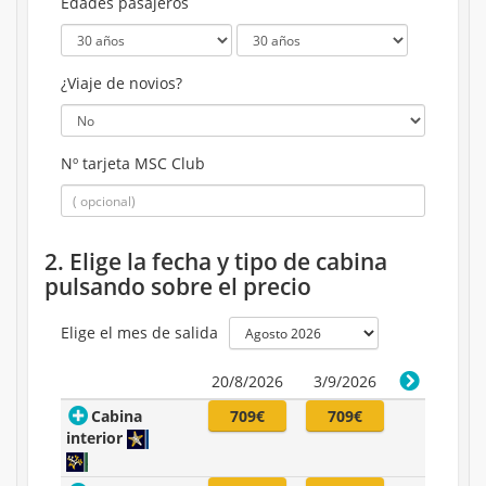
Edades pasajeros
¿Viaje de novios?
Nº tarjeta MSC Club
2. Elige la fecha y tipo de cabina
pulsando sobre el precio
Elige el mes de salida
20/8/2026
3/9/2026
Cabina
709€
709€
interior