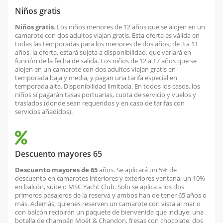
Niños gratis
Niños gratis
. Los niños menores de 12 años que se alojen en un
camarote con dos adultos viajan gratis. Esta oferta es válida en
todas las temporadas para los menores de dos años; de 3 a 11
años, la oferta, estará sujeta a disponibilidad, que variará en
función de la fecha de salida. Los niños de 12 a 17 años que se
alojen en un camarote con dos adultos viajan gratis en
temporada baja y media, y pagan una tarifa especial en
temporada alta. Disponibilidad limitada. En todos los casos, los
niños sí pagarán tasas portuarias, cuota de servicio y vuelos y
traslados (donde sean requeridos y en caso de tarifas con
servicios añadidos).
Descuento mayores 65
Descuento mayores de 65
años. Se aplicará un 5% de
descuento en camarotes interiores y exteriores ventana; un 10%
en balcón, suite o MSC Yacht Club. Solo se aplica a los dos
primeros pasajeros de la reserva y ambos han de tener 65 años o
más. Además, quienes reserven un camarote con vista al mar o
con balcón recibirán un paquete de bienvenida que incluye: una
botella de champán Moët & Chandon, fresas con chocolate, dos