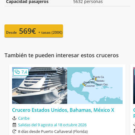
Capacidad pasajeros
5632 personas
569€
Desde
+ tasas (200€)
También te pueden interesar estos cruceros
7,4
Crucero Estados Unidos, Bahamas, México X
Caribe
Salidas del 9 agosto al 18 octubre 2026
8 días desde Puerto Cañaveral (Florida)