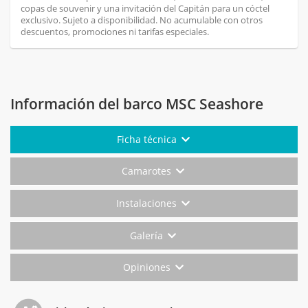
copas de souvenir y una invitación del Capitán para un cóctel
exclusivo. Sujeto a disponibilidad. No acumulable con otros
descuentos, promociones ni tarifas especiales.
Información del barco MSC Seashore
Ficha técnica
Camarotes
Instalaciones
Galería
Opiniones