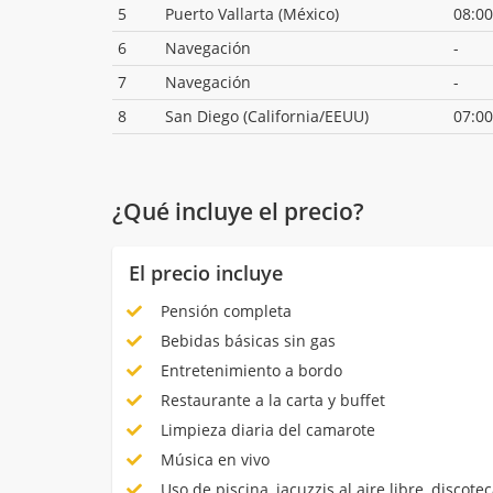
5
Puerto Vallarta (México)
08:00
6
Navegación
-
7
Navegación
-
8
San Diego (California/EEUU)
07:00
¿Qué incluye el precio?
El precio incluye
Pensión completa
Bebidas básicas sin gas
Entretenimiento a bordo
Restaurante a la carta y buffet
Limpieza diaria del camarote
Música en vivo
Uso de piscina, jacuzzis al aire libre, discotec