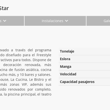
Star
es
Instalaciones
Gal
ovado a través del programa
Tonelaje
do diseñado para el Freestyle
Eslora
tractivos para todos. Dispone de
n decoración renovada, más
Manga
na de fusión asiática, cocina
Velocidad
cho más, y 10 bares y salones.
ouse, La Cucina, Le Bistro y el
Capacidad pasajeros
 más zonas VIP, además sus
 sido renovados por completo.
la piscina principal, el teatro