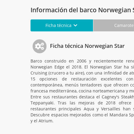
Información del barco Norwegian 
Ficha técnica
Camarot
Ficha técnica Norwegian Star
Barco construido en 2006 y recientemente ren
Norwegian Edge el 2018. El Norwegian Star ha si
Cruising (crucero a tu aire), con una infinidad de a
15 opciones de restauración excelentes co
contemporánea, menús tentadores que ofrecen coci
francesa mediterránea, cocina norteamericana y mu
Entre sus restaurantes destaca el Cagney's Steakh
Teppanyaki. Tras las mejoras de 2018 ofrece
restaurantes principales Aqua y Versailles han
Descubre espacios mejorados como el Mandara Spa, 
y el Atrium.