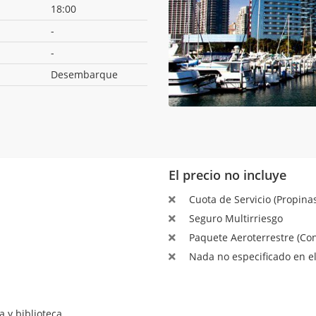
18:00
-
-
Desembarque
El precio no incluye
Cuota de Servicio (Propinas
Seguro Multirriesgo
Paquete Aeroterrestre (Con
Nada no especificado en el
a y biblioteca