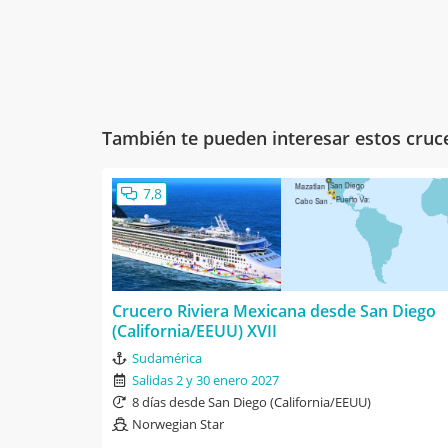
También te pueden interesar estos cruc
7,8
Crucero Riviera Mexicana desde San Diego
(California/EEUU) XVII
Sudamérica
Salidas 2 y 30 enero 2027
8 días desde San Diego (California/EEUU)
Norwegian Star