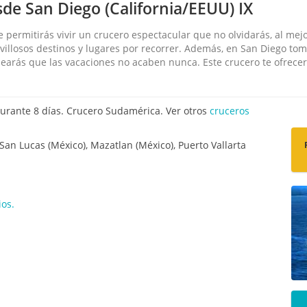
de San Diego (California/EEUU) IX
 permitirás vivir un crucero espectacular que no olvidarás, al mej
llosos destinos y lugares por recorrer. Además, en San Diego tom
earás que las vacaciones no acaben nunca. Este crucero te ofrecerá 
urante 8 días. Crucero Sudamérica. Ver otros
cruceros
San Lucas (México), Mazatlan (México), Puerto Vallarta
os.