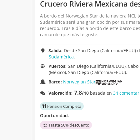
Crucero Riviera Mexicana des
A bordo del Norwegian Star de la naviera NCL te
Sudamérica será una gran opción por sus maravi
recuerdo. Tras 8 días a bordo de este barco des
camarote que más te guste.
Salida:
Desde San Diego (California/EEUU) d
Sudamérica
.
Puertos:
San Diego (California/EEUU), Cabo 
(México), San Diego (California/EEUU).
Barco:
Norwegian Star
7,8
Valoración:
/10
basada en
34 comentari
Pensión Completa
Oportunidad:
Hasta 50% descuento