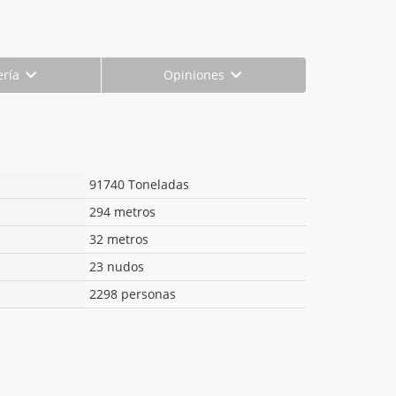
ería
Opiniones
91740 Toneladas
294 metros
32 metros
23 nudos
2298 personas