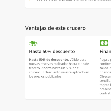
Ventajas de este crucero
Hasta 50% descuento
Finan
Hasta 50% de descuento
. Válido para
Paga a 
nuevas reservas realizadas hasta el 18 de
confirm
febrero. Ahorra hasta un 50% en tu
salida.
crucero. El descuento ya está aplicado en
financi
los precios publicados.
Ofrecem
sencill
tarjeta
present
contrat