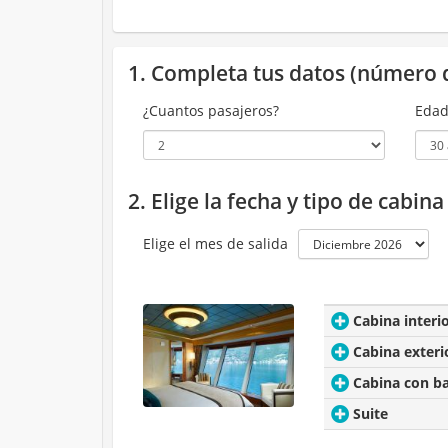
1. Completa tus datos (número 
¿Cuantos pasajeros?
Edad
2. Elige la fecha y tipo de cabin
Elige el mes de salida
Cabina interi
Cabina exteri
Cabina con b
Suite