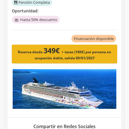
Pensión Completa
Oportunidad:
Hasta 50% descuento
Financiación disponible
349€
Reserva desde
+ tasas (180€)
por persona en
ocupación doble, salida 09/01/2027
Compartir en Redes Sociales