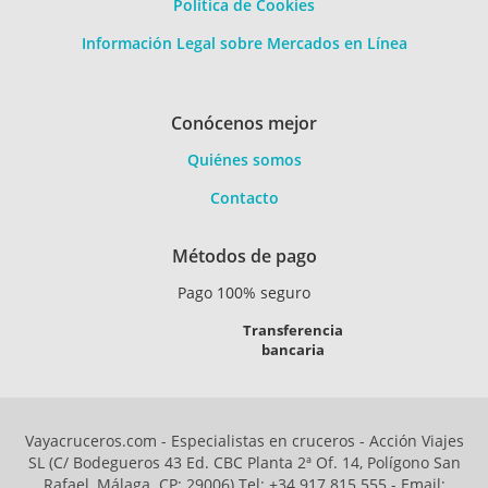
Política de Cookies
Información Legal sobre Mercados en Línea
Conócenos mejor
Quiénes somos
Contacto
Métodos de pago
Pago 100% seguro
Transferencia
bancaria
Vayacruceros.com - Especialistas en cruceros - Acción Viajes
SL (C/ Bodegueros 43 Ed. CBC Planta 2ª Of. 14, Polígono San
Rafael, Málaga. CP: 29006) Tel: +34 917 815 555 - Email: