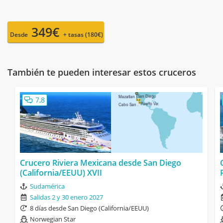
349€
Desde
+ tasas (180€)
También te pueden interesar estos cruceros
7,8
Crucero Riviera Mexicana desde San Diego
(California/EEUU) XVII
Sudamérica
Salidas 2 y 30 enero 2027
8 días desde San Diego (California/EEUU)
Norwegian Star