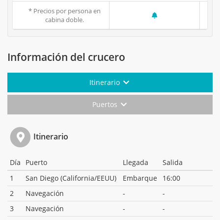
* Precios por persona en
cabina doble.
Información del crucero
Itinerario
Puertos
Itinerario
Día
Puerto
Llegada
Salida
1
San Diego (California/EEUU)
Embarque
16:00
2
Navegación
-
-
3
Navegación
-
-