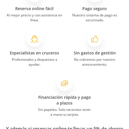
Reserva online fácil
Pago seguro
Al mejor precio y con asistencia en
Nuestro sistema de pago es
línea.
securizado.
Especialistas en cruceros
Sin gastos de gestión
Profesionales y dispuestos a
No cobramos por nuestro
ayudar.
asesoramiento.
Financiación rápida y pago
a plazos
Sin papeleo. Solo necesitas tener
a mano tu tarjeta.
Y además si reservas online te llevas un 5% de ahorro