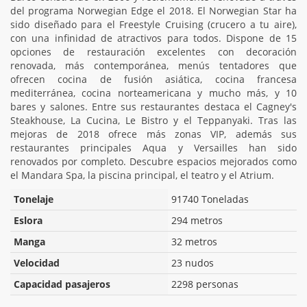
del programa Norwegian Edge el 2018. El Norwegian Star ha
sido diseñado para el Freestyle Cruising (crucero a tu aire),
con una infinidad de atractivos para todos. Dispone de 15
opciones de restauración excelentes con decoración
renovada, más contemporánea, menús tentadores que
ofrecen cocina de fusión asiática, cocina francesa
mediterránea, cocina norteamericana y mucho más, y 10
bares y salones. Entre sus restaurantes destaca el Cagney's
Steakhouse, La Cucina, Le Bistro y el Teppanyaki. Tras las
mejoras de 2018 ofrece más zonas VIP, además sus
restaurantes principales Aqua y Versailles han sido
renovados por completo. Descubre espacios mejorados como
el Mandara Spa, la piscina principal, el teatro y el Atrium.
Tonelaje
91740 Toneladas
Eslora
294 metros
Manga
32 metros
Velocidad
23 nudos
Capacidad pasajeros
2298 personas