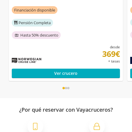
Financiación disponible
Pensión Completa
Hasta 50% descuento
desde
369€
+ tasas
Ver crucero
¿Por qué reservar con Vayacruceros?