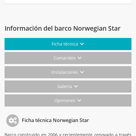
Información del barco Norwegian Star
Ficha técnica
Camarotes
Instalaciones
Galería
Opiniones
Ficha técnica Norwegian Star
Barco construido en 2006 y recientemente renovado a través