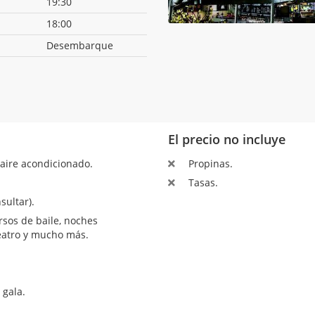
19:30
18:00
Desembarque
El precio no incluye
aire acondicionado.
Propinas.
Tasas.
sultar).
sos de baile, noches
teatro y mucho más.
 gala.