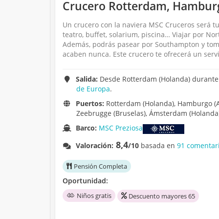
Crucero Rotterdam, Hamburg
Un crucero con la naviera MSC Cruceros será tu
teatro, buffet, solarium, piscina… Viajar por No
Además, podrás pasear por Southampton y tomar 
acaben nunca. Este crucero te ofrecerá un servi
Salida:
Desde Rotterdam (Holanda) durante 
de Europa
.
Puertos:
Rotterdam (Holanda), Hamburgo (Al
Zeebrugge (Bruselas), Ámsterdam (Holanda)
Barco:
MSC Preziosa
8,4
Valoración:
/10
basada en
91 comentari
Pensión Completa
Oportunidad:
Niños gratis
Descuento mayores 65