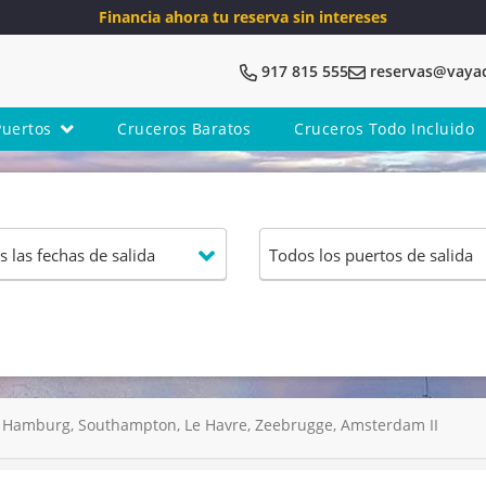
Financia ahora tu reserva sin intereses
917 815 555
reservas@vaya
Puertos
Cruceros Baratos
Cruceros Todo Incluido
 Hamburg, Southampton, Le Havre, Zeebrugge, Amsterdam II