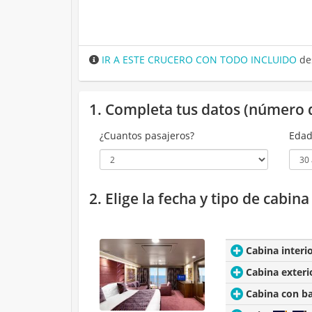
IR A ESTE CRUCERO CON TODO INCLUIDO
de
1. Completa tus datos (número 
¿Cuantos pasajeros?
Edad
2. Elige la fecha y tipo de cabin
Cabina interi
Cabina exteri
Cabina con b