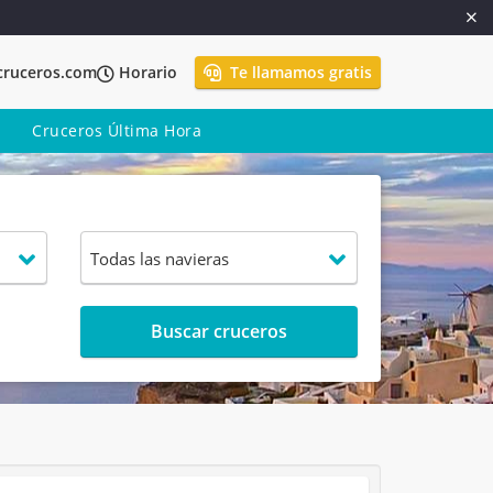
cruceros.com
Horario
Te llamamos gratis
Cruceros Última Hora
Buscar cruceros