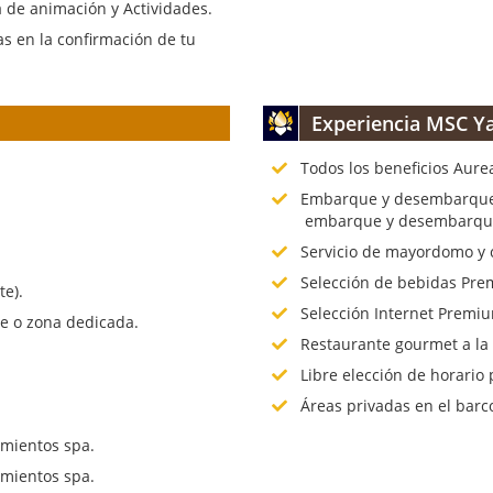
 de animación y Actividades.
s en la confirmación de tu
Experiencia MSC Ya
Todos los beneficios Aure
.
Embarque y desembarque p
embarque y desembarque 
Servicio de mayordomo y 
Selección de bebidas Prem
te).
Selección Internet Premiu
te o zona dedicada.
Restaurante gourmet a la
Libre elección de horario 
Áreas privadas en el barc
mientos spa.
mientos spa.