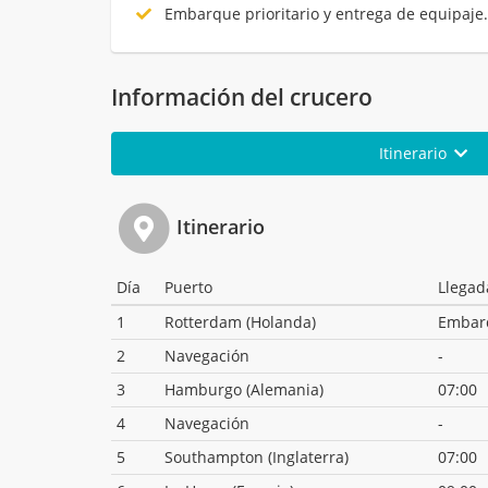
Embarque prioritario y entrega de equipaje
Información del crucero
Itinerario
Itinerario
Día
Puerto
Llegad
1
Rotterdam (Holanda)
Embar
2
Navegación
-
3
Hamburgo (Alemania)
07:00
4
Navegación
-
5
Southampton (Inglaterra)
07:00