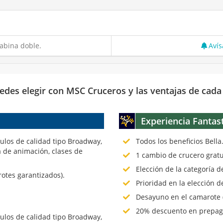
abina doble.
Avís
edes elegir con MSC Cruceros y las ventajas de cada
Experiencia Fantas
culos de calidad tipo Broadway,
Todos los beneficios Bella
 de animación, clases de
1 cambio de crucero gratu
Elección de la categoría 
rotes garantizados).
Prioridad en la elección d
Desayuno en el camarote (
20% descuento en prepago
culos de calidad tipo Broadway,