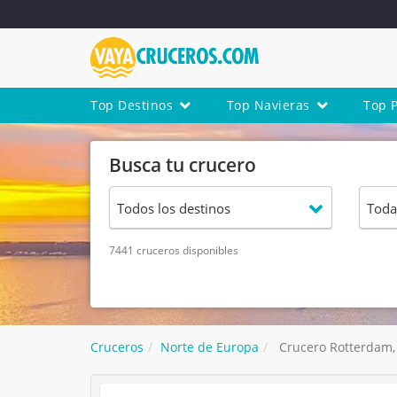
Top Destinos
Top Navieras
Top 
Busca tu crucero
7441 cruceros disponibles
Cruceros
Norte de Europa
Crucero Rotterdam,