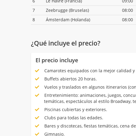
6
Le Havre (Francia)
09:00
7
Zeebrugge (Bruselas)
08:00
8
Ámsterdam (Holanda)
08:00
¿Qué incluye el precio?
El precio incluye
Camarotes equipados con la mejor calidad y 
Buffets abiertos 20 horas.
Vuelos y traslados en algunos itinerarios (con
Entretenimiento: animaciones, juegos, concur
temáticas, espectáculos al estilo Broadway, 
Piscinas cubiertas y exteriores.
Clubs para todas las edades.
Bares y discotecas, fiestas temáticas, cena de
Gimnasio.