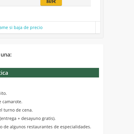
869€
ame si baja de precio
 una:
tica
.
ito.
de camarote.
el turno de cena.
entrega + desayuno gratis).
 de algunos restaurantes de especialidades.