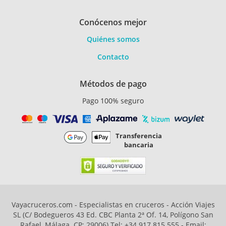
Conócenos mejor
Quiénes somos
Contacto
Métodos de pago
Pago 100% seguro
Transferencia
bancaria
Vayacruceros.com - Especialistas en cruceros - Acción Viajes
SL (C/ Bodegueros 43 Ed. CBC Planta 2ª Of. 14, Polígono San
Rafael, Málaga. CP: 29006) Tel: +34 917 815 555 - Email: