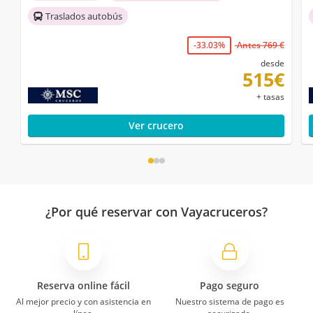
Traslados autobús
-33.03%
Antes 769 €
desde
515€
+ tasas
Ver crucero
¿Por qué reservar con Vayacruceros?
Reserva online fácil
Pago seguro
Al mejor precio y con asistencia en
Nuestro sistema de pago es