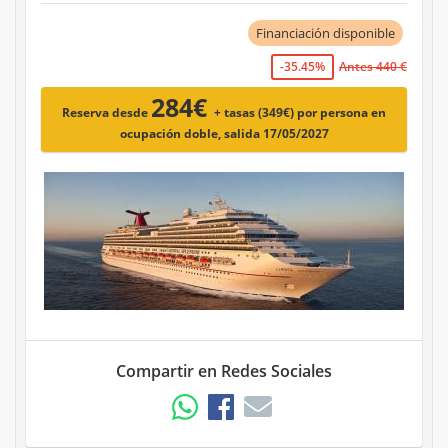
Financiación disponible
-35.45%
Antes 440 €
284€
Reserva desde
+ tasas (349€)
por persona en
ocupación doble, salida 17/05/2027
Compartir en Redes Sociales