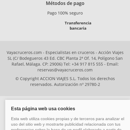
Métodos de pago
Pago 100% seguro
Transferencia
bancaria
Vayacruceros.com - Especialistas en cruceros - Acción Viajes
SL (C/ Bodegueros 43 Ed. CBC Planta 2ª Of. 14, Polígono San
Rafael, Málaga. CP: 29006) Tel: +34 917 815 555 - Email:
reservas@vayacruceros.com
© Copyright ACCION VIAJES S.L. Todos los derechos
reservados. Autorización nº 29780-2
ACCION VIAJES SL ha sido beneficiaria del Fondo Europeo de Desarrollo