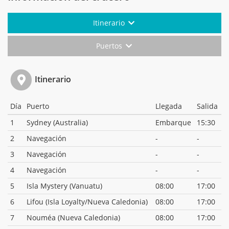
Itinerario
Puertos
Itinerario
Día
Puerto
Llegada
Salida
1
Sydney (Australia)
Embarque
15:30
2
Navegación
-
-
3
Navegación
-
-
4
Navegación
-
-
5
Isla Mystery (Vanuatu)
08:00
17:00
6
Lifou (Isla Loyalty/Nueva Caledonia)
08:00
17:00
7
Nouméa (Nueva Caledonia)
08:00
17:00