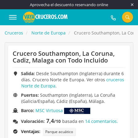
Aprovecha el descuento reservando online
917 815 555
Cruceros
Norte de Europa
Crucero Southampton, La Corun
Crucero Southampton, La Coruna,
Cadiz, Malaga con Todo Incluido
Salida:
Desde Southampton (Inglaterra) durante 6
días. Crucero Norte de Europa. Ver otros
cruceros
Norte de Europa
.
Puertos:
Southampton (Inglaterra), La Coruña
(Galicia/España), Cádiz (España), Málaga.
Barco:
MSC Virtuosa
7,4
Valoración:
/10
basada en
14 comentarios.
Ventajas:
Parque acuático