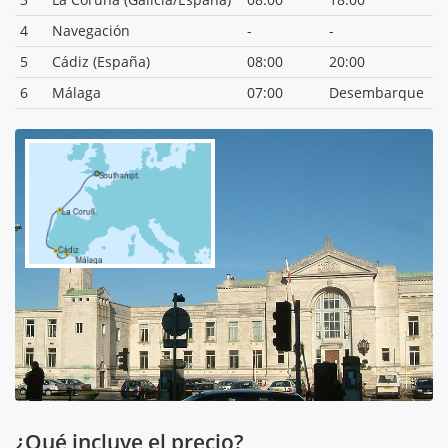
4
Navegación
-
-
5
Cádiz (España)
08:00
20:00
6
Málaga
07:00
Desembarque
¿Qué incluye el precio?