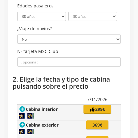
Edades pasajeros
¿Viaje de novios?
Nº tarjeta MSC Club
2. Elige la fecha y tipo de cabina
pulsando sobre el precio
7/11/2026
Cabina interior
299€
Cabina exterior
369€