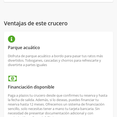
Ventajas de este crucero
Parque acuático
Disfruta de parque acuático a bordo para pasar tus ratos más
divertidos. Toboganes, cascadas y chorros para refrescarte y
divertirte a partes iguales
Financiación disponible
Paga a plazos tu crucero desde que confirmes tu reserva y hasta
la fecha de salida. Además, si lo deseas, puedes financiar tu
reserva hasta 12 meses. Ofrecemos un sistema de financiación
sencillo, solo necesitas tener a mano tu tarjeta bancaria. Sin
necesidad de presentar documentación adicional y con