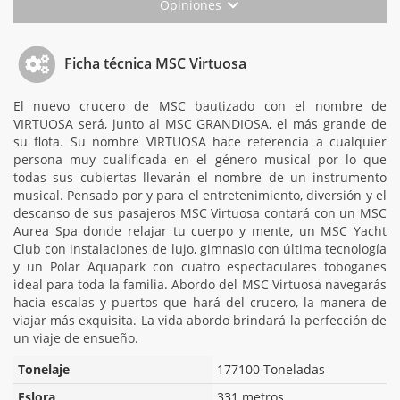
Opiniones
Ficha técnica MSC Virtuosa
El nuevo crucero de MSC bautizado con el nombre de
VIRTUOSA será, junto al MSC GRANDIOSA, el más grande de
su flota. Su nombre VIRTUOSA hace referencia a cualquier
persona muy cualificada en el género musical por lo que
todas sus cubiertas llevarán el nombre de un instrumento
musical. Pensado por y para el entretenimiento, diversión y el
descanso de sus pasajeros MSC Virtuosa contará con un MSC
Aurea Spa donde relajar tu cuerpo y mente, un MSC Yacht
Club con instalaciones de lujo, gimnasio con última tecnología
y un Polar Aquapark con cuatro espectaculares toboganes
ideal para toda la familia. Abordo del MSC Virtuosa navegarás
hacia escalas y puertos que hará del crucero, la manera de
viajar más exquisita. La vida abordo brindará la perfección de
un viaje de ensueño.
Tonelaje
177100 Toneladas
Eslora
331 metros