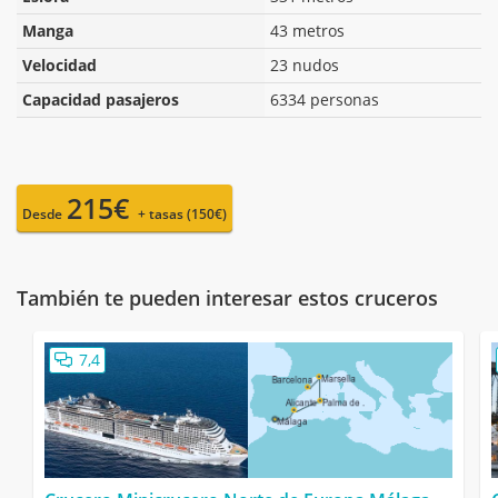
Manga
43 metros
Velocidad
23 nudos
Capacidad pasajeros
6334 personas
215€
Desde
+ tasas (150€)
También te pueden interesar estos cruceros
7,4