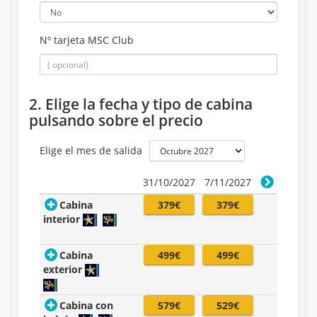
Nº tarjeta MSC Club
2. Elige la fecha y tipo de cabina
pulsando sobre el precio
Elige el mes de salida
31/10/2027
7/11/2027
Cabina
379€
379€
interior
Cabina
499€
499€
exterior
Cabina con
579€
529€