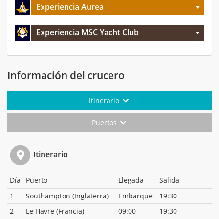
Experiencia Aurea
Experiencia MSC Yacht Club
Información del crucero
Itinerario
Puertos
Itinerario
Día
Puerto
Llegada
Salida
1
Southampton (Inglaterra)
Embarque
19:30
2
Le Havre (Francia)
09:00
19:30