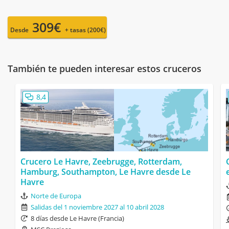
309€
Desde
+ tasas (200€)
También te pueden interesar estos cruceros
8,4
Crucero Le Havre, Zeebrugge, Rotterdam,
Hamburg, Southampton, Le Havre desde Le
Havre
Norte de Europa
Salidas del 1 noviembre 2027 al 10 abril 2028
8 días desde Le Havre (Francia)