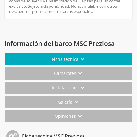
copas de souvenir y una invitación del Capitán para un cóctel
exclusivo. Sujeto a disponibilidad. No acumulable con otros
descuentos, promociones ni tarifas especiales.
Información del barco MSC Preziosa
Ficha técnica
Camarotes
Instalaciones
Galería
Opiniones
Ficha técnica MSC Preziosa