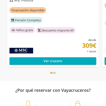
MSC Preziosa
Financiación disponible
Pensión Completa
Niños gratis
Descuento mayores 65
desde
309€
+ tasas
Ver crucero
¿Por qué reservar con Vayacruceros?