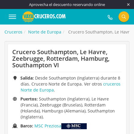
Aprovecha el descuento reservando online
917 815 555
Cruceros
Norte de Europa
Crucero Southampton, Le Havre,
Crucero Southampton, Le Havre,
Zeebrugge, Rotterdam, Hamburg,
Southampton VI
Salida:
Desde Southampton (Inglaterra) durante 8
días. Crucero Norte de Europa. Ver otros
cruceros
Norte de Europa
.
Puertos:
Southampton (Inglaterra), Le Havre
(Francia), Zeebrugge (Bruselas), Rotterdam
(Holanda), Hamburgo (Alemania), Southampton
(Inglaterra).
Barco:
MSC Preziosa