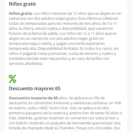
Niños gratis
Niños gratis
. Los niños menores de 12 años que se alojen en un
camarote con dos adultos viajan gratis. Esta oferta es válida en
todas las temporadas para los menores de dos años; de 3 a 11
años, la oferta, estará sujeta a disponibilidad, que variará en
función de la fecha de salida. Los niños de 12 a 17 años que se
alojen en un camarote con dos adultos viajan gratis en
temporada baja y media, y pagan una tarifa especial en
temporada alta. Disponibilidad limitada. En todos los casos, los
niños sí pagarán tasas portuarias, cuota de servicio y vuelos y
traslados (donde sean requeridos y en caso de tarifas con
servicios añadidos).
Descuento mayores 65
Descuento mayores de 65
años. Se aplicará un 5% de
descuento en camarotes interiores y exteriores ventana; un 10%
en balcón, suite o MSC Yacht Club. Solo se aplica a los dos
primeros pasajeros de la reserva y ambos han de tener 65 años o
más. Además, quienes reserven un camarote con vista al mar o
con balcón recibirán un paquete de bienvenida que incluye: una
botella de champán Moët & Chandon, fresas con chocolate, dos