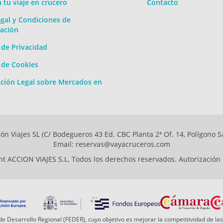
a tu viaje en crucero
Contacto
gal y Condiciones de
ación
a de Privacidad
a de Cookies
ción Legal sobre Mercados en
ón Viajes SL (C/ Bodegueros 43 Ed. CBC Planta 2ª Of. 14, Polígono S
Email: reservas@vayacruceros.com
t ACCION VIAJES S.L. Todos los derechos reservados. Autorización
e Desarrollo Regional (FEDER), cuyo objetivo es mejorar la competitividad de las