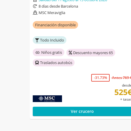
8 días desde Barcelona
MSC Meraviglia
Financiación disponible
Todo Incluido
Niños gratis
Descuento mayores 65
Traslados autobús
-31.73%
Antes 769 
desd
525
+ tasa
Ver crucero