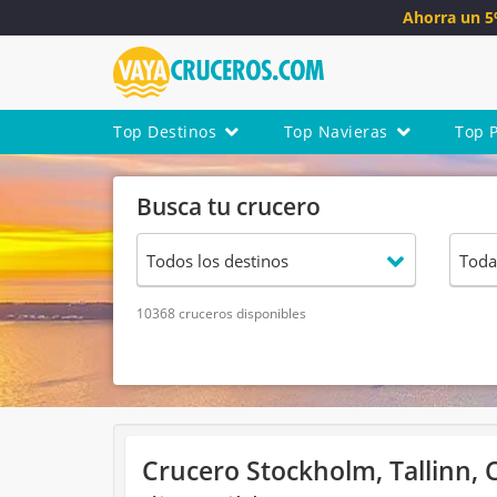
Ahorra un 
Top Destinos
Top Navieras
Top 
Busca tu crucero
10368 cruceros disponibles
Crucero Stockholm, Tallinn