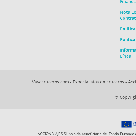
Financi
Nota Le
Contrat
Polític
Polític
Informa
Línea
Vayacruceros.com - Especialistas en cruceros - Acci
© Copyrigh
ACCION VIAJES SL ha sido beneficiaria del Fondo Europeo d