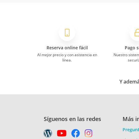
Reserva online fácil
Pago s
Al mejor precio y con asistencia en
Nuestro siste
línea.
securi
Y además
Síguenos en las redes
Más i
Pregunt