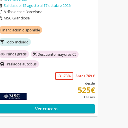
Salidas del 15 agosto al 17 octubre 2026
8 días desde Barcelona
MSC Grandiosa
Financiación disponible
Todo Incluido
Niños gratis
Descuento mayores 65
Traslados autobús
-31.73%
Antes 769 €
desde
525€
+ tasas
Ver crucero