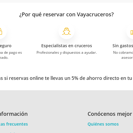
¿Por qué reservar con Vayacruceros?
eguro
Especialistas en cruceros
Sin gasto
ma de pago es
Profesionales y dispuestos a ayudar.
No cobramo
zado.
asesor
 si reservas online te llevas un 5% de ahorro directo en tu
nformación
Conócenos mejor
as frecuentes
Quiénes somos