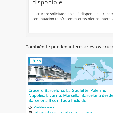
disponible.
El crucero solicitado no está disponible: Cruc
continuación te ofrecemos otras ofertas intere
555.
También te pueden interesar estos cruc
7,8
Crucero Barcelona, La Goulette, Palermo,
Nápoles, Livorno, Marsella, Barcelona desd
Barcelona II con Todo Incluido
Mediterráneo
Salidas del 11 agosto al 13 octubre 2026