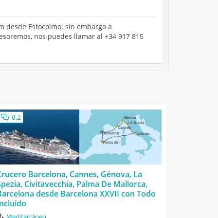
olm desde Estocolmo; sin embargo a
asesoremos, nos puedes llamar al +34 917 815
8,2
Crucero Barcelona, Cannes, Génova, La
Spezia, Civitavecchia, Palma De Mallorca,
Barcelona desde Barcelona XXVII con Todo
Incluido
Mediterráneo